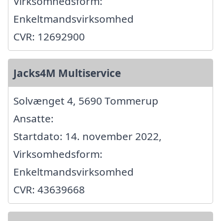
Virksomhedsform:
Enkeltmandsvirksomhed
CVR: 12692900
Jacks4M Multiservice
Solvænget 4, 5690 Tommerup
Ansatte:
Startdato: 14. november 2022,
Virksomhedsform:
Enkeltmandsvirksomhed
CVR: 43639668