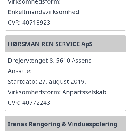
Virksomhedsform:
Enkeltmandsvirksomhed
CVR: 40718923
HØRSMAN REN SERVICE ApS
Drejervænget 8, 5610 Assens
Ansatte:
Startdato: 27. august 2019,
Virksomhedsform: Anpartsselskab
CVR: 40772243
Irenas Rengøring & Vinduespolering