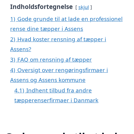
Indholdsfortegnelse
skjul
1)
Gode grunde til at lade en professionel
rense dine tæpper i Assens
2)
Hvad koster rensning af tæpper i
Assens?
3)
FAQ om rensning af tæpper
4)
Oversigt over rengøringsfirmaer i
Assens og Assens kommune
4.1)
Indhent tilbud fra andre
tæpperenserfirmaer i Danmark