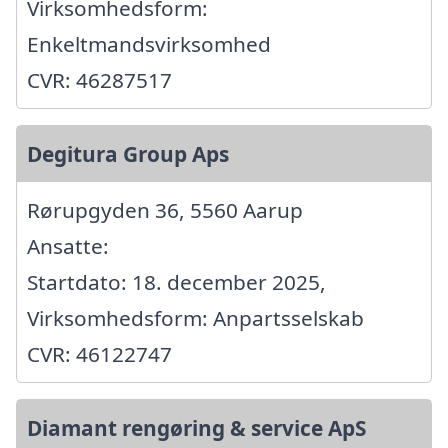
Virksomhedsform:
Enkeltmandsvirksomhed
CVR: 46287517
Degitura Group Aps
Rørupgyden 36, 5560 Aarup
Ansatte:
Startdato: 18. december 2025,
Virksomhedsform: Anpartsselskab
CVR: 46122747
Diamant rengøring & service ApS