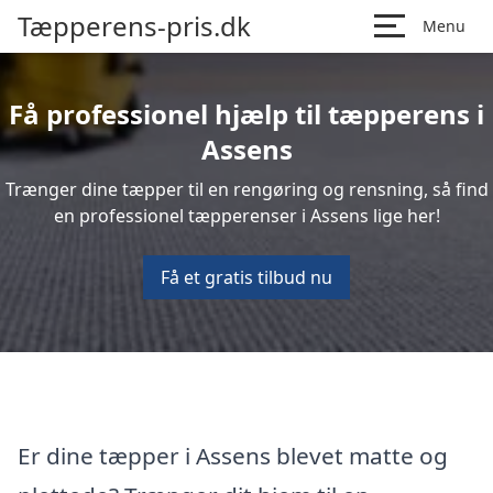
Tæpperens-pris.dk
Menu
Få professionel hjælp til tæpperens i
Assens
Trænger dine tæpper til en rengøring og rensning, så find
en professionel tæpperenser i Assens lige her!
Få et gratis tilbud nu
Er dine tæpper i Assens blevet matte og