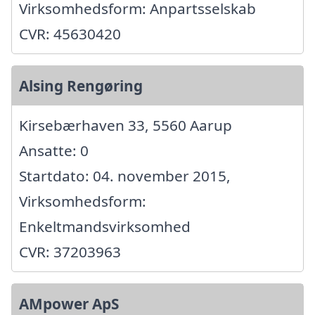
Virksomhedsform: Anpartsselskab
CVR: 45630420
Alsing Rengøring
Kirsebærhaven 33, 5560 Aarup
Ansatte: 0
Startdato: 04. november 2015,
Virksomhedsform:
Enkeltmandsvirksomhed
CVR: 37203963
AMpower ApS