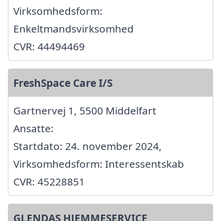
Virksomhedsform:
Enkeltmandsvirksomhed
CVR: 44494469
FreshSpace Care I/S
Gartnervej 1, 5500 Middelfart
Ansatte:
Startdato: 24. november 2024,
Virksomhedsform: Interessentskab
CVR: 45228851
GLENDAS HJEMMESERVICE