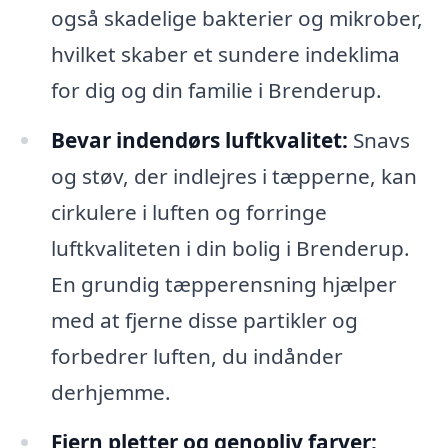
også skadelige bakterier og mikrober,
hvilket skaber et sundere indeklima
for dig og din familie i Brenderup.
Bevar indendørs luftkvalitet:
Snavs
og støv, der indlejres i tæpperne, kan
cirkulere i luften og forringe
luftkvaliteten i din bolig i Brenderup.
En grundig tæpperensning hjælper
med at fjerne disse partikler og
forbedrer luften, du indånder
derhjemme.
Fjern pletter og genopliv farver: