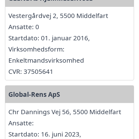
Vestergårdvej 2, 5500 Middelfart
Ansatte: 0
Startdato: 01. januar 2016,
Virksomhedsform:
Enkeltmandsvirksomhed
CVR: 37505641
Global-Rens ApS
Chr Dannings Vej 56, 5500 Middelfart
Ansatte:
Startdato: 16. juni 2023,