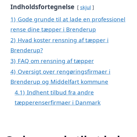
Indholdsfortegnelse
skjul
1)
Gode grunde til at lade en professionel
rense dine tæpper i Brenderup
2)
Hvad koster rensning af tæpper i
Brenderup?
3)
FAQ om rensning af tæpper
4)
Oversigt over rengøringsfirmaer i
Brenderup og Middelfart kommune
4.1)
Indhent tilbud fra andre
tæpperenserfirmaer i Danmark