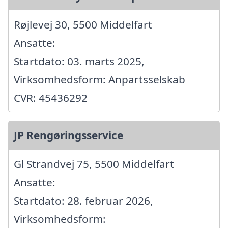
Røjlevej 30, 5500 Middelfart
Ansatte:
Startdato: 03. marts 2025,
Virksomhedsform: Anpartsselskab
CVR: 45436292
JP Rengøringsservice
Gl Strandvej 75, 5500 Middelfart
Ansatte:
Startdato: 28. februar 2026,
Virksomhedsform: