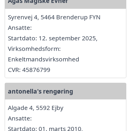
Agas Magiske Evner
Syrenvej 4, 5464 Brenderup FYN
Ansatte:
Startdato: 12. september 2025,
Virksomhedsform:
Enkeltmandsvirksomhed
CVR: 45876799
antonella's rengøring
Algade 4, 5592 Ejby
Ansatte:
Startdato: 01. marts 2010,