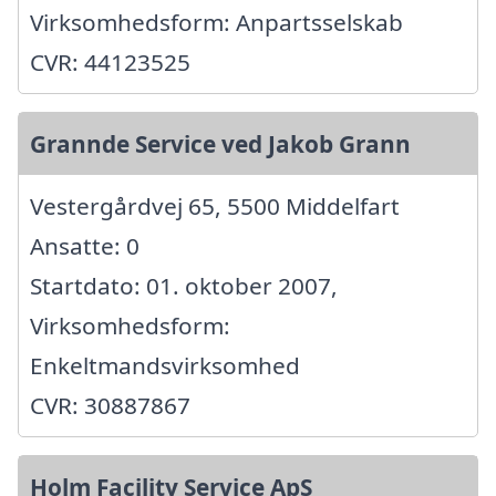
Virksomhedsform: Anpartsselskab
CVR: 44123525
Grannde Service ved Jakob Grann
Vestergårdvej 65, 5500 Middelfart
Ansatte: 0
Startdato: 01. oktober 2007,
Virksomhedsform:
Enkeltmandsvirksomhed
CVR: 30887867
Holm Facility Service ApS