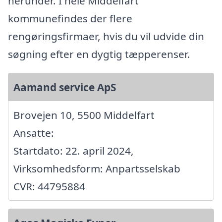
herunder. I hele Middelfart
kommunefindes der flere
rengøringsfirmaer, hvis du vil udvide din
søgning efter en dygtig tæpperenser.
Aamand service ApS
Brovejen 10, 5500 Middelfart
Ansatte:
Startdato: 22. april 2024,
Virksomhedsform: Anpartsselskab
CVR: 44795884