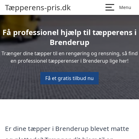
Tæpperens-pris.dk
Menu
Få professionel hjælp til tæpperens i
Brenderup
Trænger dine tæpper til en rengøring og rensning, så find
en professionel tæpperenser i Brenderup lige her!
Få et gratis tilbud nu
Er dine tæpper i Brenderup blevet matte