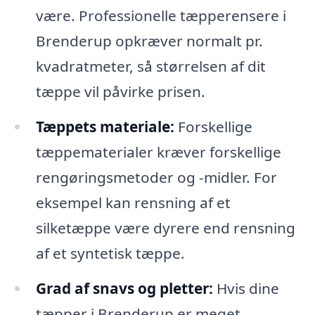
være. Professionelle tæpperensere i
Brenderup opkræver normalt pr.
kvadratmeter, så størrelsen af dit
tæppe vil påvirke prisen.
Tæppets materiale:
Forskellige
tæppematerialer kræver forskellige
rengøringsmetoder og -midler. For
eksempel kan rensning af et
silketæppe være dyrere end rensning
af et syntetisk tæppe.
Grad af snavs og pletter:
Hvis dine
tæpper i Brenderup er meget