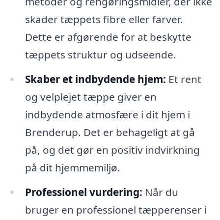
metoder og rengøringsmidler, der ikke
skader tæppets fibre eller farver.
Dette er afgørende for at beskytte
tæppets struktur og udseende.
Skaber et indbydende hjem:
Et rent
og velplejet tæppe giver en
indbydende atmosfære i dit hjem i
Brenderup. Det er behageligt at gå
på, og det gør en positiv indvirkning
på dit hjemmemiljø.
Professionel vurdering:
Når du
bruger en professionel tæpperenser i