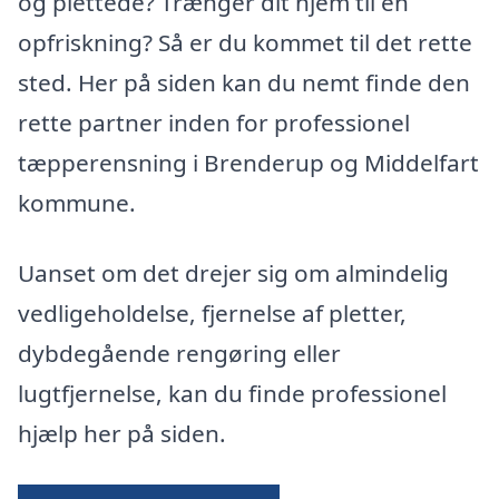
og plettede? Trænger dit hjem til en
opfriskning? Så er du kommet til det rette
sted. Her på siden kan du nemt finde den
rette partner inden for professionel
tæpperensning i Brenderup og Middelfart
kommune.
Uanset om det drejer sig om almindelig
vedligeholdelse, fjernelse af pletter,
dybdegående rengøring eller
lugtfjernelse, kan du finde professionel
hjælp her på siden.