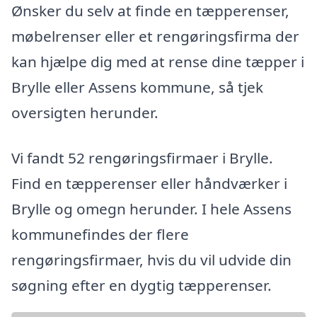
Ønsker du selv at finde en tæpperenser,
møbelrenser eller et rengøringsfirma der
kan hjælpe dig med at rense dine tæpper i
Brylle eller Assens kommune, så tjek
oversigten herunder.
Vi fandt 52 rengøringsfirmaer i Brylle.
Find en tæpperenser eller håndværker i
Brylle og omegn herunder. I hele Assens
kommunefindes der flere
rengøringsfirmaer, hvis du vil udvide din
søgning efter en dygtig tæpperenser.