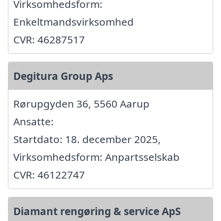
Virksomhedsform:
Enkeltmandsvirksomhed
CVR: 46287517
Degitura Group Aps
Rørupgyden 36, 5560 Aarup
Ansatte:
Startdato: 18. december 2025,
Virksomhedsform: Anpartsselskab
CVR: 46122747
Diamant rengøring & service ApS