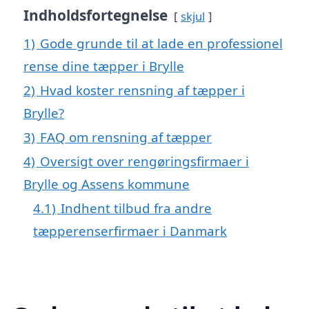
Indholdsfortegnelse
skjul
1)
Gode grunde til at lade en professionel
rense dine tæpper i Brylle
2)
Hvad koster rensning af tæpper i
Brylle?
3)
FAQ om rensning af tæpper
4)
Oversigt over rengøringsfirmaer i
Brylle og Assens kommune
4.1)
Indhent tilbud fra andre
tæpperenserfirmaer i Danmark