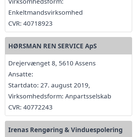
Virksomhedsform:
Enkeltmandsvirksomhed
CVR: 40718923
HØRSMAN REN SERVICE ApS
Drejervænget 8, 5610 Assens
Ansatte:
Startdato: 27. august 2019,
Virksomhedsform: Anpartsselskab
CVR: 40772243
Irenas Rengøring & Vinduespolering