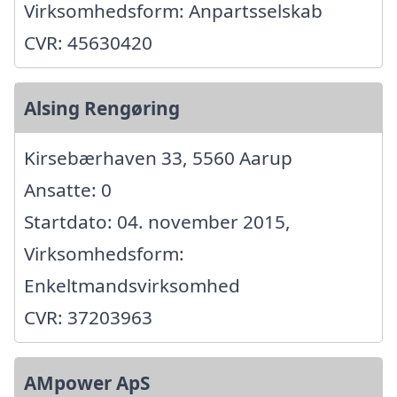
Virksomhedsform: Anpartsselskab
CVR: 45630420
Alsing Rengøring
Kirsebærhaven 33, 5560 Aarup
Ansatte: 0
Startdato: 04. november 2015,
Virksomhedsform:
Enkeltmandsvirksomhed
CVR: 37203963
AMpower ApS