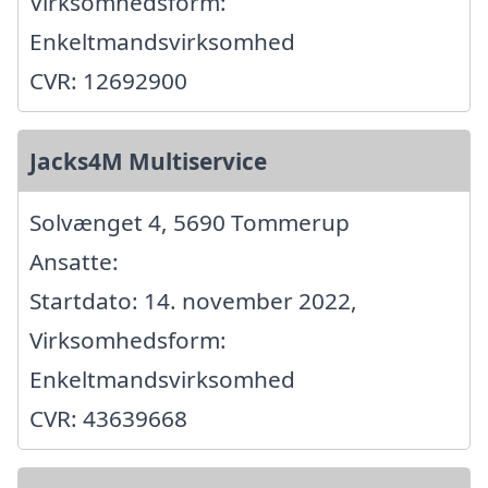
Virksomhedsform:
Enkeltmandsvirksomhed
CVR: 12692900
Jacks4M Multiservice
Solvænget 4, 5690 Tommerup
Ansatte:
Startdato: 14. november 2022,
Virksomhedsform:
Enkeltmandsvirksomhed
CVR: 43639668