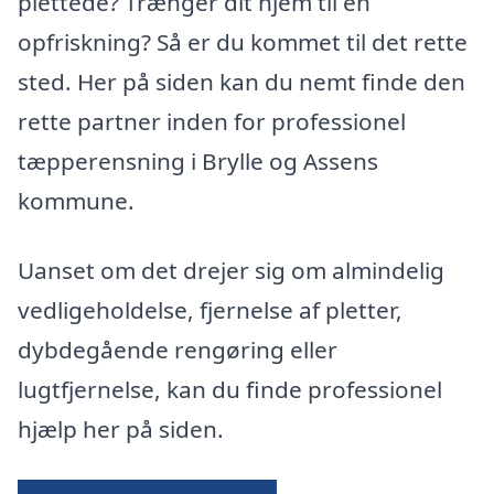
plettede? Trænger dit hjem til en
opfriskning? Så er du kommet til det rette
sted. Her på siden kan du nemt finde den
rette partner inden for professionel
tæpperensning i Brylle og Assens
kommune.
Uanset om det drejer sig om almindelig
vedligeholdelse, fjernelse af pletter,
dybdegående rengøring eller
lugtfjernelse, kan du finde professionel
hjælp her på siden.