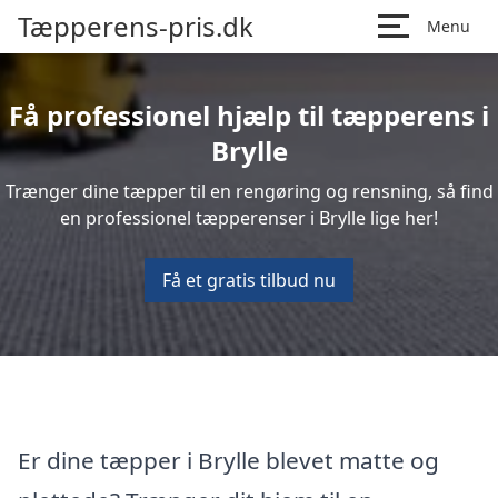
Tæpperens-pris.dk
Menu
Få professionel hjælp til tæpperens i
Brylle
Trænger dine tæpper til en rengøring og rensning, så find
en professionel tæpperenser i Brylle lige her!
Få et gratis tilbud nu
Er dine tæpper i Brylle blevet matte og