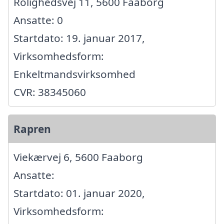
Rolighedsvej 11, 5600 Faaborg
Ansatte: 0
Startdato: 19. januar 2017,
Virksomhedsform:
Enkeltmandsvirksomhed
CVR: 38345060
Rapren
Viekærvej 6, 5600 Faaborg
Ansatte:
Startdato: 01. januar 2020,
Virksomhedsform: