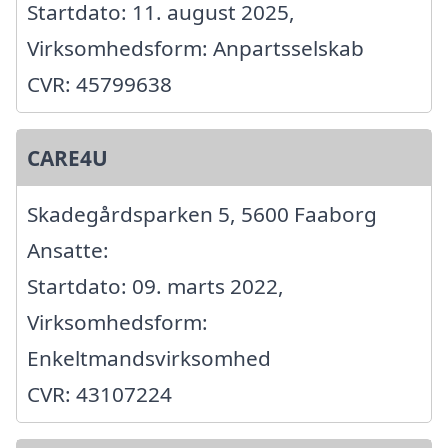
Startdato: 11. august 2025,
Virksomhedsform: Anpartsselskab
CVR: 45799638
CARE4U
Skadegårdsparken 5, 5600 Faaborg
Ansatte:
Startdato: 09. marts 2022,
Virksomhedsform:
Enkeltmandsvirksomhed
CVR: 43107224