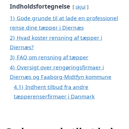
Indholdsfortegnelse
skjul
1)
Gode grunde til at lade en professionel
rense dine tæpper i Diernæs
2)
Hvad koster rensning af tæpper i
Diernæs?
3)
FAQ om rensning af tæpper
4)
Oversigt over rengøringsfirmaer i
Diernæs og Faaborg-Midtfyn kommune
4.1)
Indhent tilbud fra andre
tæpperenserfirmaer i Danmark