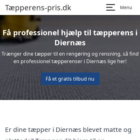
Tæpperens-pris.dk
Menu
Få professionel hjælp til tæpperens i
Diernæs
Trænger dine tæpper til en rengøring og rensning, så find
en professionel tæpperenser i Diernæs lige her!
Få et gratis tilbud nu
Er dine tæpper i Diernæs blevet matte og