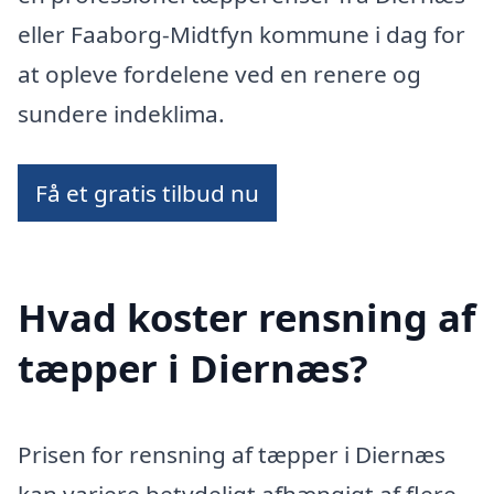
eller Faaborg-Midtfyn kommune i dag for
at opleve fordelene ved en renere og
sundere indeklima.
Få et gratis tilbud nu
Hvad koster rensning af
tæpper i Diernæs?
Prisen for rensning af tæpper i Diernæs