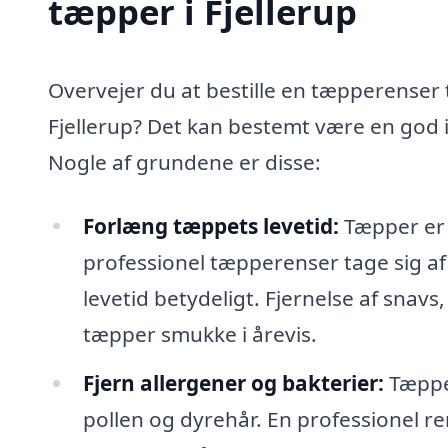
tæpper i Fjellerup
Overvejer du at bestille en tæpperenser t
Fjellerup? Det kan bestemt være en god i
Nogle af grundene er disse:
Forlæng tæppets levetid:
Tæpper er e
professionel tæpperenser tage sig af
levetid betydeligt. Fjernelse af snavs,
tæpper smukke i årevis.
Fjern allergener og bakterier:
Tæpper
pollen og dyrehår. En professionel re