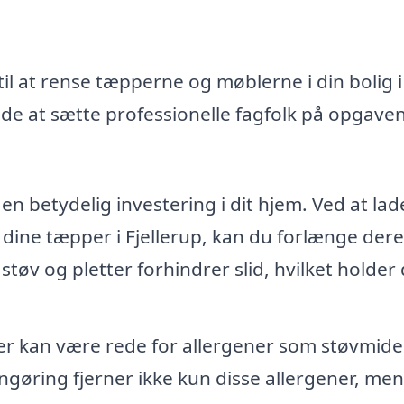
il at rense tæpperne og møblerne i din bolig i
de at sætte professionelle fagfolk på opgaven
n betydelig investering i dit hjem. Ved at lad
 dine tæpper i Fjellerup, kan du forlænge dere
 støv og pletter forhindrer slid, hvilket holder
 kan være rede for allergener som støvmide
ngøring fjerner ikke kun disse allergener, men