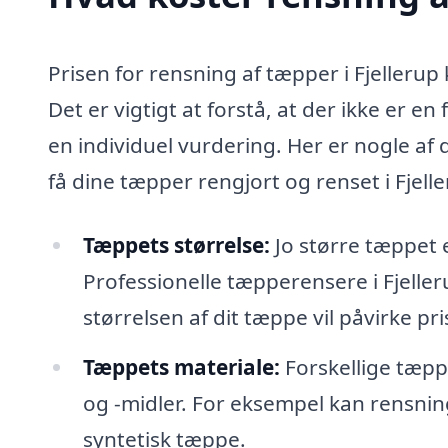
Prisen for rensning af tæpper i Fjellerup 
Det er vigtigt at forstå, at der ikke er e
en individuel vurdering. Her er nogle af
få dine tæpper rengjort og renset i Fjelle
Tæppets størrelse:
Jo større tæppet 
Professionelle tæpperensere i Fjelle
størrelsen af dit tæppe vil påvirke pri
Tæppets materiale:
Forskellige tæpp
og -midler. For eksempel kan rensnin
syntetisk tæppe.