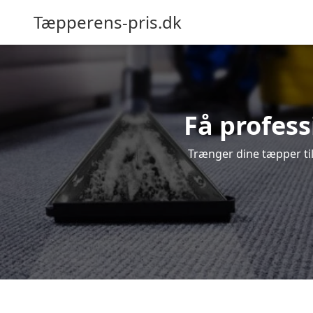
Tæpperens-pris.dk
Få profess
Trænger dine tæpper til