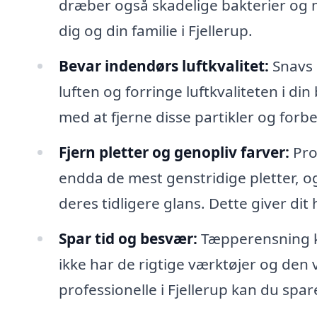
dræber også skadelige bakterier og m
dig og din familie i Fjellerup.
Bevar indendørs luftkvalitet:
Snavs o
luften og forringe luftkvaliteten i di
med at fjerne disse partikler og for
Fjern pletter og genopliv farver:
Pro
endda de mest genstridige pletter, o
deres tidligere glans. Dette giver di
Spar tid og besvær:
Tæpperensning k
ikke har de rigtige værktøjer og den vi
professionelle i Fjellerup kan du spa