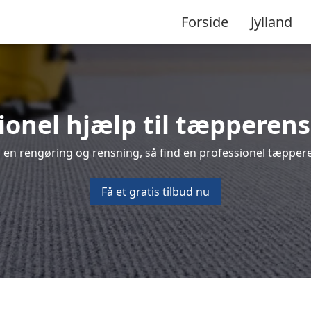
Forside
Jylland
ionel hjælp til tæpperens 
 en rengøring og rensning, så find en professionel tæpperens
Få et gratis tilbud nu