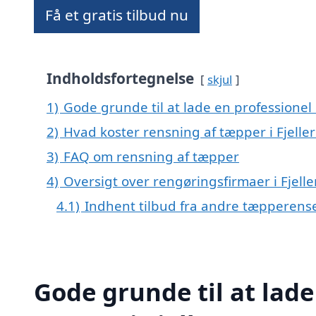
Få et gratis tilbud nu
Indholdsfortegnelse
skjul
1)
Gode grunde til at lade en professionel
2)
Hvad koster rensning af tæpper i Fjelle
3)
FAQ om rensning af tæpper
4)
Oversigt over rengøringsfirmaer i Fje
4.1)
Indhent tilbud fra andre tæpperens
Gode grunde til at lade