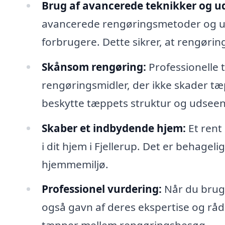
Brug af avancerede teknikker og ud
avancerede rengøringsmetoder og udst
forbrugere. Dette sikrer, at rengørin
Skånsom rengøring:
Professionelle
rengøringsmidler, der ikke skader tæp
beskytte tæppets struktur og udsee
Skaber et indbydende hjem:
Et rent
i dit hjem i Fjellerup. Det er behageli
hjemmemiljø.
Professionel vurdering:
Når du bruge
også gavn af deres ekspertise og rå