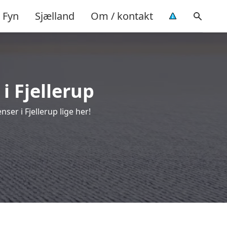
Fyn
Sjælland
Om / kontakt
i Fjellerup
er i Fjellerup lige her!