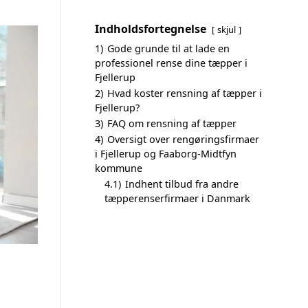
Indholdsfortegnelse
skjul
1)
Gode grunde til at lade en
professionel rense dine tæpper i
Fjellerup
2)
Hvad koster rensning af tæpper i
Fjellerup?
3)
FAQ om rensning af tæpper
4)
Oversigt over rengøringsfirmaer
i Fjellerup og Faaborg-Midtfyn
kommune
4.1)
Indhent tilbud fra andre
tæpperenserfirmaer i Danmark