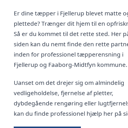
Er dine tæpper i Fjellerup blevet matte o
plettede? Trænger dit hjem til en opfrisk
Så er du kommet til det rette sted. Her p
siden kan du nemt finde den rette partn
inden for professionel tæpperensning i
Fjellerup og Faaborg-Midtfyn kommune.
Uanset om det drejer sig om almindelig
vedligeholdelse, fjernelse af pletter,
dybdegående rengøring eller lugtfjernel
kan du finde professionel hjælp her på s