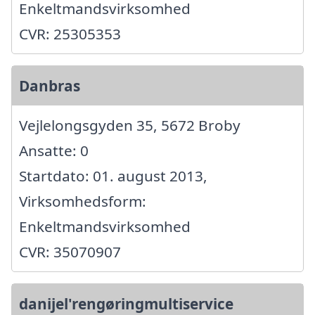
Enkeltmandsvirksomhed
CVR: 25305353
Danbras
Vejlelongsgyden 35, 5672 Broby
Ansatte: 0
Startdato: 01. august 2013,
Virksomhedsform:
Enkeltmandsvirksomhed
CVR: 35070907
danijel'rengøringmultiservice