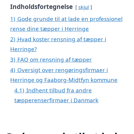
Indholdsfortegnelse
skjul
1)
Gode grunde til at lade en professionel
rense dine tæpper i Herringe
2)
Hvad koster rensning af tæpper i
Herringe?
3)
FAQ om rensning af tæpper
4)
Oversigt over rengøringsfirmaer i
Herringe og Faaborg-Midtfyn kommune
4.1)
Indhent tilbud fra andre
tæpperenserfirmaer i Danmark