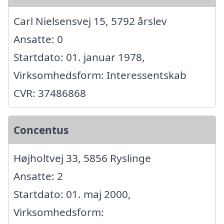
Carl Nielsensvej 15, 5792 årslev
Ansatte: 0
Startdato: 01. januar 1978,
Virksomhedsform: Interessentskab
CVR: 37486868
Concentus
Højholtvej 33, 5856 Ryslinge
Ansatte: 2
Startdato: 01. maj 2000,
Virksomhedsform: