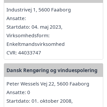
Industrivej 1, 5600 Faaborg
Ansatte:
Startdato: 04. maj 2023,
Virksomhedsform:
Enkeltmandsvirksomhed
CVR: 44033747
Dansk Rengøring og vinduespolering
Peter Wessels Vej 22, 5600 Faaborg
Ansatte: 0
Startdato: 01. oktober 2008,