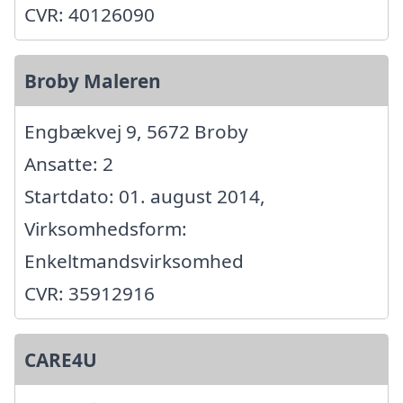
CVR: 40126090
Broby Maleren
Engbækvej 9, 5672 Broby
Ansatte: 2
Startdato: 01. august 2014,
Virksomhedsform:
Enkeltmandsvirksomhed
CVR: 35912916
CARE4U