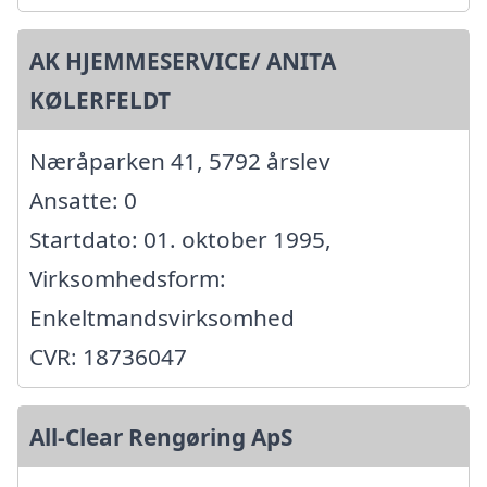
AK HJEMMESERVICE/ ANITA
KØLERFELDT
Næråparken 41, 5792 årslev
Ansatte: 0
Startdato: 01. oktober 1995,
Virksomhedsform:
Enkeltmandsvirksomhed
CVR: 18736047
All-Clear Rengøring ApS