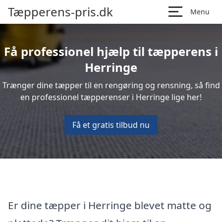
Tæpperens-pris.dk
Menu
Få professionel hjælp til tæpperens i
Herringe
Trænger dine tæpper til en rengøring og rensning, så find
en professionel tæpperenser i Herringe lige her!
Få et gratis tilbud nu
Er dine tæpper i Herringe blevet matte og