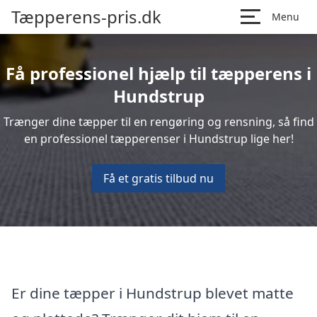
Tæpperens-pris.dk
Menu
Få professionel hjælp til tæpperens i
Hundstrup
Trænger dine tæpper til en rengøring og rensning, så find
en professionel tæpperenser i Hundstrup lige her!
Få et gratis tilbud nu
Er dine tæpper i Hundstrup blevet matte