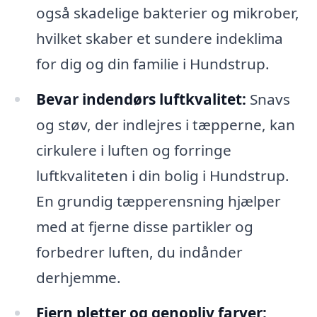
også skadelige bakterier og mikrober,
hvilket skaber et sundere indeklima
for dig og din familie i Hundstrup.
Bevar indendørs luftkvalitet:
Snavs
og støv, der indlejres i tæpperne, kan
cirkulere i luften og forringe
luftkvaliteten i din bolig i Hundstrup.
En grundig tæpperensning hjælper
med at fjerne disse partikler og
forbedrer luften, du indånder
derhjemme.
Fjern pletter og genopliv farver: