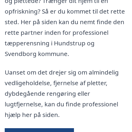
og plettede? Trænger dit hjem til en
opfriskning? Så er du kommet til det rette
sted. Her på siden kan du nemt finde den
rette partner inden for professionel
tæpperensning i Hundstrup og
Svendborg kommune.
Uanset om det drejer sig om almindelig
vedligeholdelse, fjernelse af pletter,
dybdegående rengøring eller
lugtfjernelse, kan du finde professionel
hjælp her på siden.