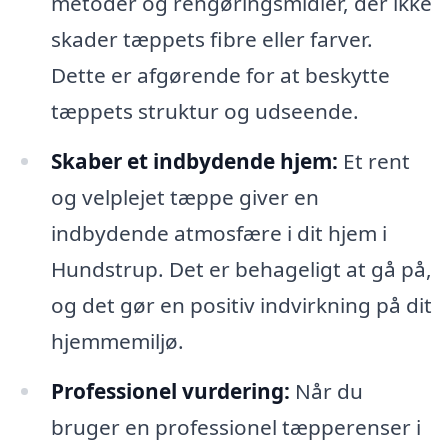
metoder og rengøringsmidler, der ikke
skader tæppets fibre eller farver.
Dette er afgørende for at beskytte
tæppets struktur og udseende.
Skaber et indbydende hjem:
Et rent
og velplejet tæppe giver en
indbydende atmosfære i dit hjem i
Hundstrup. Det er behageligt at gå på,
og det gør en positiv indvirkning på dit
hjemmemiljø.
Professionel vurdering:
Når du
bruger en professionel tæpperenser i