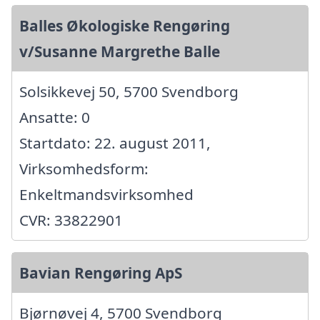
Balles Økologiske Rengøring
v/Susanne Margrethe Balle
Solsikkevej 50, 5700 Svendborg
Ansatte: 0
Startdato: 22. august 2011,
Virksomhedsform:
Enkeltmandsvirksomhed
CVR: 33822901
Bavian Rengøring ApS
Bjørnøvej 4, 5700 Svendborg