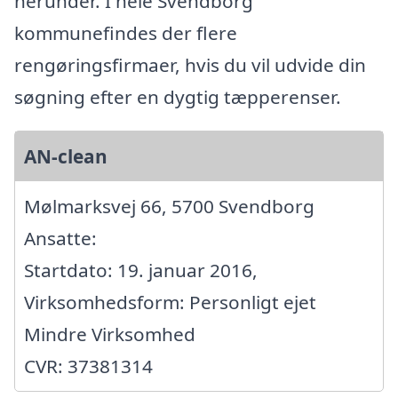
herunder. I hele Svendborg
kommunefindes der flere
rengøringsfirmaer, hvis du vil udvide din
søgning efter en dygtig tæpperenser.
AN-clean
Mølmarksvej 66, 5700 Svendborg
Ansatte:
Startdato: 19. januar 2016,
Virksomhedsform: Personligt ejet
Mindre Virksomhed
CVR: 37381314