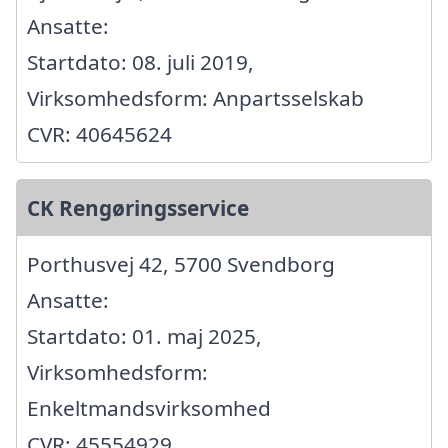
Ansatte:
Startdato: 08. juli 2019,
Virksomhedsform: Anpartsselskab
CVR: 40645624
CK Rengøringsservice
Porthusvej 42, 5700 Svendborg
Ansatte:
Startdato: 01. maj 2025,
Virksomhedsform:
Enkeltmandsvirksomhed
CVR: 45554929