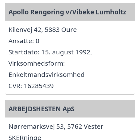
Apollo Rengøring v/Vibeke Lumholtz
Kilenvej 42, 5883 Oure
Ansatte: 0
Startdato: 15. august 1992,
Virksomhedsform:
Enkeltmandsvirksomhed
CVR: 16285439
ARBEJDSHESTEN ApS
Nørremarksvej 53, 5762 Vester
SKERninge