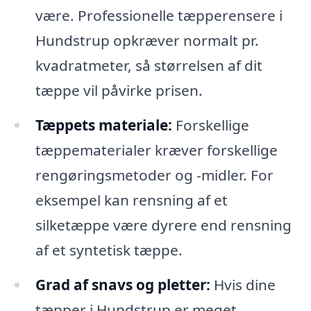
være. Professionelle tæpperensere i
Hundstrup opkræver normalt pr.
kvadratmeter, så størrelsen af dit
tæppe vil påvirke prisen.
Tæppets materiale:
Forskellige
tæppematerialer kræver forskellige
rengøringsmetoder og -midler. For
eksempel kan rensning af et
silketæppe være dyrere end rensning
af et syntetisk tæppe.
Grad af snavs og pletter:
Hvis dine
tæpper i Hundstrup er meget