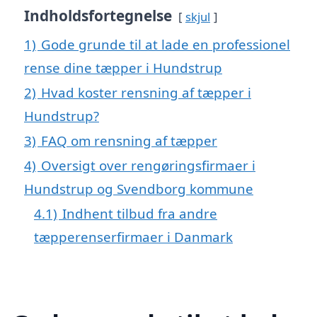
Indholdsfortegnelse
skjul
1)
Gode grunde til at lade en professionel
rense dine tæpper i Hundstrup
2)
Hvad koster rensning af tæpper i
Hundstrup?
3)
FAQ om rensning af tæpper
4)
Oversigt over rengøringsfirmaer i
Hundstrup og Svendborg kommune
4.1)
Indhent tilbud fra andre
tæpperenserfirmaer i Danmark