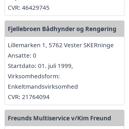
CVR: 46429745
Fjellebroen Bådhynder og Rengøring
Lillemarken 1, 5762 Vester SKERninge
Ansatte: 0
Startdato: 01. juli 1999,
Virksomhedsform:
Enkeltmandsvirksomhed
CVR: 21764094
Freunds Multiservice v/Kim Freund