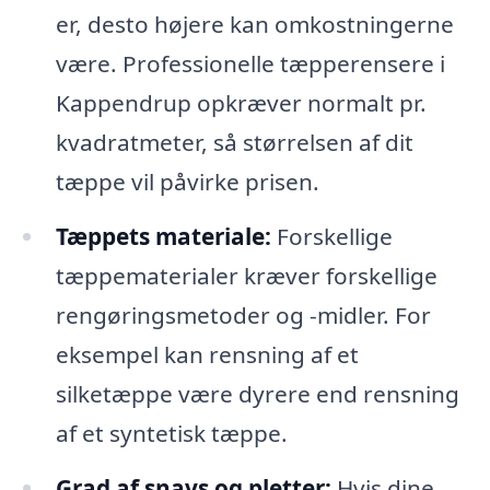
er, desto højere kan omkostningerne
være. Professionelle tæpperensere i
Kappendrup opkræver normalt pr.
kvadratmeter, så størrelsen af dit
tæppe vil påvirke prisen.
Tæppets materiale:
Forskellige
tæppematerialer kræver forskellige
rengøringsmetoder og -midler. For
eksempel kan rensning af et
silketæppe være dyrere end rensning
af et syntetisk tæppe.
Grad af snavs og pletter:
Hvis dine