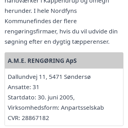
håndværker i Kappendrup og omegn
herunder. I hele Nordfyns
Kommunefindes der flere
rengøringsfirmaer, hvis du vil udvide din
søgning efter en dygtig tæpperenser.
A.M.E. RENGØRING ApS
Dallundvej 11, 5471 Søndersø
Ansatte: 31
Startdato: 30. juni 2005,
Virksomhedsform: Anpartsselskab
CVR: 28867182