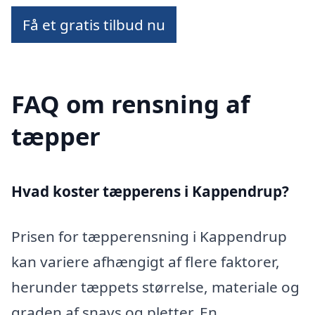
Få et gratis tilbud nu
FAQ om rensning af
tæpper
Hvad koster tæpperens i Kappendrup?
Prisen for tæpperensning i Kappendrup
kan variere afhængigt af flere faktorer,
herunder tæppets størrelse, materiale og
graden af snavs og pletter. En