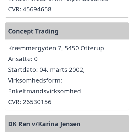
CVR: 45694658
Concept Trading
Kræmmergyden 7, 5450 Otterup
Ansatte: 0
Startdato: 04. marts 2002,
Virksomhedsform:
Enkeltmandsvirksomhed
CVR: 26530156
DK Ren v/Karina Jensen