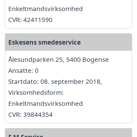
Enkeltmandsvirksomhed
CVR: 42411590
Eskesens smedeservice
Ålesundparken 25, 5400 Bogense
Ansatte: 0
Startdato: 08. september 2018,
Virksomhedsform:
Enkeltmandsvirksomhed
CVR: 39844354
F.M Service