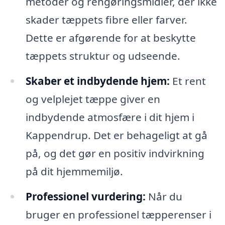
metoder og rengøringsmidler, der ikke
skader tæppets fibre eller farver.
Dette er afgørende for at beskytte
tæppets struktur og udseende.
Skaber et indbydende hjem:
Et rent
og velplejet tæppe giver en
indbydende atmosfære i dit hjem i
Kappendrup. Det er behageligt at gå
på, og det gør en positiv indvirkning
på dit hjemmemiljø.
Professionel vurdering:
Når du
bruger en professionel tæpperenser i