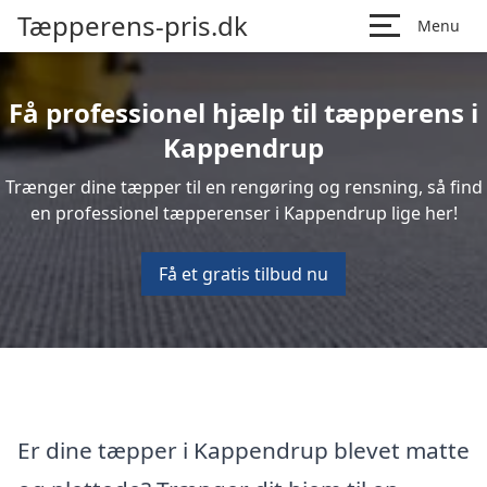
Tæpperens-pris.dk
Menu
Få professionel hjælp til tæpperens i
Kappendrup
Trænger dine tæpper til en rengøring og rensning, så find
en professionel tæpperenser i Kappendrup lige her!
Få et gratis tilbud nu
Er dine tæpper i Kappendrup blevet matte