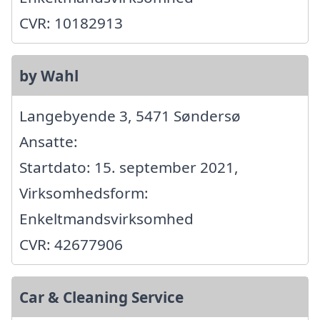
CVR: 10182913
by Wahl
Langebyende 3, 5471 Søndersø
Ansatte:
Startdato: 15. september 2021,
Virksomhedsform:
Enkeltmandsvirksomhed
CVR: 42677906
Car & Cleaning Service