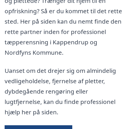
og plettede? Trænger dit hjem til en
opfriskning? Så er du kommet til det rette
sted. Her på siden kan du nemt finde den
rette partner inden for professionel
tæpperensning i Kappendrup og
Nordfyns Kommune.
Uanset om det drejer sig om almindelig
vedligeholdelse, fjernelse af pletter,
dybdegående rengøring eller
lugtfjernelse, kan du finde professionel
hjælp her på siden.