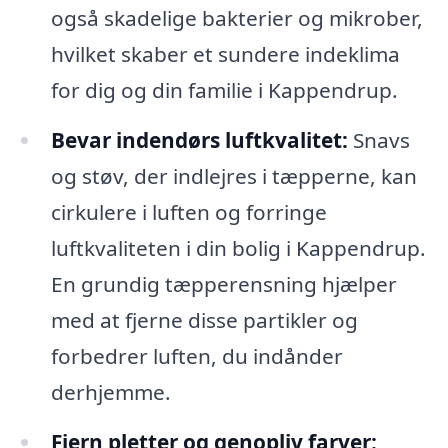
også skadelige bakterier og mikrober,
hvilket skaber et sundere indeklima
for dig og din familie i Kappendrup.
Bevar indendørs luftkvalitet:
Snavs
og støv, der indlejres i tæpperne, kan
cirkulere i luften og forringe
luftkvaliteten i din bolig i Kappendrup.
En grundig tæpperensning hjælper
med at fjerne disse partikler og
forbedrer luften, du indånder
derhjemme.
Fjern pletter og genopliv farver: