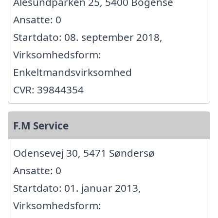
Ålesundparken 25, 5400 Bogense
Ansatte: 0
Startdato: 08. september 2018,
Virksomhedsform:
Enkeltmandsvirksomhed
CVR: 39844354
F.M Service
Odensevej 30, 5471 Søndersø
Ansatte: 0
Startdato: 01. januar 2013,
Virksomhedsform: