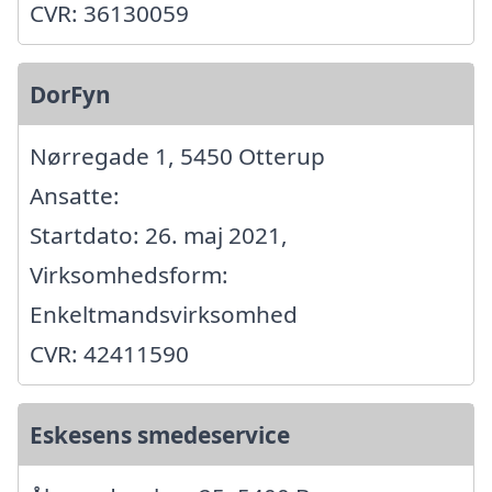
CVR: 36130059
DorFyn
Nørregade 1, 5450 Otterup
Ansatte:
Startdato: 26. maj 2021,
Virksomhedsform:
Enkeltmandsvirksomhed
CVR: 42411590
Eskesens smedeservice