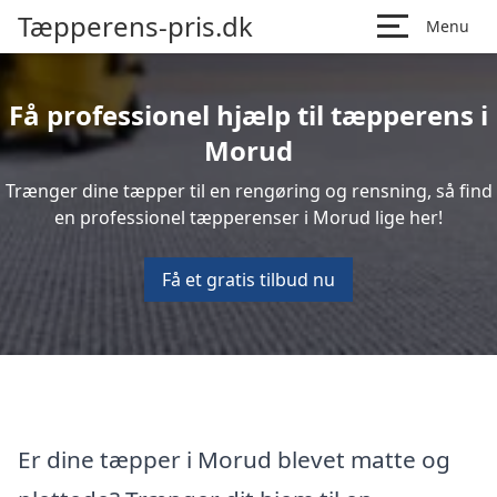
Tæpperens-pris.dk
Menu
Få professionel hjælp til tæpperens i
Morud
Trænger dine tæpper til en rengøring og rensning, så find
en professionel tæpperenser i Morud lige her!
Få et gratis tilbud nu
Er dine tæpper i Morud blevet matte og