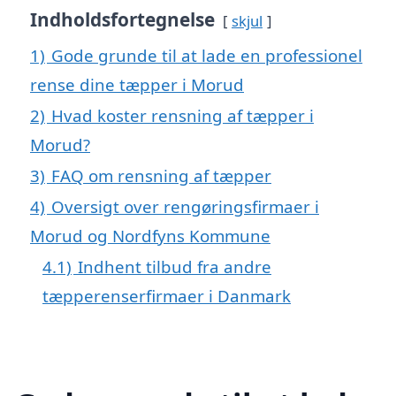
Indholdsfortegnelse
skjul
1)
Gode grunde til at lade en professionel
rense dine tæpper i Morud
2)
Hvad koster rensning af tæpper i
Morud?
3)
FAQ om rensning af tæpper
4)
Oversigt over rengøringsfirmaer i
Morud og Nordfyns Kommune
4.1)
Indhent tilbud fra andre
tæpperenserfirmaer i Danmark