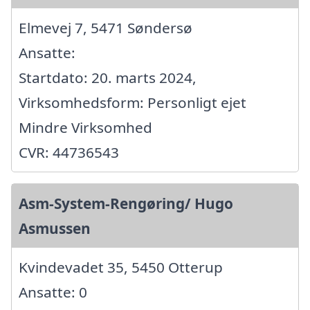
Elmevej 7, 5471 Søndersø
Ansatte:
Startdato: 20. marts 2024,
Virksomhedsform: Personligt ejet
Mindre Virksomhed
CVR: 44736543
Asm-System-Rengøring/ Hugo
Asmussen
Kvindevadet 35, 5450 Otterup
Ansatte: 0