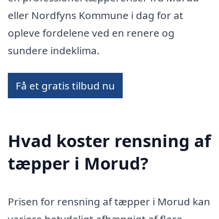
eller Nordfyns Kommune i dag for at
opleve fordelene ved en renere og
sundere indeklima.
Få et gratis tilbud nu
Hvad koster rensning af
tæpper i Morud?
Prisen for rensning af tæpper i Morud kan