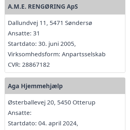
A.M.E. RENGØRING ApS
Dallundvej 11, 5471 Søndersø
Ansatte: 31
Startdato: 30. juni 2005,
Virksomhedsform: Anpartsselskab
CVR: 28867182
Aga Hjemmehjælp
Østerballevej 20, 5450 Otterup
Ansatte:
Startdato: 04. april 2024,