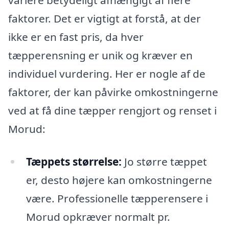
variere betydeligt afhængigt af flere
faktorer. Det er vigtigt at forstå, at der
ikke er en fast pris, da hver
tæpperensning er unik og kræver en
individuel vurdering. Her er nogle af de
faktorer, der kan påvirke omkostningerne
ved at få dine tæpper rengjort og renset i
Morud:
Tæppets størrelse:
Jo større tæppet
er, desto højere kan omkostningerne
være. Professionelle tæpperensere i
Morud opkræver normalt pr.