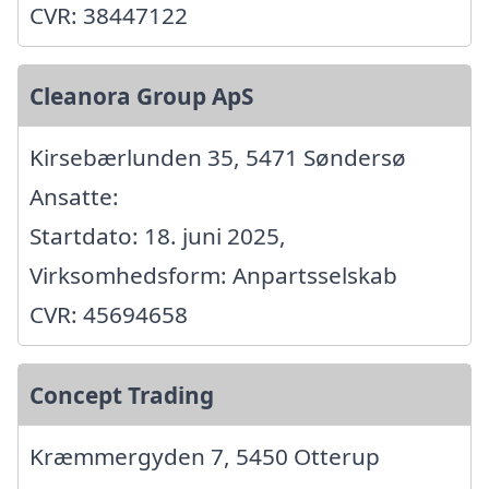
CVR: 38447122
Cleanora Group ApS
Kirsebærlunden 35, 5471 Søndersø
Ansatte:
Startdato: 18. juni 2025,
Virksomhedsform: Anpartsselskab
CVR: 45694658
Concept Trading
Kræmmergyden 7, 5450 Otterup