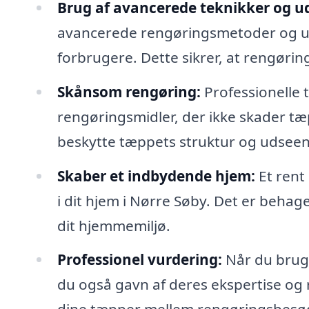
Brug af avancerede teknikker og ud
avancerede rengøringsmetoder og udst
forbrugere. Dette sikrer, at rengørin
Skånsom rengøring:
Professionelle
rengøringsmidler, der ikke skader tæp
beskytte tæppets struktur og udsee
Skaber et indbydende hjem:
Et rent
i dit hjem i Nørre Søby. Det er behage
dit hjemmemiljø.
Professionel vurdering:
Når du bruge
du også gavn af deres ekspertise og