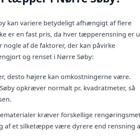
by kan variere betydeligt afhængigt af flere
 ikke er en fast pris, da hver tæpperensning er 
 nogle af de faktorer, der kan påvirke
ngjort og renset i Nørre Søby:
er, desto højere kan omkostningerne være.
 Søby opkræver normalt pr. kvadratmeter, så
sen.
ematerialer kræver forskellige rengøringsme
g af et silketæppe være dyrere end rensning a