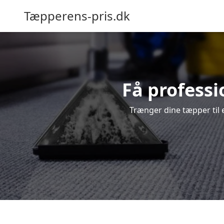
Tæpperens-pris.dk
Få professi
Trænger dine tæpper til 