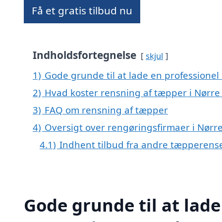
Få et gratis tilbud nu
Indholdsfortegnelse
skjul
1)
Gode grunde til at lade en professionel
2)
Hvad koster rensning af tæpper i Nørre
3)
FAQ om rensning af tæpper
4)
Oversigt over rengøringsfirmaer i Nør
4.1)
Indhent tilbud fra andre tæpperens
Gode grunde til at lade