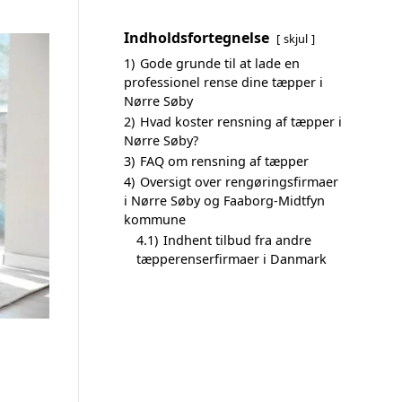
Indholdsfortegnelse
skjul
1)
Gode grunde til at lade en
professionel rense dine tæpper i
Nørre Søby
2)
Hvad koster rensning af tæpper i
Nørre Søby?
3)
FAQ om rensning af tæpper
4)
Oversigt over rengøringsfirmaer
i Nørre Søby og Faaborg-Midtfyn
kommune
4.1)
Indhent tilbud fra andre
tæpperenserfirmaer i Danmark