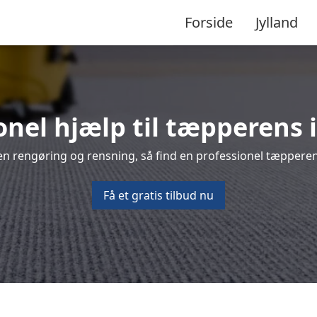
Forside
Jylland
onel hjælp til tæpperens 
en rengøring og rensning, så find en professionel tæpperens
Få et gratis tilbud nu