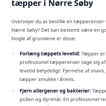
tæpper i Nørre Søby
Overvejer du at bestille en tæpperenser t
Nørre Søby? Det kan bestemt være en god
Nogle af grundene er disse:
Forlæng tæppets levetid:
Tæpper er e
professionel tæpperenser tage sig af
levetid betydeligt. Fjernelse af snavs,
tæpper smukke i årevis.
Fjern allergener og bakterier:
Tæpper
pollen og dyrehår. En professionel re