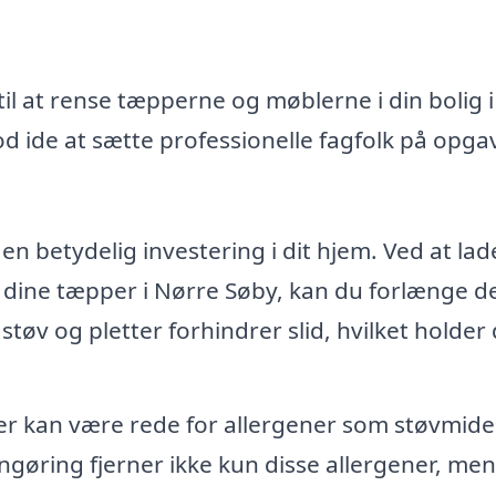
il at rense tæpperne og møblerne i din bolig i
 ide at sætte professionelle fagfolk på opga
n betydelig investering i dit hjem. Ved at lad
 dine tæpper i Nørre Søby, kan du forlænge d
 støv og pletter forhindrer slid, hvilket holder
 kan være rede for allergener som støvmide
ngøring fjerner ikke kun disse allergener, men