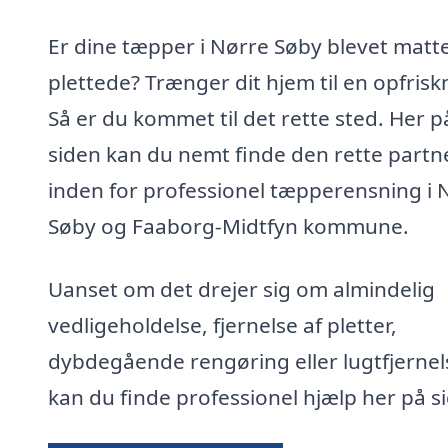
Er dine tæpper i Nørre Søby blevet matt
plettede? Trænger dit hjem til en opfrisk
Så er du kommet til det rette sted. Her p
siden kan du nemt finde den rette partn
inden for professionel tæpperensning i 
Søby og Faaborg-Midtfyn kommune.
Uanset om det drejer sig om almindelig
vedligeholdelse, fjernelse af pletter,
dybdegående rengøring eller lugtfjernel
kan du finde professionel hjælp her på s