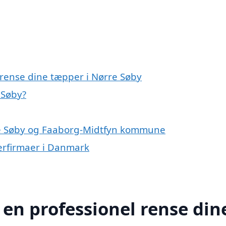
 rense dine tæpper i Nørre Søby
 Søby?
re Søby og Faaborg-Midtfyn kommune
erfirmaer i Danmark
 en professionel rense din