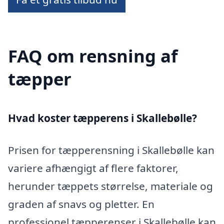
FAQ om rensning af
tæpper
Hvad koster tæpperens i Skallebølle?
Prisen for tæpperensning i Skallebølle kan
variere afhængigt af flere faktorer,
herunder tæppets størrelse, materiale og
graden af snavs og pletter. En
professionel tæpperenser i Skallebølle kan