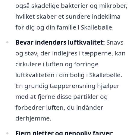
også skadelige bakterier og mikrober,
hvilket skaber et sundere indeklima
for dig og din familie i Skallebølle.
Bevar indendørs luftkvalitet:
Snavs
og støv, der indlejres i tæpperne, kan
cirkulere i luften og forringe
luftkvaliteten i din bolig i Skallebølle.
En grundig tæpperensning hjælper
med at fjerne disse partikler og
forbedrer luften, du indånder
derhjemme.
Fjern pletter og genopliv farver: