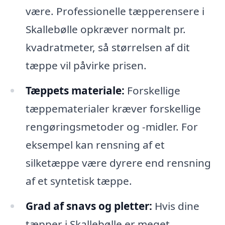
være. Professionelle tæpperensere i
Skallebølle opkræver normalt pr.
kvadratmeter, så størrelsen af dit
tæppe vil påvirke prisen.
Tæppets materiale:
Forskellige
tæppematerialer kræver forskellige
rengøringsmetoder og -midler. For
eksempel kan rensning af et
silketæppe være dyrere end rensning
af et syntetisk tæppe.
Grad af snavs og pletter:
Hvis dine
tæpper i Skallebølle er meget