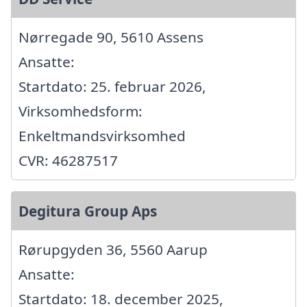
Nørregade 90, 5610 Assens
Ansatte:
Startdato: 25. februar 2026,
Virksomhedsform:
Enkeltmandsvirksomhed
CVR: 46287517
Degitura Group Aps
Rørupgyden 36, 5560 Aarup
Ansatte:
Startdato: 18. december 2025,