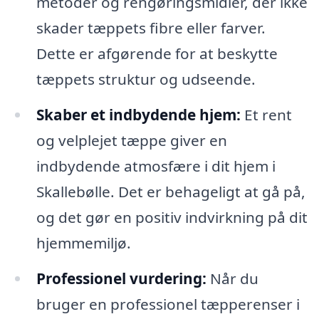
metoder og rengøringsmidler, der ikke
skader tæppets fibre eller farver.
Dette er afgørende for at beskytte
tæppets struktur og udseende.
Skaber et indbydende hjem:
Et rent
og velplejet tæppe giver en
indbydende atmosfære i dit hjem i
Skallebølle. Det er behageligt at gå på,
og det gør en positiv indvirkning på dit
hjemmemiljø.
Professionel vurdering:
Når du
bruger en professionel tæpperenser i