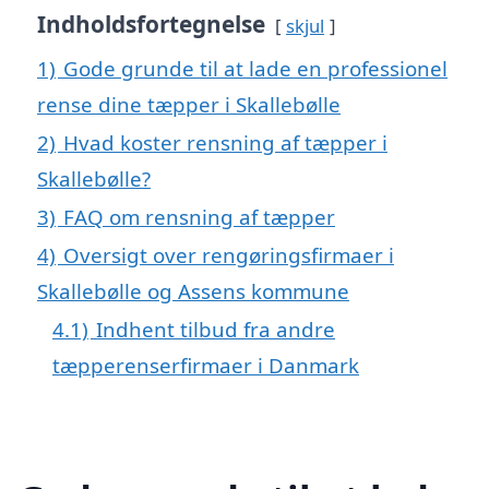
Indholdsfortegnelse
skjul
1)
Gode grunde til at lade en professionel
rense dine tæpper i Skallebølle
2)
Hvad koster rensning af tæpper i
Skallebølle?
3)
FAQ om rensning af tæpper
4)
Oversigt over rengøringsfirmaer i
Skallebølle og Assens kommune
4.1)
Indhent tilbud fra andre
tæpperenserfirmaer i Danmark