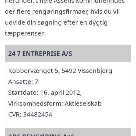
herunder. I hele Assens kommunefindes
der flere rengøringsfirmaer, hvis du vil
udvide din søgning efter en dygtig
tæpperenser.
24 7 ENTREPRISE A/S
Kobbervænget 5, 5492 Vissenbjerg
Ansatte: 7
Startdato: 16. april 2012,
Virksomhedsform: Aktieselskab
CVR: 34482454