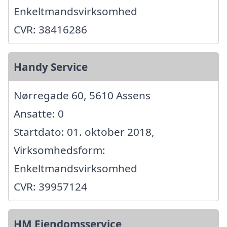
Enkeltmandsvirksomhed
CVR: 38416286
Handy Service
Nørregade 60, 5610 Assens
Ansatte: 0
Startdato: 01. oktober 2018,
Virksomhedsform:
Enkeltmandsvirksomhed
CVR: 39957124
HM Ejendomsservice