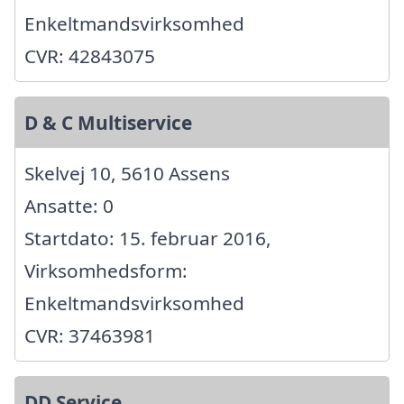
Enkeltmandsvirksomhed
CVR: 42843075
D & C Multiservice
Skelvej 10, 5610 Assens
Ansatte: 0
Startdato: 15. februar 2016,
Virksomhedsform:
Enkeltmandsvirksomhed
CVR: 37463981
DD Service