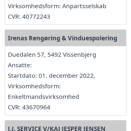
Virksomhedsform: Anpartsselskab
CVR: 40772243
Irenas Rengøring & Vinduespolering
Duedalen 57, 5492 Vissenbjerg
Ansatte:
Startdato: 01. december 2022,
Virksomhedsform:
Enkeltmandsvirksomhed
CVR: 43670964
J.J. SERVICE V/KAJ JESPER JENSEN