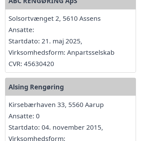
ABC RENGØRING ApS
Solsortvænget 2, 5610 Assens
Ansatte:
Startdato: 21. maj 2025,
Virksomhedsform: Anpartsselskab
CVR: 45630420
Alsing Rengøring
Kirsebærhaven 33, 5560 Aarup
Ansatte: 0
Startdato: 04. november 2015,
Virksomhedsform: