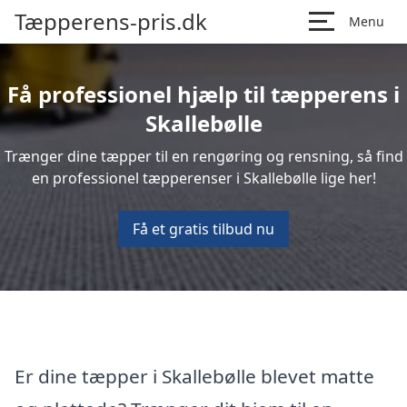
Tæpperens-pris.dk
Menu
Få professionel hjælp til tæpperens i
Skallebølle
Trænger dine tæpper til en rengøring og rensning, så find
en professionel tæpperenser i Skallebølle lige her!
Få et gratis tilbud nu
Er dine tæpper i Skallebølle blevet matte