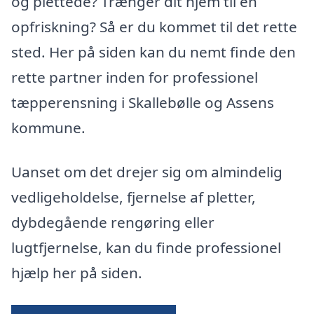
og plettede? Trænger dit hjem til en
opfriskning? Så er du kommet til det rette
sted. Her på siden kan du nemt finde den
rette partner inden for professionel
tæpperensning i Skallebølle og Assens
kommune.
Uanset om det drejer sig om almindelig
vedligeholdelse, fjernelse af pletter,
dybdegående rengøring eller
lugtfjernelse, kan du finde professionel
hjælp her på siden.