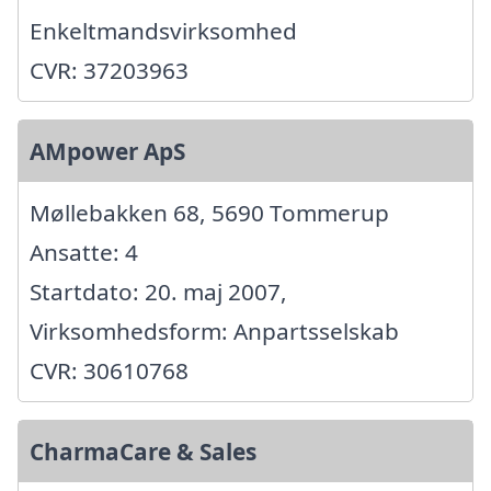
Enkeltmandsvirksomhed
CVR: 37203963
AMpower ApS
Møllebakken 68, 5690 Tommerup
Ansatte: 4
Startdato: 20. maj 2007,
Virksomhedsform: Anpartsselskab
CVR: 30610768
CharmaCare & Sales