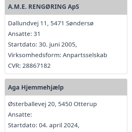
A.M.E. RENGØRING ApS
Dallundvej 11, 5471 Søndersø
Ansatte: 31
Startdato: 30. juni 2005,
Virksomhedsform: Anpartsselskab
CVR: 28867182
Aga Hjemmehjælp
Østerballevej 20, 5450 Otterup
Ansatte:
Startdato: 04. april 2024,