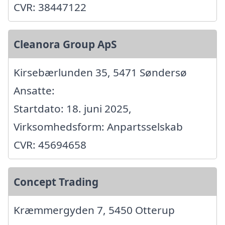
CVR: 38447122
Cleanora Group ApS
Kirsebærlunden 35, 5471 Søndersø
Ansatte:
Startdato: 18. juni 2025,
Virksomhedsform: Anpartsselskab
CVR: 45694658
Concept Trading
Kræmmergyden 7, 5450 Otterup