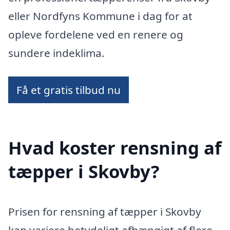
eller Nordfyns Kommune i dag for at
opleve fordelene ved en renere og
sundere indeklima.
Få et gratis tilbud nu
Hvad koster rensning af
tæpper i Skovby?
Prisen for rensning af tæpper i Skovby