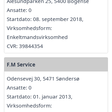
Ålesundparken 25, 5400 Bogense
Ansatte: 0
Startdato: 08. september 2018,
Virksomhedsform:
Enkeltmandsvirksomhed
CVR: 39844354
F.M Service
Odensevej 30, 5471 Søndersø
Ansatte: 0
Startdato: 01. januar 2013,
Virksomhedsform: