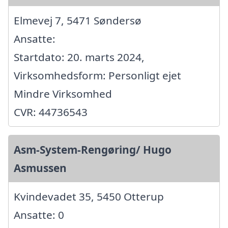
Elmevej 7, 5471 Søndersø
Ansatte:
Startdato: 20. marts 2024,
Virksomhedsform: Personligt ejet
Mindre Virksomhed
CVR: 44736543
Asm-System-Rengøring/ Hugo
Asmussen
Kvindevadet 35, 5450 Otterup
Ansatte: 0