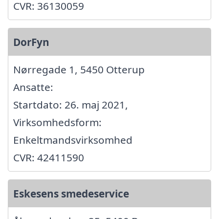
CVR: 36130059
DorFyn
Nørregade 1, 5450 Otterup
Ansatte:
Startdato: 26. maj 2021,
Virksomhedsform:
Enkeltmandsvirksomhed
CVR: 42411590
Eskesens smedeservice