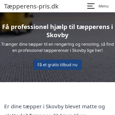
Tæpperens-pris.dk
Menu
Få professionel hjælp til tæpperens i
Skovby
Trænger dine tæpper til en rengøring og rensning, så find
en professionel tæpperenser i Skovby lige her!
Få et gratis tilbud nu
Er dine tæpper i Skovby blevet matte og