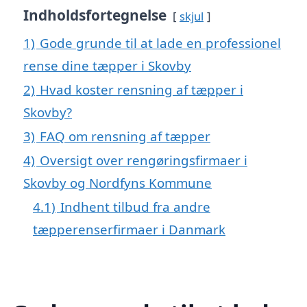
Indholdsfortegnelse
skjul
1)
Gode grunde til at lade en professionel
rense dine tæpper i Skovby
2)
Hvad koster rensning af tæpper i
Skovby?
3)
FAQ om rensning af tæpper
4)
Oversigt over rengøringsfirmaer i
Skovby og Nordfyns Kommune
4.1)
Indhent tilbud fra andre
tæpperenserfirmaer i Danmark