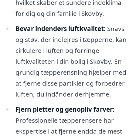
hvilket skaber et sundere indeklima
for dig og din familie i Skovby.
Bevar indendørs luftkvalitet:
Snavs
og støv, der indlejres i tæpperne, kan
cirkulere i luften og forringe
luftkvaliteten i din bolig i Skovby. En
grundig tæpperensning hjælper med
at fjerne disse partikler og forbedrer
luften, du indånder derhjemme.
Fjern pletter og genopliv farver:
Professionelle tæpperensere har
ekspertise i at fjerne endda de mest