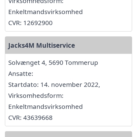
Virksomhedsform:
Enkeltmandsvirksomhed
CVR: 12692900
Jacks4M Multiservice
Solvænget 4, 5690 Tommerup
Ansatte:
Startdato: 14. november 2022,
Virksomhedsform:
Enkeltmandsvirksomhed
CVR: 43639668