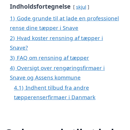
Indholdsfortegnelse
skjul
1)
Gode grunde til at lade en professionel
rense dine tæpper i Snave
2)
Hvad koster rensning af tæpper i
Snave?
3)
FAQ om rensning af tæpper
4)
Oversigt over rengøringsfirmaer i
Snave og Assens kommune
4.1)
Indhent tilbud fra andre
tæpperenserfirmaer i Danmark