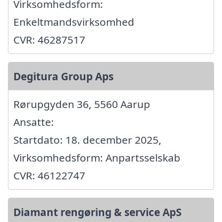
Virksomhedsform:
Enkeltmandsvirksomhed
CVR: 46287517
Degitura Group Aps
Rørupgyden 36, 5560 Aarup
Ansatte:
Startdato: 18. december 2025,
Virksomhedsform: Anpartsselskab
CVR: 46122747
Diamant rengøring & service ApS