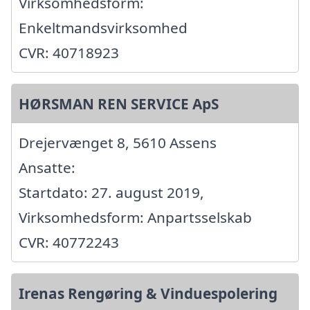
Virksomhedsform:
Enkeltmandsvirksomhed
CVR: 40718923
HØRSMAN REN SERVICE ApS
Drejervænget 8, 5610 Assens
Ansatte:
Startdato: 27. august 2019,
Virksomhedsform: Anpartsselskab
CVR: 40772243
Irenas Rengøring & Vinduespolering