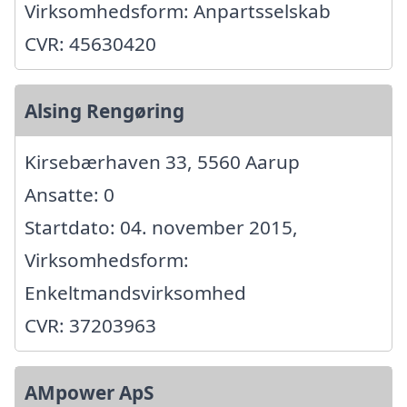
Virksomhedsform: Anpartsselskab
CVR: 45630420
Alsing Rengøring
Kirsebærhaven 33, 5560 Aarup
Ansatte: 0
Startdato: 04. november 2015,
Virksomhedsform:
Enkeltmandsvirksomhed
CVR: 37203963
AMpower ApS