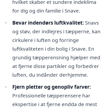
hvilket skaber et sundere indeklima
for dig og din familie i Snave.
Bevar indendørs luftkvalitet:
Snavs
og støv, der indlejres i tæpperne, kan
cirkulere i luften og forringe
luftkvaliteten i din bolig i Snave. En
grundig tæpperensning hjælper med
at fjerne disse partikler og forbedrer
luften, du indånder derhjemme.
Fjern pletter og genopliv farver:
Professionelle tæpperensere har
ekspertise i at fjerne endda de mest