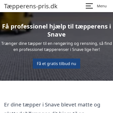
Tæpperens-pris.dk
Menu
Få professionel hjælp til tæpperens i
Snave
Trænger dine tæpper til en rengøring og rensning, så find
en professionel tæpperenser i Snave lige her!
Få et gratis tilbud nu
Er dine tæpper i Snave blevet matte og