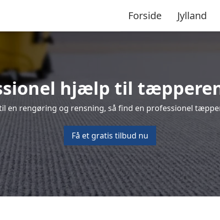
Forside
Jylland
ssionel hjælp til tæpperen
l en rengøring og rensning, så find en professionel tæpper
Få et gratis tilbud nu