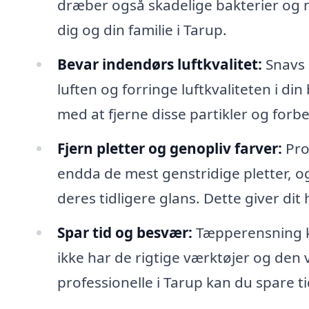
dræber også skadelige bakterier og m
dig og din familie i Tarup.
Bevar indendørs luftkvalitet:
Snavs o
luften og forringe luftkvaliteten i d
med at fjerne disse partikler og for
Fjern pletter og genopliv farver:
Pro
endda de mest genstridige pletter, o
deres tidligere glans. Dette giver di
Spar tid og besvær:
Tæpperensning k
ikke har de rigtige værktøjer og den vi
professionelle i Tarup kan du spare 