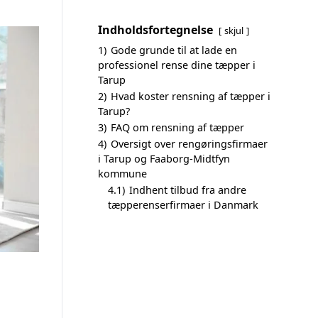
Indholdsfortegnelse
skjul
1)
Gode grunde til at lade en
professionel rense dine tæpper i
Tarup
2)
Hvad koster rensning af tæpper i
Tarup?
3)
FAQ om rensning af tæpper
4)
Oversigt over rengøringsfirmaer
i Tarup og Faaborg-Midtfyn
kommune
4.1)
Indhent tilbud fra andre
tæpperenserfirmaer i Danmark