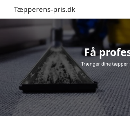
Tæpperens-pris.dk
Få profe
Trænger dine tæpper ti