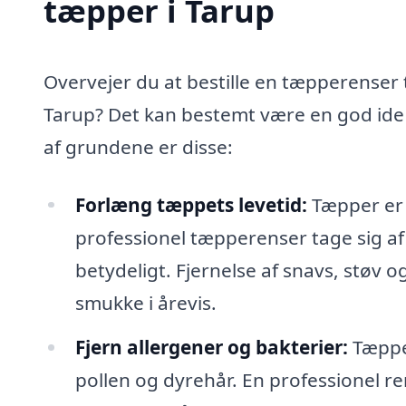
tæpper i Tarup
Overvejer du at bestille en tæpperenser t
Tarup? Det kan bestemt være en god ide 
af grundene er disse:
Forlæng tæppets levetid:
Tæpper er e
professionel tæpperenser tage sig af
betydeligt. Fjernelse af snavs, støv o
smukke i årevis.
Fjern allergener og bakterier:
Tæpper
pollen og dyrehår. En professionel re