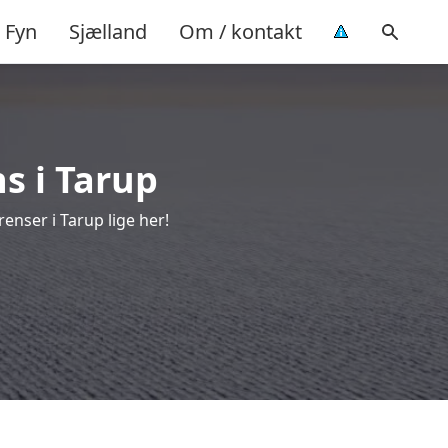
Fyn
Sjælland
Om / kontakt
s i Tarup
enser i Tarup lige her!