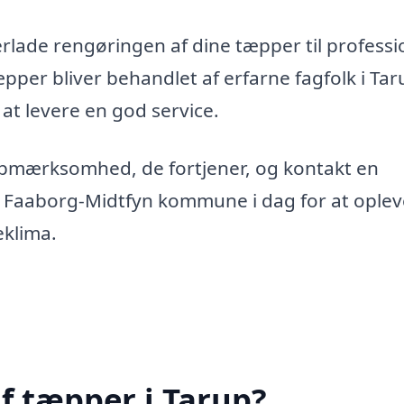
erlade rengøringen af dine tæpper til professi
tæpper bliver behandlet af erfarne fagfolk i Tar
 at levere en god service.
opmærksomhed, de fortjener, og kontakt en
r Faaborg-Midtfyn kommune i dag for at oplev
eklima.
f tæpper i Tarup?