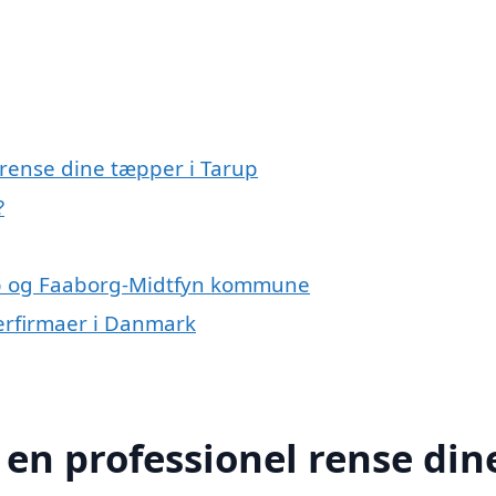
 rense dine tæpper i Tarup
?
up og Faaborg-Midtfyn kommune
erfirmaer i Danmark
 en professionel rense din