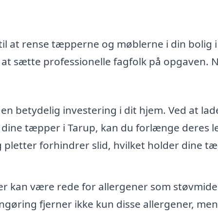
il at rense tæpperne og møblerne i din bolig i
at sætte professionelle fagfolk på opgaven. 
n betydelig investering i dit hjem. Ved at lad
 dine tæpper i Tarup, kan du forlænge deres l
g pletter forhindrer slid, hvilket holder dine t
 kan være rede for allergener som støvmide
ngøring fjerner ikke kun disse allergener, men