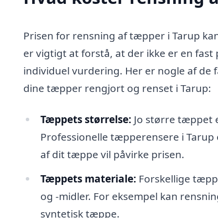
Prisen for rensning af tæpper i Tarup kan
er vigtigt at forstå, at der ikke er en fa
individuel vurdering. Her er nogle af de
dine tæpper rengjort og renset i Tarup:
Tæppets størrelse:
Jo større tæppet 
Professionelle tæpperensere i Tarup 
af dit tæppe vil påvirke prisen.
Tæppets materiale:
Forskellige tæpp
og -midler. For eksempel kan rensnin
syntetisk tæppe.