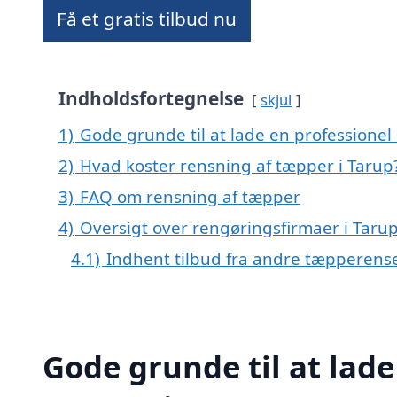
Få et gratis tilbud nu
Indholdsfortegnelse
skjul
1)
Gode grunde til at lade en professionel
2)
Hvad koster rensning af tæpper i Tarup
3)
FAQ om rensning af tæpper
4)
Oversigt over rengøringsfirmaer i Tar
4.1)
Indhent tilbud fra andre tæpperens
Gode grunde til at lade