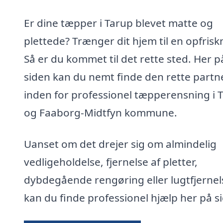
Er dine tæpper i Tarup blevet matte og
plettede? Trænger dit hjem til en opfrisk
Så er du kommet til det rette sted. Her p
siden kan du nemt finde den rette partn
inden for professionel tæpperensning i 
og Faaborg-Midtfyn kommune.
Uanset om det drejer sig om almindelig
vedligeholdelse, fjernelse af pletter,
dybdegående rengøring eller lugtfjernel
kan du finde professionel hjælp her på s