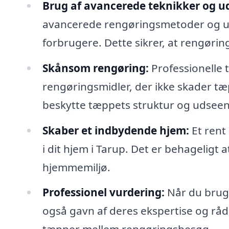
Brug af avancerede teknikker og ud
avancerede rengøringsmetoder og udst
forbrugere. Dette sikrer, at rengørin
Skånsom rengøring:
Professionelle
rengøringsmidler, der ikke skader tæp
beskytte tæppets struktur og udsee
Skaber et indbydende hjem:
Et rent
i dit hjem i Tarup. Det er behageligt a
hjemmemiljø.
Professionel vurdering:
Når du bruge
også gavn af deres ekspertise og rå