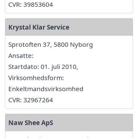
CVR: 39853604
Krystal Klar Service
Sprotoften 37, 5800 Nyborg
Ansatte:
Startdato: 01. juli 2010,
Virksomhedsform:
Enkeltmandsvirksomhed
CVR: 32967264
Naw Shee ApS