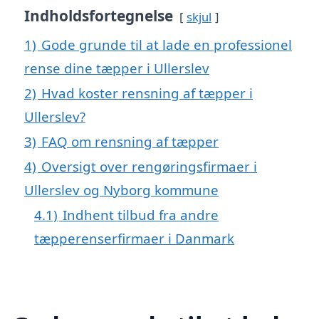
Indholdsfortegnelse
skjul
1)
Gode grunde til at lade en professionel
rense dine tæpper i Ullerslev
2)
Hvad koster rensning af tæpper i
Ullerslev?
3)
FAQ om rensning af tæpper
4)
Oversigt over rengøringsfirmaer i
Ullerslev og Nyborg kommune
4.1)
Indhent tilbud fra andre
tæpperenserfirmaer i Danmark