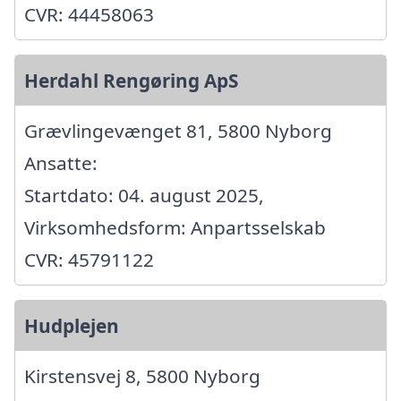
CVR: 44458063
Herdahl Rengøring ApS
Grævlingevænget 81, 5800 Nyborg
Ansatte:
Startdato: 04. august 2025,
Virksomhedsform: Anpartsselskab
CVR: 45791122
Hudplejen
Kirstensvej 8, 5800 Nyborg