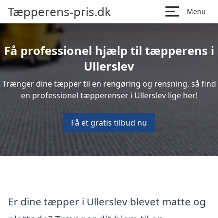
Tæpperens-pris.dk
Menu
Få professionel hjælp til tæpperens i
Ullerslev
Trænger dine tæpper til en rengøring og rensning, så find
en professionel tæpperenser i Ullerslev lige her!
Få et gratis tilbud nu
Er dine tæpper i Ullerslev blevet matte og