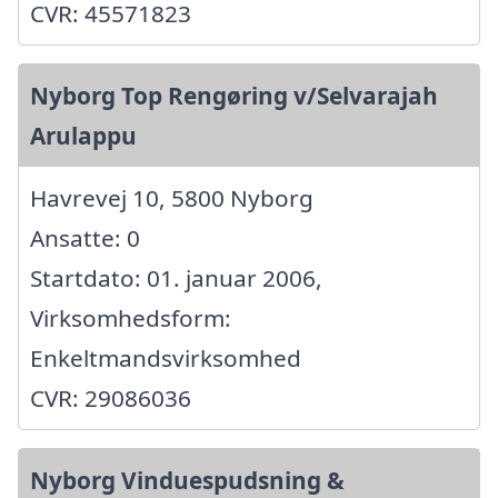
CVR: 45571823
Nyborg Top Rengøring v/Selvarajah
Arulappu
Havrevej 10, 5800 Nyborg
Ansatte: 0
Startdato: 01. januar 2006,
Virksomhedsform:
Enkeltmandsvirksomhed
CVR: 29086036
Nyborg Vinduespudsning &