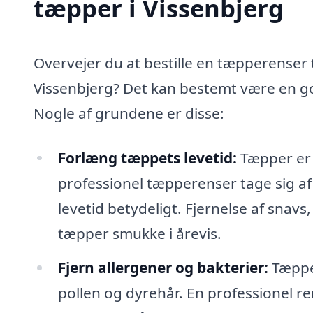
tæpper i Vissenbjerg
Overvejer du at bestille en tæpperenser t
Vissenbjerg? Det kan bestemt være en go
Nogle af grundene er disse:
Forlæng tæppets levetid:
Tæpper er e
professionel tæpperenser tage sig af
levetid betydeligt. Fjernelse af snavs,
tæpper smukke i årevis.
Fjern allergener og bakterier:
Tæpper
pollen og dyrehår. En professionel re