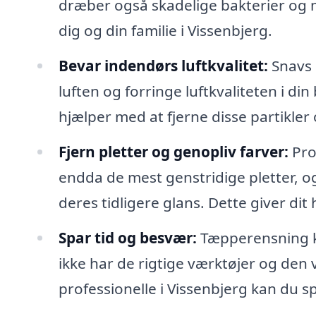
dræber også skadelige bakterier og m
dig og din familie i Vissenbjerg.
Bevar indendørs luftkvalitet:
Snavs o
luften og forringe luftkvaliteten i di
hjælper med at fjerne disse partikle
Fjern pletter og genopliv farver:
Pro
endda de mest genstridige pletter, o
deres tidligere glans. Dette giver di
Spar tid og besvær:
Tæpperensning k
ikke har de rigtige værktøjer og den vi
professionelle i Vissenbjerg kan du 