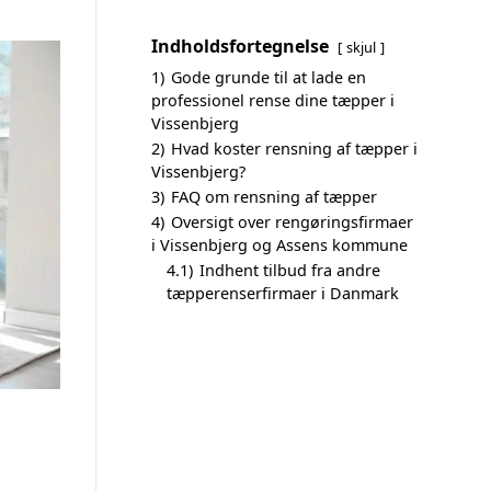
Indholdsfortegnelse
skjul
1)
Gode grunde til at lade en
professionel rense dine tæpper i
Vissenbjerg
2)
Hvad koster rensning af tæpper i
Vissenbjerg?
3)
FAQ om rensning af tæpper
4)
Oversigt over rengøringsfirmaer
i Vissenbjerg og Assens kommune
4.1)
Indhent tilbud fra andre
tæpperenserfirmaer i Danmark