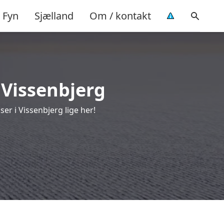
Fyn
Sjælland
Om / kontakt
 Vissenbjerg
er i Vissenbjerg lige her!