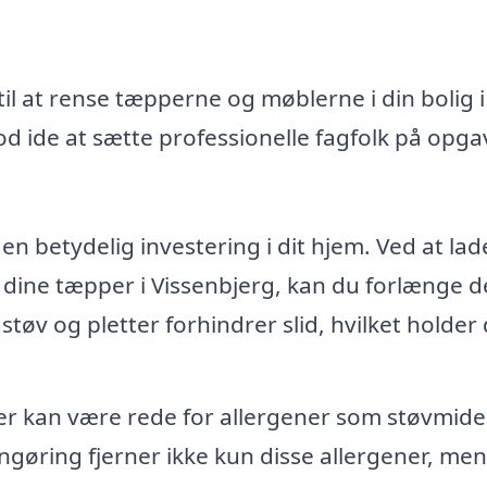
il at rense tæpperne og møblerne i din bolig i
d ide at sætte professionelle fagfolk på opga
n betydelig investering i dit hjem. Ved at lad
 dine tæpper i Vissenbjerg, kan du forlænge d
 støv og pletter forhindrer slid, hvilket holder
 kan være rede for allergener som støvmide
ngøring fjerner ikke kun disse allergener, men