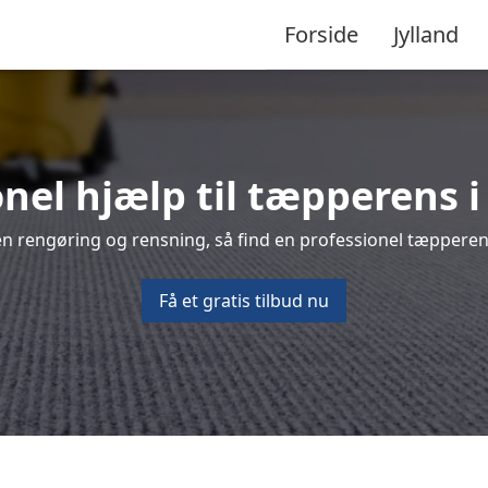
Forside
Jylland
onel hjælp til tæpperens i
n rengøring og rensning, så find en professionel tæpperens
Få et gratis tilbud nu