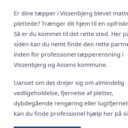
Er dine tæpper i Vissenbjerg blevet matt
plettede? Trænger dit hjem til en opfrisk
Så er du kommet til det rette sted. Her p
siden kan du nemt finde den rette partn
inden for professionel tæpperensning i
Vissenbjerg og Assens kommune.
Uanset om det drejer sig om almindelig
vedligeholdelse, fjernelse af pletter,
dybdegående rengøring eller lugtfjernel
kan du finde professionel hjælp her på s