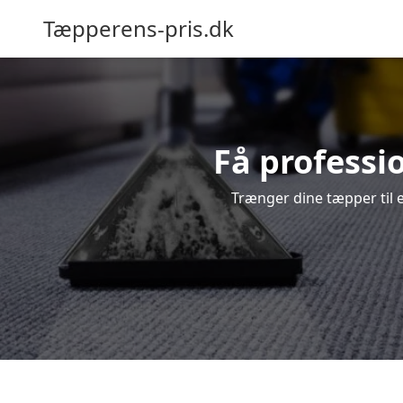
Tæpperens-pris.dk
Få professi
Trænger dine tæpper til e