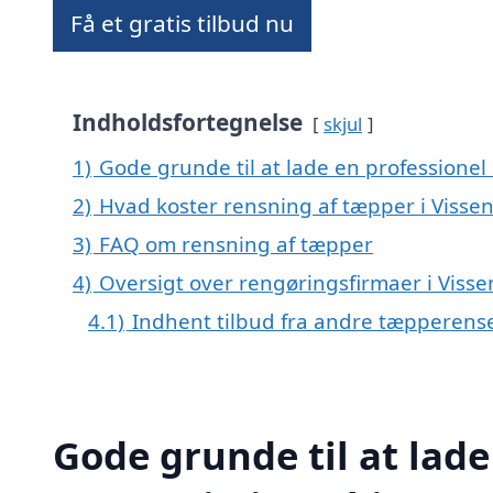
Få et gratis tilbud nu
Indholdsfortegnelse
skjul
1)
Gode grunde til at lade en professionel
2)
Hvad koster rensning af tæpper i Visse
3)
FAQ om rensning af tæpper
4)
Oversigt over rengøringsfirmaer i Vis
4.1)
Indhent tilbud fra andre tæpperens
Gode grunde til at lade