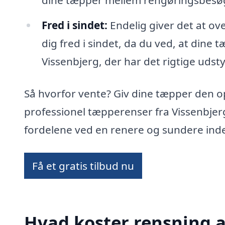
dine tæpper mellem rengøringsbesø
Fred i sindet:
Endelig giver det at ov
dig fred i sindet, da du ved, at dine 
Vissenbjerg, der har det rigtige udsty
Så hvorfor vente? Giv dine tæpper den 
professionel tæpperenser fra Vissenbjer
fordelene ved en renere og sundere ind
Få et gratis tilbud nu
Hvad koster rensning a