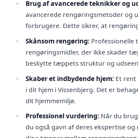
Brug af avancerede teknikker og ud
avancerede rengøringsmetoder og udst
forbrugere. Dette sikrer, at rengørin
Skånsom rengøring:
Professionelle
rengøringsmidler, der ikke skader tæp
beskytte tæppets struktur og udsee
Skaber et indbydende hjem:
Et rent
i dit hjem i Vissenbjerg. Det er behag
dit hjemmemiljø.
Professionel vurdering:
Når du bruge
du også gavn af deres ekspertise og