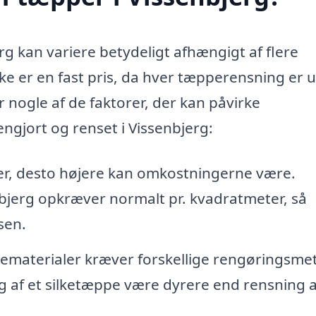
rg kan variere betydeligt afhængigt af flere
 ikke er en fast pris, da hver tæpperensning er 
 nogle af de faktorer, der kan påvirke
ngjort og renset i Vissenbjerg:
er, desto højere kan omkostningerne være.
bjerg opkræver normalt pr. kvadratmeter, så
sen.
ematerialer kræver forskellige rengøringsme
g af et silketæppe være dyrere end rensning a