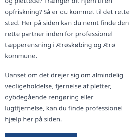
og plettede? Trænger dit hjem til en
opfriskning? Så er du kommet til det rette
sted. Her på siden kan du nemt finde den
rette partner inden for professionel
tæpperensning i Ærøskøbing og Ærø
kommune.
Uanset om det drejer sig om almindelig
vedligeholdelse, fjernelse af pletter,
dybdegående rengøring eller
lugtfjernelse, kan du finde professionel
hjælp her på siden.