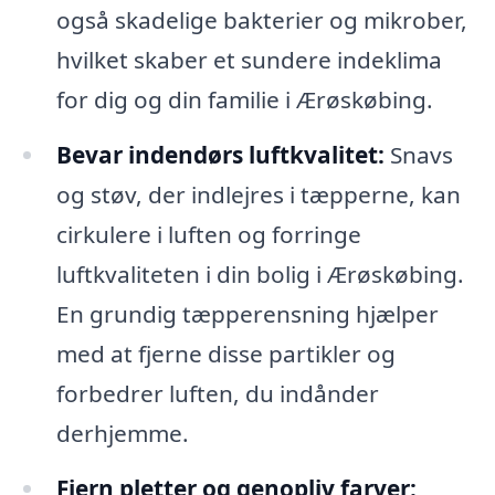
også skadelige bakterier og mikrober,
hvilket skaber et sundere indeklima
for dig og din familie i Ærøskøbing.
Bevar indendørs luftkvalitet:
Snavs
og støv, der indlejres i tæpperne, kan
cirkulere i luften og forringe
luftkvaliteten i din bolig i Ærøskøbing.
En grundig tæpperensning hjælper
med at fjerne disse partikler og
forbedrer luften, du indånder
derhjemme.
Fjern pletter og genopliv farver: