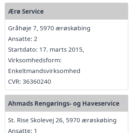
Ærø Service
Gråhøje 7, 5970 ærøskøbing
Ansatte: 2
Startdato: 17. marts 2015,
Virksomhedsform:
Enkeltmandsvirksomhed
CVR: 36360240
Ahmads Rengørings- og Haveservice
St. Rise Skolevej 26, 5970 ærøskøbing
Ansatte: 1