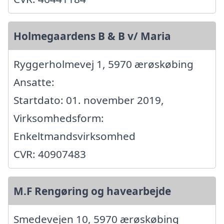
Holmegaardens B & B v/ Maria
Ryggerholmevej 1, 5970 ærøskøbing
Ansatte:
Startdato: 01. november 2019,
Virksomhedsform:
Enkeltmandsvirksomhed
CVR: 40907483
M.F Rengøring og havearbejde
Smedevejen 10, 5970 ærøskøbing