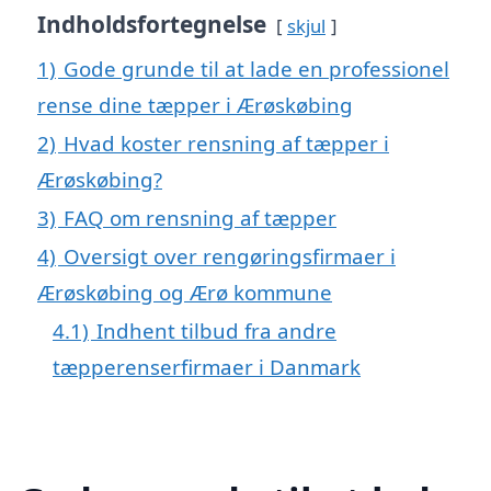
Indholdsfortegnelse
skjul
1)
Gode grunde til at lade en professionel
rense dine tæpper i Ærøskøbing
2)
Hvad koster rensning af tæpper i
Ærøskøbing?
3)
FAQ om rensning af tæpper
4)
Oversigt over rengøringsfirmaer i
Ærøskøbing og Ærø kommune
4.1)
Indhent tilbud fra andre
tæpperenserfirmaer i Danmark