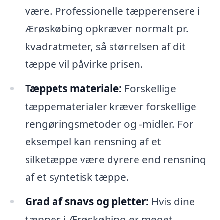
være. Professionelle tæpperensere i
Ærøskøbing opkræver normalt pr.
kvadratmeter, så størrelsen af dit
tæppe vil påvirke prisen.
Tæppets materiale:
Forskellige
tæppematerialer kræver forskellige
rengøringsmetoder og -midler. For
eksempel kan rensning af et
silketæppe være dyrere end rensning
af et syntetisk tæppe.
Grad af snavs og pletter:
Hvis dine
tæpper i Ærøskøbing er meget