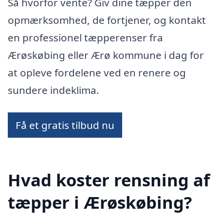
Så hvorfor vente? Giv dine tæpper den
opmærksomhed, de fortjener, og kontakt
en professionel tæpperenser fra
Ærøskøbing eller Ærø kommune i dag for
at opleve fordelene ved en renere og
sundere indeklima.
Få et gratis tilbud nu
Hvad koster rensning af
tæpper i Ærøskøbing?