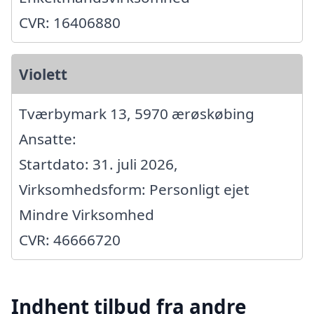
CVR: 16406880
Violett
Tværbymark 13, 5970 ærøskøbing
Ansatte:
Startdato: 31. juli 2026,
Virksomhedsform: Personligt ejet
Mindre Virksomhed
CVR: 46666720
Indhent tilbud fra andre