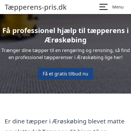
Tæpperens-pris.dk
Menu
Få professionel hjælp til tæpperens i
Ærøskøbing
Trænger dine tæpper til en rengøring og rensning, så find
en professionel tæpperenser i Ærøskøbing lige her!
Få et gratis tilbud nu
Er dine tæpper i Ærøskøbing blevet matte