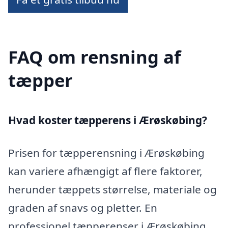
FAQ om rensning af
tæpper
Hvad koster tæpperens i Ærøskøbing?
Prisen for tæpperensning i Ærøskøbing
kan variere afhængigt af flere faktorer,
herunder tæppets størrelse, materiale og
graden af snavs og pletter. En
professionel tæpperenser i Ærøskøbing