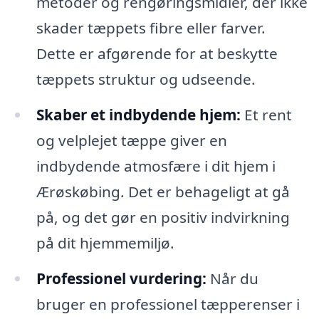
metoder og rengøringsmidler, der ikke
skader tæppets fibre eller farver.
Dette er afgørende for at beskytte
tæppets struktur og udseende.
Skaber et indbydende hjem:
Et rent
og velplejet tæppe giver en
indbydende atmosfære i dit hjem i
Ærøskøbing. Det er behageligt at gå
på, og det gør en positiv indvirkning
på dit hjemmemiljø.
Professionel vurdering:
Når du
bruger en professionel tæpperenser i