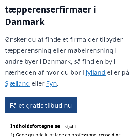
tæpperenserfirmaer i
Danmark
Ønsker du at finde et firma der tilbyder
tæpperensning eller møbelrensning i
andre byer i Danmark, så find en by i
nærheden af hvor du bor i
Jylland
eller på
Sjælland
eller
Fyn
.
Få et gratis tilbud nu
Indholdsfortegnelse
skjul
1)
Gode grunde til at lade en professionel rense dine