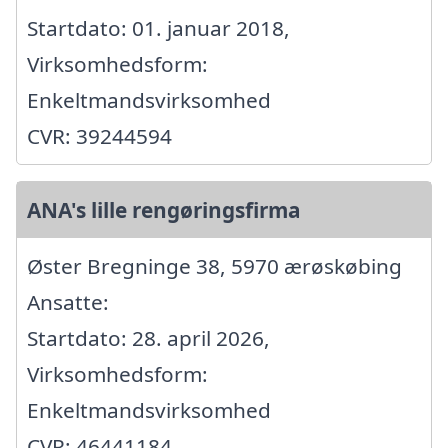
Startdato: 01. januar 2018,
Virksomhedsform:
Enkeltmandsvirksomhed
CVR: 39244594
ANA's lille rengøringsfirma
Øster Bregninge 38, 5970 ærøskøbing
Ansatte:
Startdato: 28. april 2026,
Virksomhedsform:
Enkeltmandsvirksomhed
CVR: 46441184