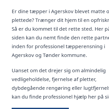
Er dine tæpper i Agerskov blevet matte 
plettede? Trænger dit hjem til en opfrisk
Så er du kommet til det rette sted. Her p
siden kan du nemt finde den rette partn
inden for professionel tæpperensning i
Agerskov og Tønder kommune.
Uanset om det drejer sig om almindelig
vedligeholdelse, fjernelse af pletter,
dybdegående rengøring eller lugtfjernel
kan du finde professionel hjælp her på s