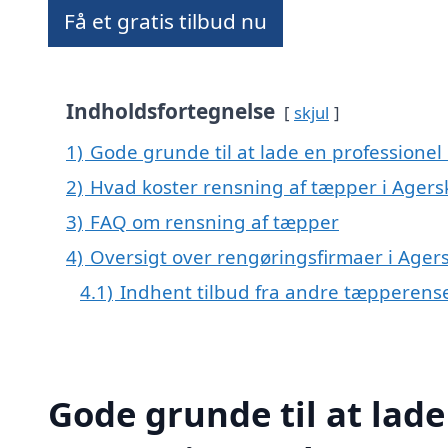
Få et gratis tilbud nu
Indholdsfortegnelse
skjul
1)
Gode grunde til at lade en professionel
2)
Hvad koster rensning af tæpper i Agers
3)
FAQ om rensning af tæpper
4)
Oversigt over rengøringsfirmaer i Ag
4.1)
Indhent tilbud fra andre tæpperens
Gode grunde til at lade