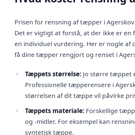
Prisen for rensning af tæpper i Agerskov 
Det er vigtigt at forstå, at der ikke er e
en individuel vurdering. Her er nogle af
få dine tæpper rengjort og renset i Ager
Tæppets størrelse:
Jo større tæppet 
Professionelle tæpperensere i Agers
størrelsen af dit tæppe vil påvirke pri
Tæppets materiale:
Forskellige tæpp
og -midler. For eksempel kan rensnin
syntetisk tæppe.