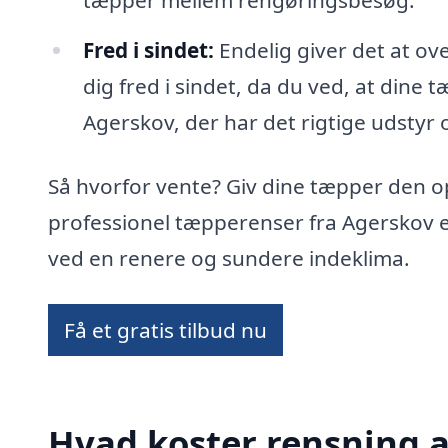
tæpper mellem rengøringsbesøg.
Fred i sindet:
Endelig giver det at ov
dig fred i sindet, da du ved, at dine 
Agerskov, der har det rigtige udstyr o
Så hvorfor vente? Giv dine tæpper den 
professionel tæpperenser fra Agerskov e
ved en renere og sundere indeklima.
Få et gratis tilbud nu
Hvad koster rensning a