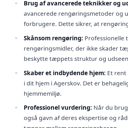
Brug af avancerede teknikker og ud
avancerede rengøringsmetoder og udst
forbrugere. Dette sikrer, at rengørin
Skånsom rengøring:
Professionelle
rengøringsmidler, der ikke skader tæp
beskytte tæppets struktur og udsee
Skaber et indbydende hjem:
Et rent
i dit hjem i Agerskov. Det er behageli
hjemmemiljø.
Professionel vurdering:
Når du bruge
også gavn af deres ekspertise og rå