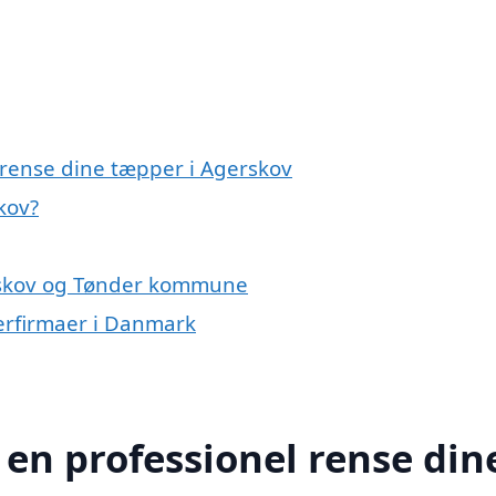
 rense dine tæpper i Agerskov
kov?
erskov og Tønder kommune
erfirmaer i Danmark
 en professionel rense din