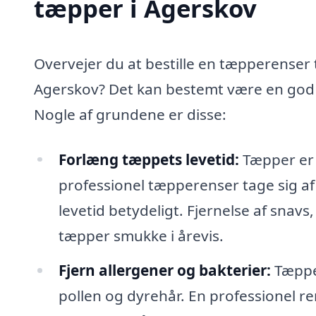
tæpper i Agerskov
Overvejer du at bestille en tæpperenser t
Agerskov? Det kan bestemt være en god i
Nogle af grundene er disse:
Forlæng tæppets levetid:
Tæpper er e
professionel tæpperenser tage sig af
levetid betydeligt. Fjernelse af snavs,
tæpper smukke i årevis.
Fjern allergener og bakterier:
Tæpper
pollen og dyrehår. En professionel re