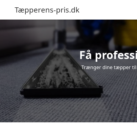
Tæpperens-pris.dk
Få profess
Trænger dine tæpper til