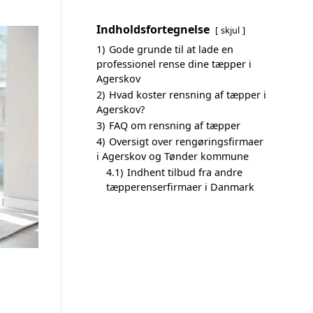
Indholdsfortegnelse
skjul
1)
Gode grunde til at lade en
professionel rense dine tæpper i
Agerskov
2)
Hvad koster rensning af tæpper i
Agerskov?
3)
FAQ om rensning af tæpper
4)
Oversigt over rengøringsfirmaer
i Agerskov og Tønder kommune
4.1)
Indhent tilbud fra andre
tæpperenserfirmaer i Danmark