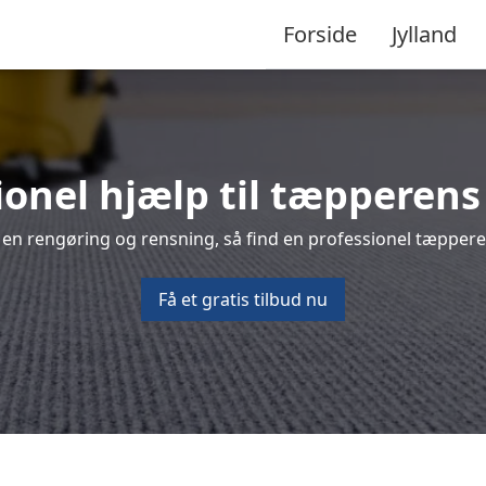
Forside
Jylland
ionel hjælp til tæpperens
 en rengøring og rensning, så find en professionel tæpperen
Få et gratis tilbud nu