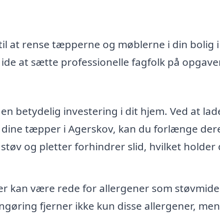
il at rense tæpperne og møblerne i din bolig i
de at sætte professionelle fagfolk på opgave
n betydelig investering i dit hjem. Ved at lad
 dine tæpper i Agerskov, kan du forlænge der
 støv og pletter forhindrer slid, hvilket holder
 kan være rede for allergener som støvmide
ngøring fjerner ikke kun disse allergener, men