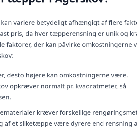
kan variere betydeligt afhængigt af flere fakt
n fast pris, da hver tæpperensning er unik og k
 de faktorer, der kan påvirke omkostningerne 
skov:
er, desto højere kan omkostningerne være.
kov opkræver normalt pr. kvadratmeter, så
sen.
ematerialer kræver forskellige rengøringsme
g af et silketæppe være dyrere end rensning a