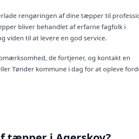
erlade rengøringen af dine tæpper til professi
tæpper bliver behandlet af erfarne fagfolk i
g viden til at levere en god service.
opmærksomhed, de fortjener, og kontakt en
ller Tønder kommune i dag for at opleve ford
f tæpper i Agerskov?