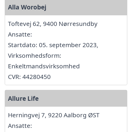
Alla Worobej
Toftevej 62, 9400 Nørresundby
Ansatte:
Startdato: 05. september 2023,
Virksomhedsform:
Enkeltmandsvirksomhed
CVR: 44280450
Allure Life
Herningvej 7, 9220 Aalborg ØST
Ansatte: