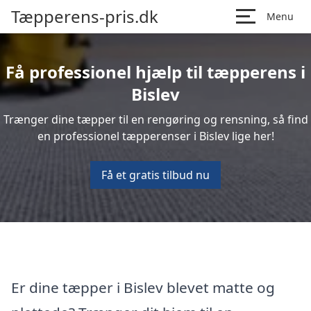
Tæpperens-pris.dk
Menu
Få professionel hjælp til tæpperens i
Bislev
Trænger dine tæpper til en rengøring og rensning, så find
en professionel tæpperenser i Bislev lige her!
Få et gratis tilbud nu
Er dine tæpper i Bislev blevet matte og