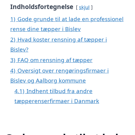
Indholdsfortegnelse
skjul
1)
Gode grunde til at lade en professionel
rense dine tæpper i Bislev
2)
Hvad koster rensning af tæpper i
Bislev?
3)
FAQ om rensning af tæpper
4)
Oversigt over rengøringsfirmaer i
Bislev og Aalborg kommune
4.1)
Indhent tilbud fra andre
tæpperenserfirmaer i Danmark