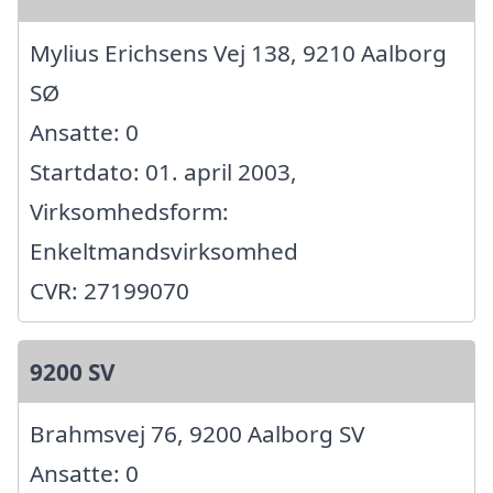
Mylius Erichsens Vej 138, 9210 Aalborg
SØ
Ansatte: 0
Startdato: 01. april 2003,
Virksomhedsform:
Enkeltmandsvirksomhed
CVR: 27199070
9200 SV
Brahmsvej 76, 9200 Aalborg SV
Ansatte: 0