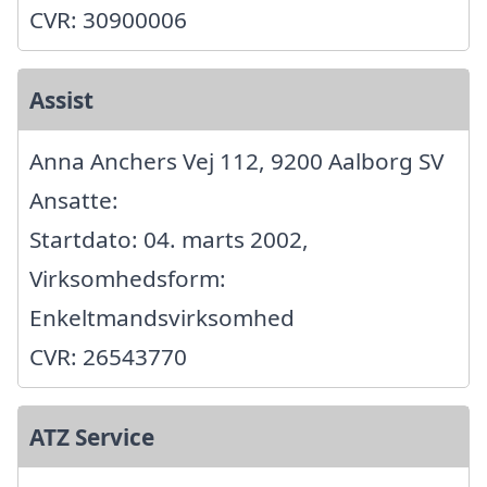
CVR: 30900006
Assist
Anna Anchers Vej 112, 9200 Aalborg SV
Ansatte:
Startdato: 04. marts 2002,
Virksomhedsform:
Enkeltmandsvirksomhed
CVR: 26543770
ATZ Service