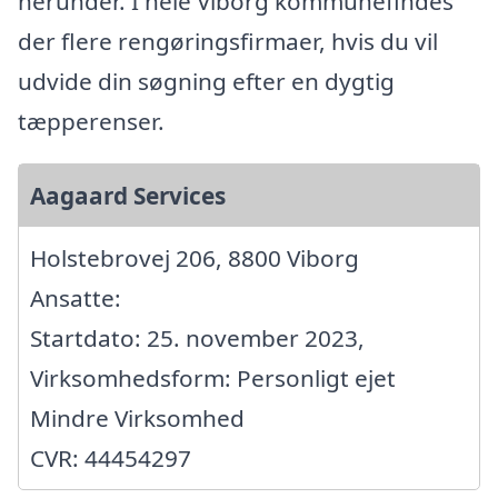
herunder. I hele Viborg kommunefindes
der flere rengøringsfirmaer, hvis du vil
udvide din søgning efter en dygtig
tæpperenser.
Aagaard Services
Holstebrovej 206, 8800 Viborg
Ansatte:
Startdato: 25. november 2023,
Virksomhedsform: Personligt ejet
Mindre Virksomhed
CVR: 44454297