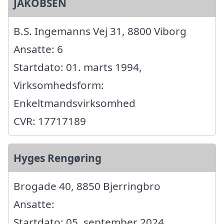
JAKOBSEN
B.S. Ingemanns Vej 31, 8800 Viborg
Ansatte: 6
Startdato: 01. marts 1994,
Virksomhedsform:
Enkeltmandsvirksomhed
CVR: 17717189
Hyges Rengøring
Brogade 40, 8850 Bjerringbro
Ansatte:
Startdato: 05. september 2024,