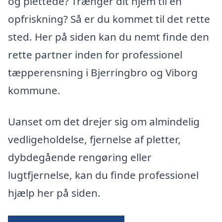
og plettede? Trænger dit hjem til en
opfriskning? Så er du kommet til det rette
sted. Her på siden kan du nemt finde den
rette partner inden for professionel
tæpperensning i Bjerringbro og Viborg
kommune.
Uanset om det drejer sig om almindelig
vedligeholdelse, fjernelse af pletter,
dybdegående rengøring eller
lugtfjernelse, kan du finde professionel
hjælp her på siden.