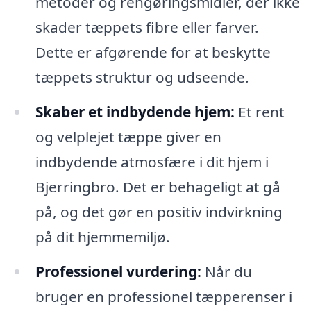
metoder og rengøringsmidler, der ikke
skader tæppets fibre eller farver.
Dette er afgørende for at beskytte
tæppets struktur og udseende.
Skaber et indbydende hjem:
Et rent
og velplejet tæppe giver en
indbydende atmosfære i dit hjem i
Bjerringbro. Det er behageligt at gå
på, og det gør en positiv indvirkning
på dit hjemmemiljø.
Professionel vurdering:
Når du
bruger en professionel tæpperenser i