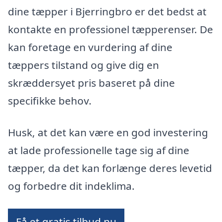
dine tæpper i Bjerringbro er det bedst at
kontakte en professionel tæpperenser. De
kan foretage en vurdering af dine
tæppers tilstand og give dig en
skræddersyet pris baseret på dine
specifikke behov.
Husk, at det kan være en god investering
at lade professionelle tage sig af dine
tæpper, da det kan forlænge deres levetid
og forbedre dit indeklima.
Få et gratis tilbud nu