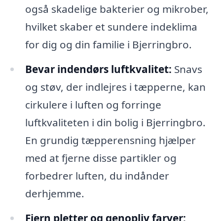
også skadelige bakterier og mikrober,
hvilket skaber et sundere indeklima
for dig og din familie i Bjerringbro.
Bevar indendørs luftkvalitet:
Snavs
og støv, der indlejres i tæpperne, kan
cirkulere i luften og forringe
luftkvaliteten i din bolig i Bjerringbro.
En grundig tæpperensning hjælper
med at fjerne disse partikler og
forbedrer luften, du indånder
derhjemme.
Fjern pletter og genopliv farver: