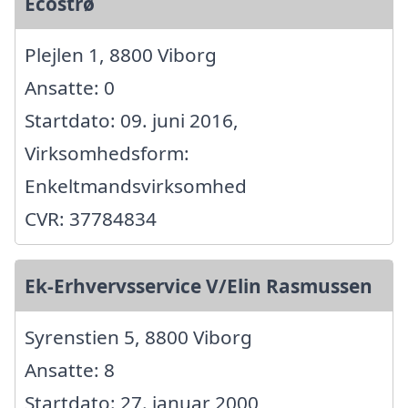
Ecostrø
Plejlen 1, 8800 Viborg
Ansatte: 0
Startdato: 09. juni 2016,
Virksomhedsform:
Enkeltmandsvirksomhed
CVR: 37784834
Ek-Erhvervsservice V/Elin Rasmussen
Syrenstien 5, 8800 Viborg
Ansatte: 8
Startdato: 27. januar 2000,