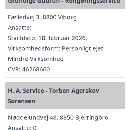
Grundige Gudrun - Rengøringsservice
Fælledvej 3, 8800 Viborg
Ansatte:
Startdato: 18. februar 2026,
Virksomhedsform: Personligt ejet
Mindre Virksomhed
CVR: 46268660
H. A. Service - Torben Agerskov
Sørensen
Nøddelundvej 48, 8850 Bjerringbro
Ansatte: 0