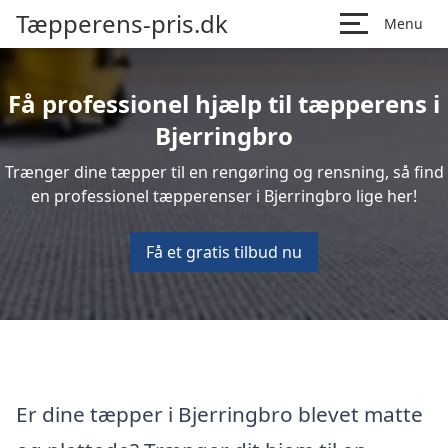
Tæpperens-pris.dk
Menu
Få professionel hjælp til tæpperens i
Bjerringbro
Trænger dine tæpper til en rengøring og rensning, så find
en professionel tæpperenser i Bjerringbro lige her!
Få et gratis tilbud nu
Er dine tæpper i Bjerringbro blevet matte