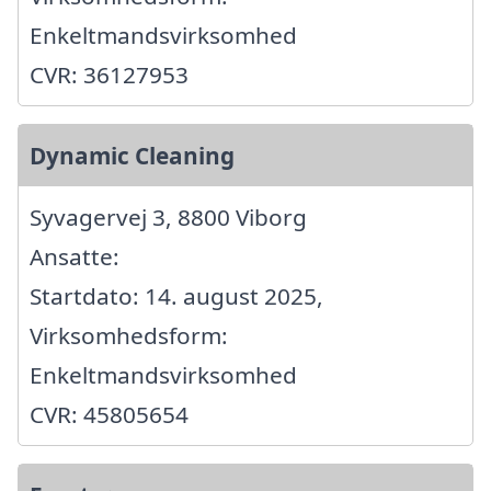
Enkeltmandsvirksomhed
CVR: 36127953
Dynamic Cleaning
Syvagervej 3, 8800 Viborg
Ansatte:
Startdato: 14. august 2025,
Virksomhedsform:
Enkeltmandsvirksomhed
CVR: 45805654