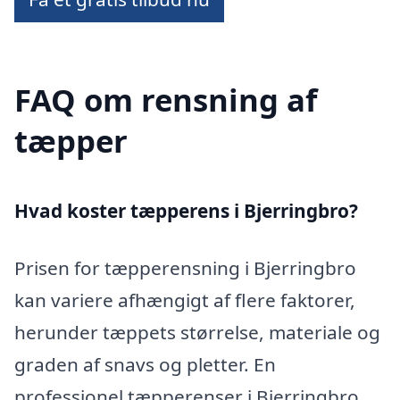
FAQ om rensning af
tæpper
Hvad koster tæpperens i Bjerringbro?
Prisen for tæpperensning i Bjerringbro
kan variere afhængigt af flere faktorer,
herunder tæppets størrelse, materiale og
graden af snavs og pletter. En
professionel tæpperenser i Bjerringbro