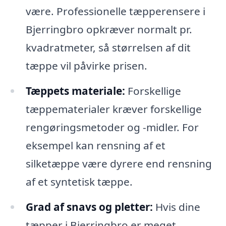
være. Professionelle tæpperensere i
Bjerringbro opkræver normalt pr.
kvadratmeter, så størrelsen af dit
tæppe vil påvirke prisen.
Tæppets materiale:
Forskellige
tæppematerialer kræver forskellige
rengøringsmetoder og -midler. For
eksempel kan rensning af et
silketæppe være dyrere end rensning
af et syntetisk tæppe.
Grad af snavs og pletter:
Hvis dine
tæpper i Bjerringbro er meget