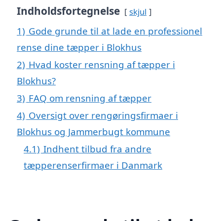
Indholdsfortegnelse
skjul
1)
Gode grunde til at lade en professionel
rense dine tæpper i Blokhus
2)
Hvad koster rensning af tæpper i
Blokhus?
3)
FAQ om rensning af tæpper
4)
Oversigt over rengøringsfirmaer i
Blokhus og Jammerbugt kommune
4.1)
Indhent tilbud fra andre
tæpperenserfirmaer i Danmark