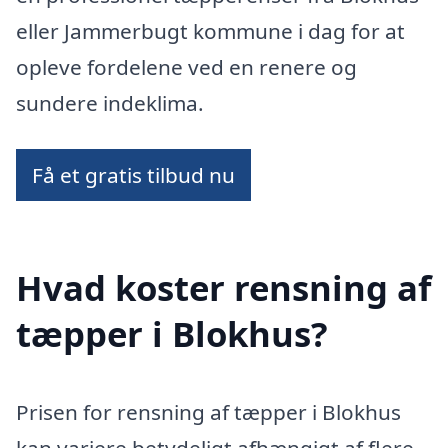
eller Jammerbugt kommune i dag for at
opleve fordelene ved en renere og
sundere indeklima.
Få et gratis tilbud nu
Hvad koster rensning af
tæpper i Blokhus?
Prisen for rensning af tæpper i Blokhus