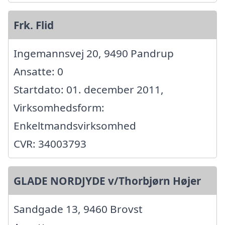
Frk. Flid
Ingemannsvej 20, 9490 Pandrup
Ansatte: 0
Startdato: 01. december 2011,
Virksomhedsform:
Enkeltmandsvirksomhed
CVR: 34003793
GLADE NORDJYDE v/Thorbjørn Højer
Sandgade 13, 9460 Brovst