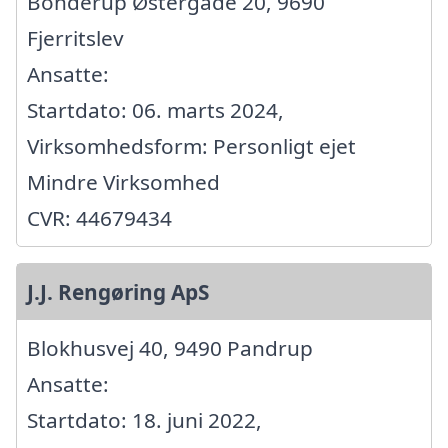
Bonderup Østergade 20, 9690
Fjerritslev
Ansatte:
Startdato: 06. marts 2024,
Virksomhedsform: Personligt ejet
Mindre Virksomhed
CVR: 44679434
J.J. Rengøring ApS
Blokhusvej 40, 9490 Pandrup
Ansatte:
Startdato: 18. juni 2022,