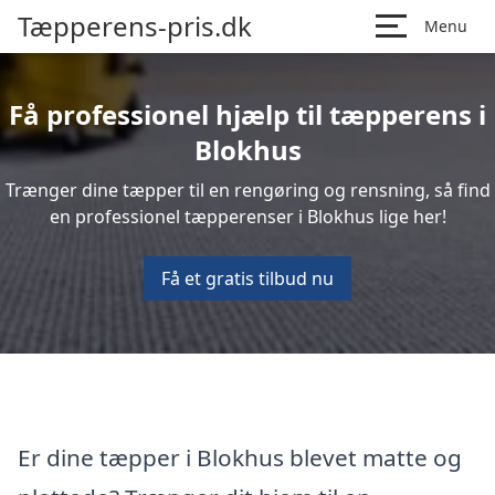
Tæpperens-pris.dk
Menu
Få professionel hjælp til tæpperens i
Blokhus
Trænger dine tæpper til en rengøring og rensning, så find
en professionel tæpperenser i Blokhus lige her!
Få et gratis tilbud nu
Er dine tæpper i Blokhus blevet matte og