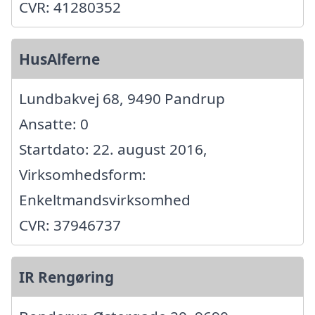
CVR: 41280352
HusAlferne
Lundbakvej 68, 9490 Pandrup
Ansatte: 0
Startdato: 22. august 2016,
Virksomhedsform:
Enkeltmandsvirksomhed
CVR: 37946737
IR Rengøring