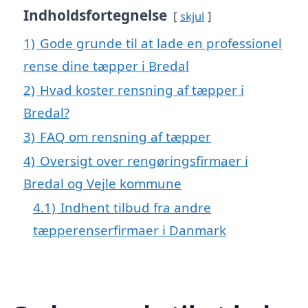
Indholdsfortegnelse
skjul
1)
Gode grunde til at lade en professionel
rense dine tæpper i Bredal
2)
Hvad koster rensning af tæpper i
Bredal?
3)
FAQ om rensning af tæpper
4)
Oversigt over rengøringsfirmaer i
Bredal og Vejle kommune
4.1)
Indhent tilbud fra andre
tæpperenserfirmaer i Danmark