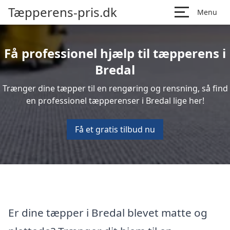
Tæpperens-pris.dk
Menu
Få professionel hjælp til tæpperens i
Bredal
Trænger dine tæpper til en rengøring og rensning, så find
en professionel tæpperenser i Bredal lige her!
Få et gratis tilbud nu
Er dine tæpper i Bredal blevet matte og