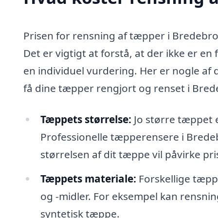
Prisen for rensning af tæpper i Bredebro 
Det er vigtigt at forstå, at der ikke er e
en individuel vurdering. Her er nogle af
få dine tæpper rengjort og renset i Bred
Tæppets størrelse:
Jo større tæppet 
Professionelle tæpperensere i Brede
størrelsen af dit tæppe vil påvirke pri
Tæppets materiale:
Forskellige tæpp
og -midler. For eksempel kan rensnin
syntetisk tæppe.