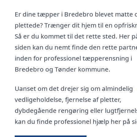
Er dine tæpper i Bredebro blevet matte 
plettede? Trænger dit hjem til en opfrisk
Så er du kommet til det rette sted. Her p
siden kan du nemt finde den rette partn
inden for professionel tæpperensning i
Bredebro og Tønder kommune.
Uanset om det drejer sig om almindelig
vedligeholdelse, fjernelse af pletter,
dybdegående rengøring eller lugtfjernel
kan du finde professionel hjælp her på s