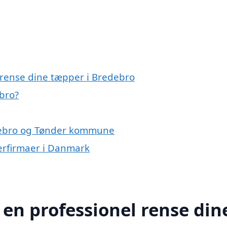
 rense dine tæpper i Bredebro
bro?
edebro og Tønder kommune
erfirmaer i Danmark
 en professionel rense din