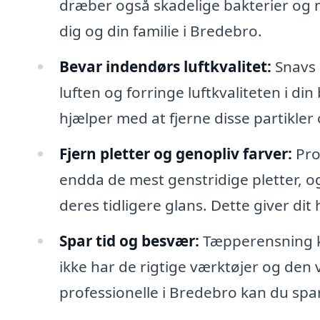
dræber også skadelige bakterier og m
dig og din familie i Bredebro.
Bevar indendørs luftkvalitet:
Snavs o
luften og forringe luftkvaliteten i d
hjælper med at fjerne disse partikle
Fjern pletter og genopliv farver:
Pro
endda de mest genstridige pletter, o
deres tidligere glans. Dette giver di
Spar tid og besvær:
Tæpperensning k
ikke har de rigtige værktøjer og den vi
professionelle i Bredebro kan du spa