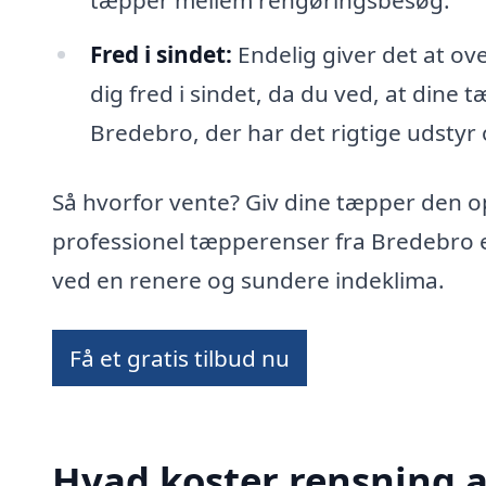
tæpper mellem rengøringsbesøg.
Fred i sindet:
Endelig giver det at ov
dig fred i sindet, da du ved, at dine 
Bredebro, der har det rigtige udstyr o
Så hvorfor vente? Giv dine tæpper den 
professionel tæpperenser fra Bredebro e
ved en renere og sundere indeklima.
Få et gratis tilbud nu
Hvad koster rensning a