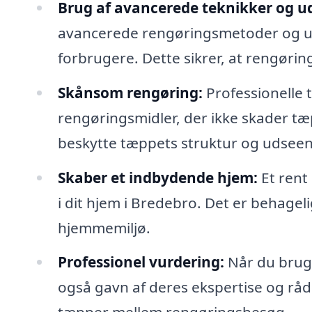
Brug af avancerede teknikker og ud
avancerede rengøringsmetoder og udst
forbrugere. Dette sikrer, at rengørin
Skånsom rengøring:
Professionelle
rengøringsmidler, der ikke skader tæp
beskytte tæppets struktur og udsee
Skaber et indbydende hjem:
Et rent
i dit hjem i Bredebro. Det er behageli
hjemmemiljø.
Professionel vurdering:
Når du bruge
også gavn af deres ekspertise og rå