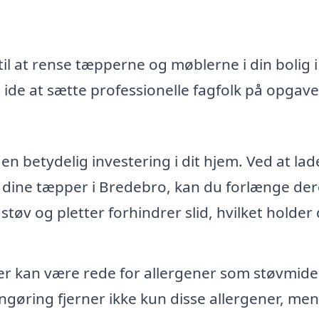
il at rense tæpperne og møblerne i din bolig i
de at sætte professionelle fagfolk på opgave
n betydelig investering i dit hjem. Ved at lad
f dine tæpper i Bredebro, kan du forlænge der
 støv og pletter forhindrer slid, hvilket holder
 kan være rede for allergener som støvmide
ngøring fjerner ikke kun disse allergener, men