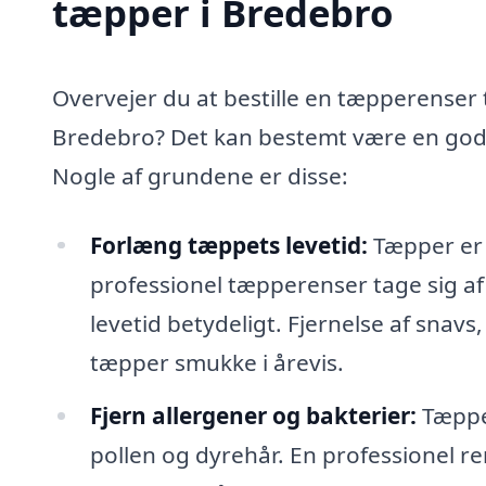
tæpper i Bredebro
Overvejer du at bestille en tæpperenser t
Bredebro? Det kan bestemt være en god i
Nogle af grundene er disse:
Forlæng tæppets levetid:
Tæpper er e
professionel tæpperenser tage sig a
levetid betydeligt. Fjernelse af snavs,
tæpper smukke i årevis.
Fjern allergener og bakterier:
Tæpper
pollen og dyrehår. En professionel re