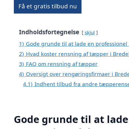
Få et gratis tilbud nu
Indholdsfortegnelse
skjul
1)
Gode grunde til at lade en professionel
2)
Hvad koster rensning af tæpper i Brede
3)
FAQ om rensning af tæpper
4)
Oversigt over rengøringsfirmaer i Br
4.1)
Indhent tilbud fra andre tæpperens
Gode grunde til at lade