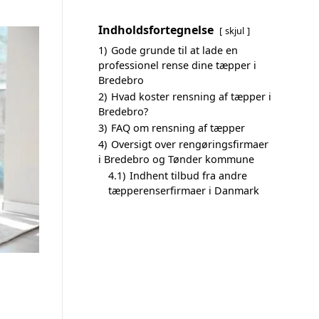
Indholdsfortegnelse
skjul
1)
Gode grunde til at lade en
professionel rense dine tæpper i
Bredebro
2)
Hvad koster rensning af tæpper i
Bredebro?
3)
FAQ om rensning af tæpper
4)
Oversigt over rengøringsfirmaer
i Bredebro og Tønder kommune
4.1)
Indhent tilbud fra andre
tæpperenserfirmaer i Danmark