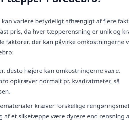
kan variere betydeligt afhængigt af flere fakt
n fast pris, da hver tæpperensning er unik og k
 de faktorer, der kan påvirke omkostningerne 
ebro:
er, desto højere kan omkostningerne være.
bro opkræver normalt pr. kvadratmeter, så
sen.
ematerialer kræver forskellige rengøringsme
g af et silketæppe være dyrere end rensning a