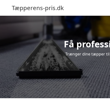
Tæpperens-pris.dk
Få profess
Trænger dine tæpper til