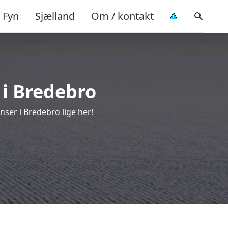
Fyn
Sjælland
Om / kontakt
 i Bredebro
ser i Bredebro lige her!