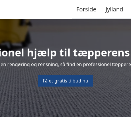
Forside
Jylland
ionel hjælp til tæpperens
 en rengøring og rensning, så find en professionel tæpperen
Få et gratis tilbud nu