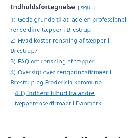
Indholdsfortegnelse
skjul
1)
Gode grunde til at lade en professionel
rense dine tæpper i Brestrup
2)
Hvad koster rensning af tæpper i
Brestrup?
3)
FAQ om rensning af tæpper
4)
Oversigt over rengøringsfirmaer i
Brestrup og Fredericia kommune
4.1)
Indhent tilbud fra andre
tæpperenserfirmaer i Danmark