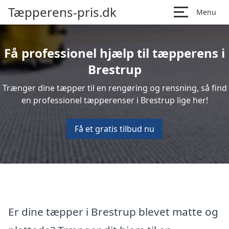
Tæpperens-pris.dk
Menu
Få professionel hjælp til tæpperens i
Brestrup
Trænger dine tæpper til en rengøring og rensning, så find
en professionel tæpperenser i Brestrup lige her!
Få et gratis tilbud nu
Er dine tæpper i Brestrup blevet matte og