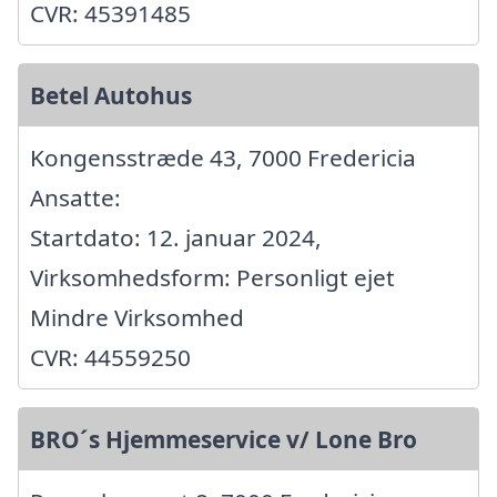
CVR: 45391485
Betel Autohus
Kongensstræde 43, 7000 Fredericia
Ansatte:
Startdato: 12. januar 2024,
Virksomhedsform: Personligt ejet
Mindre Virksomhed
CVR: 44559250
BRO´s Hjemmeservice v/ Lone Bro