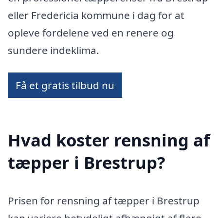
eller Fredericia kommune i dag for at
opleve fordelene ved en renere og
sundere indeklima.
Få et gratis tilbud nu
Hvad koster rensning af
tæpper i Brestrup?
Prisen for rensning af tæpper i Brestrup