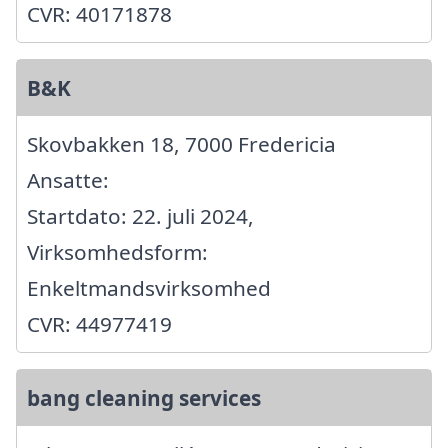
CVR: 40171878
B&K
Skovbakken 18, 7000 Fredericia
Ansatte:
Startdato: 22. juli 2024,
Virksomhedsform:
Enkeltmandsvirksomhed
CVR: 44977419
bang cleaning services