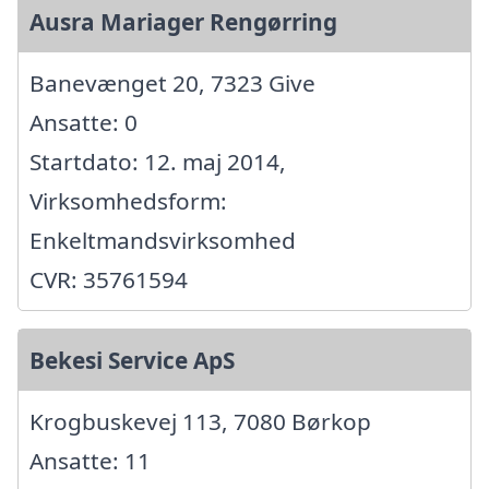
Ausra Mariager Rengørring
Banevænget 20, 7323 Give
Ansatte: 0
Startdato: 12. maj 2014,
Virksomhedsform:
Enkeltmandsvirksomhed
CVR: 35761594
Bekesi Service ApS
Krogbuskevej 113, 7080 Børkop
Ansatte: 11