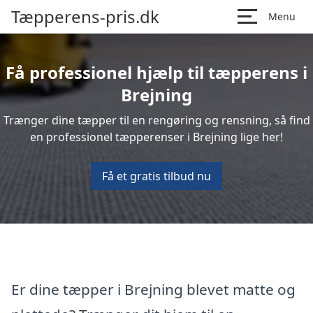
Tæpperens-pris.dk
Menu
Få professionel hjælp til tæpperens i
Brejning
Trænger dine tæpper til en rengøring og rensning, så find
en professionel tæpperenser i Brejning lige her!
Få et gratis tilbud nu
Er dine tæpper i Brejning blevet matte og