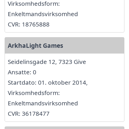
Virksomhedsform:
Enkeltmandsvirksomhed
CVR: 18765888
ArkhaLight Games
Seidelinsgade 12, 7323 Give
Ansatte: 0
Startdato: 01. oktober 2014,
Virksomhedsform:
Enkeltmandsvirksomhed
CVR: 36178477