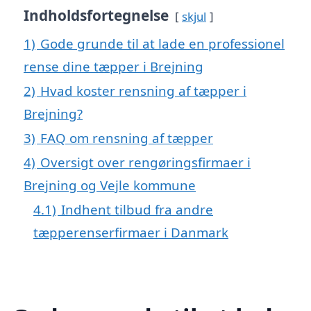
Indholdsfortegnelse
skjul
1)
Gode grunde til at lade en professionel
rense dine tæpper i Brejning
2)
Hvad koster rensning af tæpper i
Brejning?
3)
FAQ om rensning af tæpper
4)
Oversigt over rengøringsfirmaer i
Brejning og Vejle kommune
4.1)
Indhent tilbud fra andre
tæpperenserfirmaer i Danmark