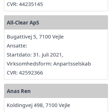
CVR: 44235145
All-Clear ApS
Bugattivej 5, 7100 Vejle
Ansatte:
Startdato: 31. juli 2021,
Virksomhedsform: Anpartsselskab
CVR: 42592366
Anas Ren
Koldingvej 498, 7100 Vejle