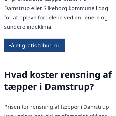
Damstrup eller Silkeborg kommune i dag
for at opleve fordelene ved en renere og
sundere indeklima.
Få et gratis tilbud nu
Hvad koster rensning af
tæpper i Damstrup?
Prisen for rensning af tæpper i Damstrup