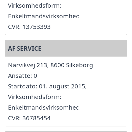
Virksomhedsform:
Enkeltmandsvirksomhed
CVR: 13753393
AF SERVICE
Narvikvej 213, 8600 Silkeborg
Ansatte: 0
Startdato: 01. august 2015,
Virksomhedsform:
Enkeltmandsvirksomhed
CVR: 36785454