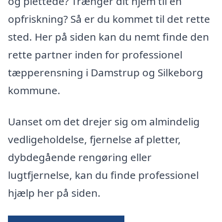
og plettede? Trænger dit hjem til en
opfriskning? Så er du kommet til det rette
sted. Her på siden kan du nemt finde den
rette partner inden for professionel
tæpperensning i Damstrup og Silkeborg
kommune.
Uanset om det drejer sig om almindelig
vedligeholdelse, fjernelse af pletter,
dybdegående rengøring eller
lugtfjernelse, kan du finde professionel
hjælp her på siden.