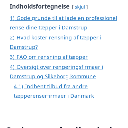
Indholdsfortegnelse
skjul
1)
Gode grunde til at lade en professionel
rense dine tæpper i Damstrup
2)
Hvad koster rensning af tæpper i
Damstrup?
3)
FAQ om rensning af tæpper
4)
Oversigt over rengøringsfirmaer i
Damstrup og Silkeborg kommune
4.1)
Indhent tilbud fra andre
tæpperenserfirmaer i Danmark