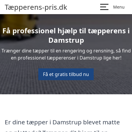
Tæpperens-pris.dk
Menu
Få professionel hjælp til tæpperens i
Damstrup
Trænger dine tæpper til en rengøring og rensning, så find
en professionel tæpperenser i Damstrup lige her!
Få et gratis tilbud nu
Er dine tæpper i Damstrup blevet matte