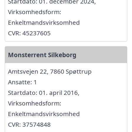
Startdato: 01. december 2024,
Virksomhedsform:
Enkeltmandsvirksomhed
CVR: 45237605
Monsterrent Silkeborg
Amtsvejen 22, 7860 Spøttrup
Ansatte: 1
Startdato: 01. april 2016,
Virksomhedsform:
Enkeltmandsvirksomhed
CVR: 37574848