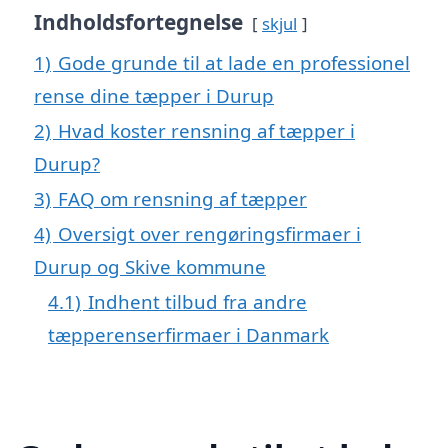
Indholdsfortegnelse
skjul
1)
Gode grunde til at lade en professionel
rense dine tæpper i Durup
2)
Hvad koster rensning af tæpper i
Durup?
3)
FAQ om rensning af tæpper
4)
Oversigt over rengøringsfirmaer i
Durup og Skive kommune
4.1)
Indhent tilbud fra andre
tæpperenserfirmaer i Danmark