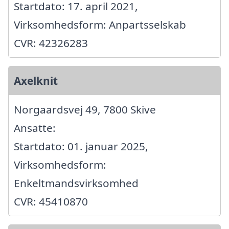
Startdato: 17. april 2021,
Virksomhedsform: Anpartsselskab
CVR: 42326283
Axelknit
Norgaardsvej 49, 7800 Skive
Ansatte:
Startdato: 01. januar 2025,
Virksomhedsform:
Enkeltmandsvirksomhed
CVR: 45410870