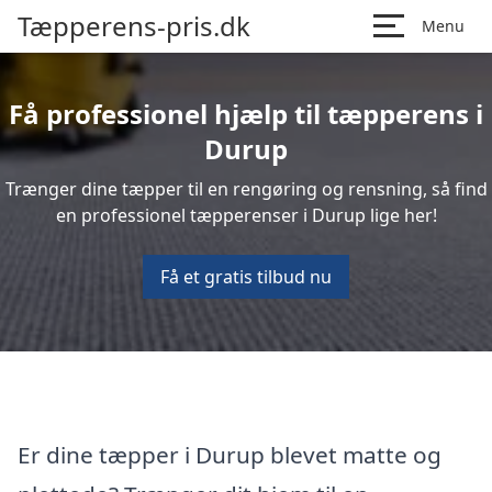
Tæpperens-pris.dk
Menu
Få professionel hjælp til tæpperens i
Durup
Trænger dine tæpper til en rengøring og rensning, så find
en professionel tæpperenser i Durup lige her!
Få et gratis tilbud nu
Er dine tæpper i Durup blevet matte og