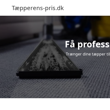
Tæpperens-pris.dk
Få profess
Trænger dine tæpper til