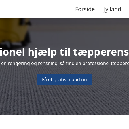
Forside
Jylland
ionel hjælp til tæpperen
 en rengøring og rensning, så find en professionel tæppere
Få et gratis tilbud nu