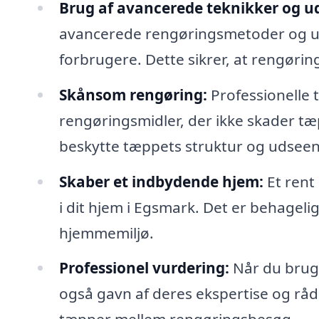
Brug af avancerede teknikker og ud
avancerede rengøringsmetoder og udst
forbrugere. Dette sikrer, at rengørin
Skånsom rengøring:
Professionelle
rengøringsmidler, der ikke skader tæp
beskytte tæppets struktur og udsee
Skaber et indbydende hjem:
Et rent
i dit hjem i Egsmark. Det er behagelig
hjemmemiljø.
Professionel vurdering:
Når du bruge
også gavn af deres ekspertise og rå