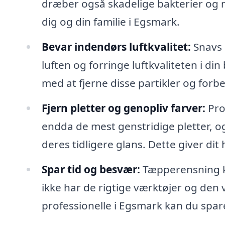
dræber også skadelige bakterier og m
dig og din familie i Egsmark.
Bevar indendørs luftkvalitet:
Snavs o
luften og forringe luftkvaliteten i d
med at fjerne disse partikler og for
Fjern pletter og genopliv farver:
Pro
endda de mest genstridige pletter, o
deres tidligere glans. Dette giver di
Spar tid og besvær:
Tæpperensning k
ikke har de rigtige værktøjer og den vi
professionelle i Egsmark kan du spar