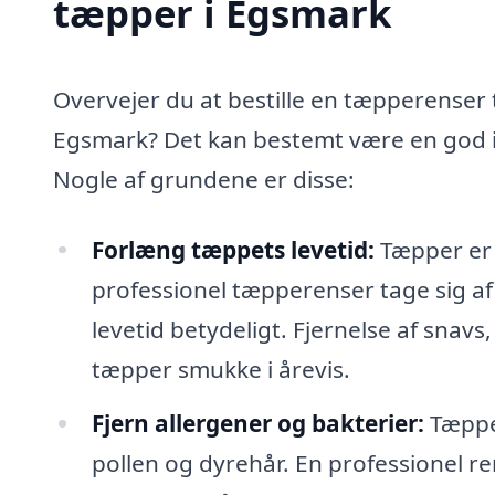
tæpper i Egsmark
Overvejer du at bestille en tæpperenser t
Egsmark? Det kan bestemt være en god id
Nogle af grundene er disse:
Forlæng tæppets levetid:
Tæpper er e
professionel tæpperenser tage sig a
levetid betydeligt. Fjernelse af snavs,
tæpper smukke i årevis.
Fjern allergener og bakterier:
Tæpper
pollen og dyrehår. En professionel re