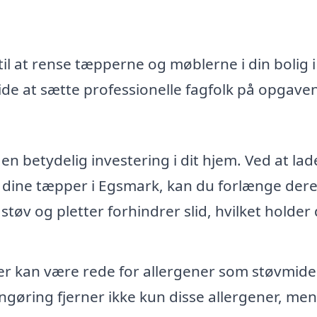
il at rense tæpperne og møblerne i din bolig i
e at sætte professionelle fagfolk på opgaven
n betydelig investering i dit hjem. Ved at lad
f dine tæpper i Egsmark, kan du forlænge der
 støv og pletter forhindrer slid, hvilket holder
 kan være rede for allergener som støvmide
ngøring fjerner ikke kun disse allergener, men