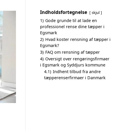
Indholdsfortegnelse
skjul
1)
Gode grunde til at lade en
professionel rense dine tæpper i
Egsmark
2)
Hvad koster rensning af tæpper i
Egsmark?
3)
FAQ om rensning af tæpper
4)
Oversigt over rengøringsfirmaer
i Egsmark og Syddjurs kommune
4.1)
Indhent tilbud fra andre
tæpperenserfirmaer i Danmark