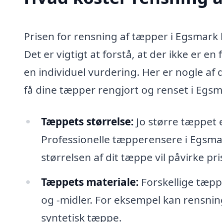
Prisen for rensning af tæpper i Egsmark k
Det er vigtigt at forstå, at der ikke er e
en individuel vurdering. Her er nogle af
få dine tæpper rengjort og renset i Egsm
Tæppets størrelse:
Jo større tæppet 
Professionelle tæpperensere i Egsma
størrelsen af dit tæppe vil påvirke pri
Tæppets materiale:
Forskellige tæpp
og -midler. For eksempel kan rensnin
syntetisk tæppe.