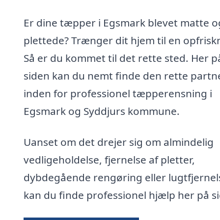
Er dine tæpper i Egsmark blevet matte o
plettede? Trænger dit hjem til en opfrisk
Så er du kommet til det rette sted. Her p
siden kan du nemt finde den rette partn
inden for professionel tæpperensning i
Egsmark og Syddjurs kommune.
Uanset om det drejer sig om almindelig
vedligeholdelse, fjernelse af pletter,
dybdegående rengøring eller lugtfjernel
kan du finde professionel hjælp her på s