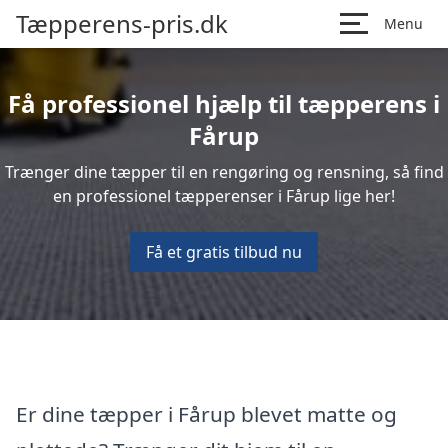
Tæpperens-pris.dk
Menu
Få professionel hjælp til tæpperens i
Fårup
Trænger dine tæpper til en rengøring og rensning, så find
en professionel tæpperenser i Fårup lige her!
Få et gratis tilbud nu
Er dine tæpper i Fårup blevet matte og