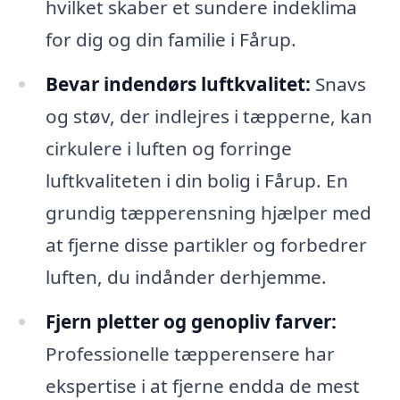
hvilket skaber et sundere indeklima
for dig og din familie i Fårup.
Bevar indendørs luftkvalitet:
Snavs
og støv, der indlejres i tæpperne, kan
cirkulere i luften og forringe
luftkvaliteten i din bolig i Fårup. En
grundig tæpperensning hjælper med
at fjerne disse partikler og forbedrer
luften, du indånder derhjemme.
Fjern pletter og genopliv farver:
Professionelle tæpperensere har
ekspertise i at fjerne endda de mest