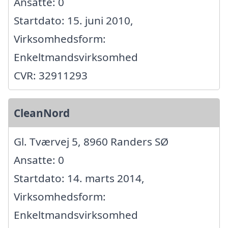
Ansatte: 0
Startdato: 15. juni 2010,
Virksomhedsform:
Enkeltmandsvirksomhed
CVR: 32911293
CleanNord
Gl. Tværvej 5, 8960 Randers SØ
Ansatte: 0
Startdato: 14. marts 2014,
Virksomhedsform:
Enkeltmandsvirksomhed