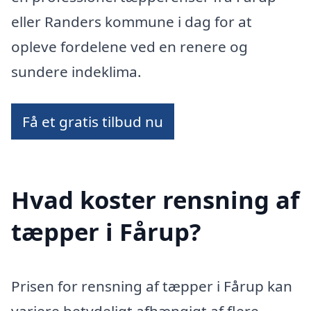
eller Randers kommune i dag for at
opleve fordelene ved en renere og
sundere indeklima.
Få et gratis tilbud nu
Hvad koster rensning af
tæpper i Fårup?
Prisen for rensning af tæpper i Fårup kan