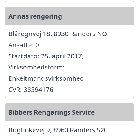
Annas rengøring
Blåregnvej 18, 8930 Randers NØ
Ansatte: 0
Startdato: 25. april 2017,
Virksomhedsform:
Enkeltmandsvirksomhed
CVR: 38594176
Bibbers Rengørings Service
Bogfinkevej 9, 8960 Randers SØ