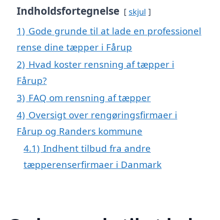
Indholdsfortegnelse
skjul
1)
Gode grunde til at lade en professionel
rense dine tæpper i Fårup
2)
Hvad koster rensning af tæpper i
Fårup?
3)
FAQ om rensning af tæpper
4)
Oversigt over rengøringsfirmaer i
Fårup og Randers kommune
4.1)
Indhent tilbud fra andre
tæpperenserfirmaer i Danmark