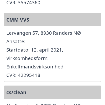
CVR: 35574360
CMM VVS
Lervangen 57, 8930 Randers NØ
Ansatte:
Startdato: 12. april 2021,
Virksomhedsform:
Enkeltmandsvirksomhed
CVR: 42295418
cs/clean