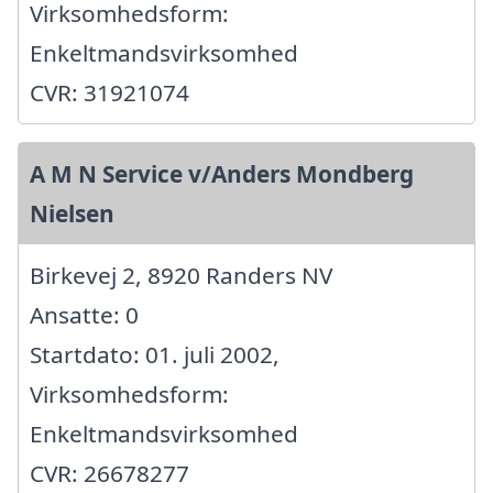
Virksomhedsform:
Enkeltmandsvirksomhed
CVR: 31921074
A M N Service v/Anders Mondberg
Nielsen
Birkevej 2, 8920 Randers NV
Ansatte: 0
Startdato: 01. juli 2002,
Virksomhedsform:
Enkeltmandsvirksomhed
CVR: 26678277