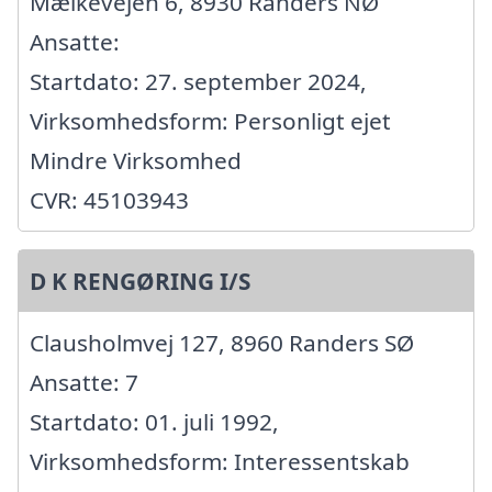
Mælkevejen 6, 8930 Randers NØ
Ansatte:
Startdato: 27. september 2024,
Virksomhedsform: Personligt ejet
Mindre Virksomhed
CVR: 45103943
D K RENGØRING I/S
Clausholmvej 127, 8960 Randers SØ
Ansatte: 7
Startdato: 01. juli 1992,
Virksomhedsform: Interessentskab