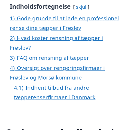
Indholdsfortegnelse
skjul
1)
Gode grunde til at lade en professionel
rense dine tæpper i Frøslev
2)
Hvad koster rensning af tæpper i
Frøslev?
3)
FAQ om rensning af tæpper
4)
Oversigt over rengøringsfirmaer i
Frøslev og Morsø kommune
4.1)
Indhent tilbud fra andre
tæpperenserfirmaer i Danmark