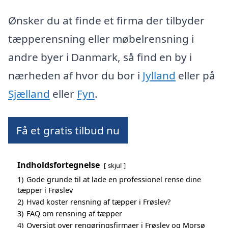
Ønsker du at finde et firma der tilbyder
tæpperensning eller møbelrensning i
andre byer i Danmark, så find en by i
nærheden af hvor du bor i
Jylland
eller på
Sjælland
eller
Fyn
.
Få et gratis tilbud nu
Indholdsfortegnelse
skjul
1)
Gode grunde til at lade en professionel rense dine
tæpper i Frøslev
2)
Hvad koster rensning af tæpper i Frøslev?
3)
FAQ om rensning af tæpper
4)
Oversigt over rengøringsfirmaer i Frøslev og Morsø