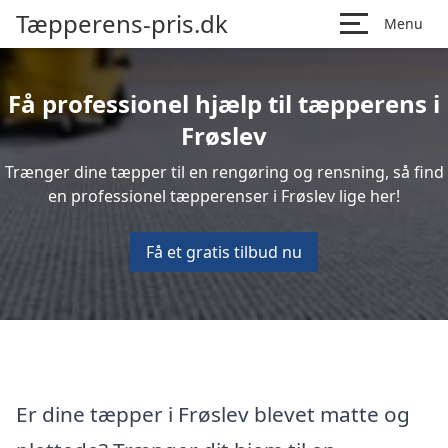
Tæpperens-pris.dk
Menu
Få professionel hjælp til tæpperens i
Frøslev
Trænger dine tæpper til en rengøring og rensning, så find
en professionel tæpperenser i Frøslev lige her!
Få et gratis tilbud nu
Er dine tæpper i Frøslev blevet matte og