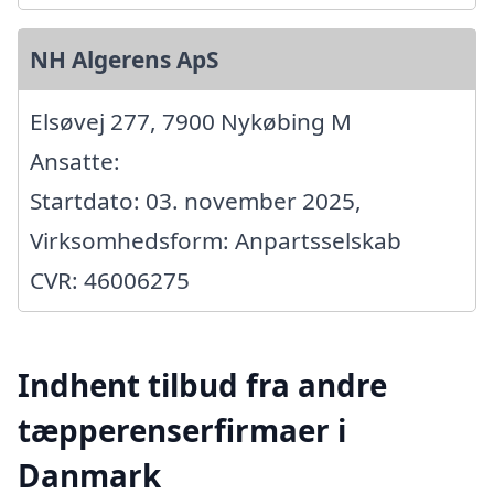
NH Algerens ApS
Elsøvej 277, 7900 Nykøbing M
Ansatte:
Startdato: 03. november 2025,
Virksomhedsform: Anpartsselskab
CVR: 46006275
Indhent tilbud fra andre
tæpperenserfirmaer i
Danmark