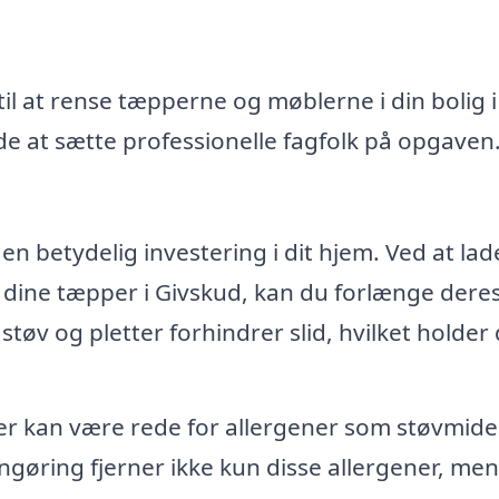
il at rense tæpperne og møblerne i din bolig i
e at sætte professionelle fagfolk på opgaven
n betydelig investering i dit hjem. Ved at lad
 dine tæpper i Givskud, kan du forlænge dere
 støv og pletter forhindrer slid, hvilket holder
 kan være rede for allergener som støvmide
ngøring fjerner ikke kun disse allergener, men