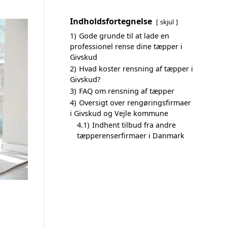
Indholdsfortegnelse
skjul
1)
Gode grunde til at lade en
professionel rense dine tæpper i
Givskud
2)
Hvad koster rensning af tæpper i
Givskud?
3)
FAQ om rensning af tæpper
4)
Oversigt over rengøringsfirmaer
i Givskud og Vejle kommune
4.1)
Indhent tilbud fra andre
tæpperenserfirmaer i Danmark