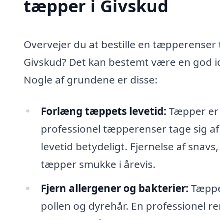
tæpper i Givskud
Overvejer du at bestille en tæpperenser t
Givskud? Det kan bestemt være en god id
Nogle af grundene er disse:
Forlæng tæppets levetid:
Tæpper er e
professionel tæpperenser tage sig af
levetid betydeligt. Fjernelse af snavs,
tæpper smukke i årevis.
Fjern allergener og bakterier:
Tæpper
pollen og dyrehår. En professionel re