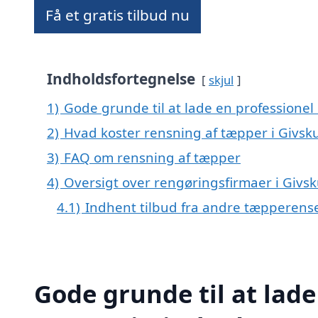
Få et gratis tilbud nu
Indholdsfortegnelse
skjul
1)
Gode grunde til at lade en professionel
2)
Hvad koster rensning af tæpper i Givsk
3)
FAQ om rensning af tæpper
4)
Oversigt over rengøringsfirmaer i Giv
4.1)
Indhent tilbud fra andre tæpperens
Gode grunde til at lade