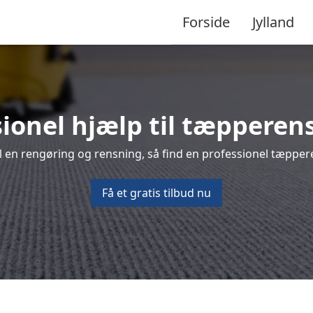
Forside
Jylland
sionel hjælp til tæpperens
 en rengøring og rensning, så find en professionel tæppere
Få et gratis tilbud nu