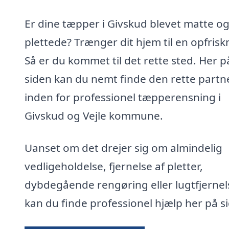
Er dine tæpper i Givskud blevet matte o
plettede? Trænger dit hjem til en opfrisk
Så er du kommet til det rette sted. Her p
siden kan du nemt finde den rette partn
inden for professionel tæpperensning i
Givskud og Vejle kommune.
Uanset om det drejer sig om almindelig
vedligeholdelse, fjernelse af pletter,
dybdegående rengøring eller lugtfjernel
kan du finde professionel hjælp her på s