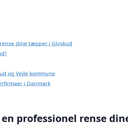
 rense dine tæpper i Givskud
ud?
skud og Vejle kommune
erfirmaer i Danmark
 en professionel rense din