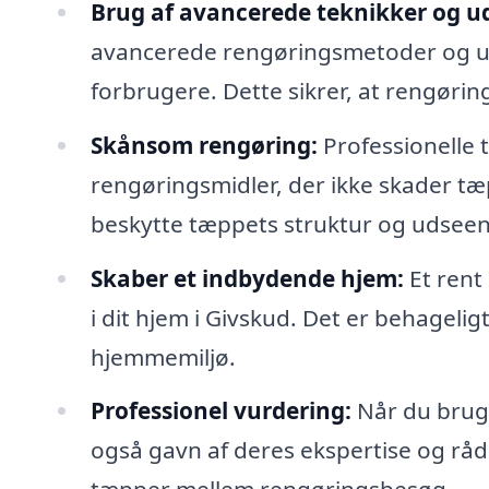
Brug af avancerede teknikker og ud
avancerede rengøringsmetoder og udst
forbrugere. Dette sikrer, at rengørin
Skånsom rengøring:
Professionelle
rengøringsmidler, der ikke skader tæp
beskytte tæppets struktur og udsee
Skaber et indbydende hjem:
Et rent
i dit hjem i Givskud. Det er behageligt
hjemmemiljø.
Professionel vurdering:
Når du bruge
også gavn af deres ekspertise og rå