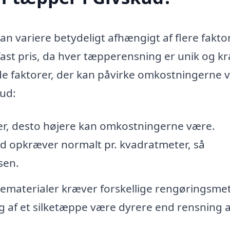
an variere betydeligt afhængigt af flere faktor
n fast pris, da hver tæpperensning er unik og k
 de faktorer, der kan påvirke omkostningerne 
kud:
er, desto højere kan omkostningerne være.
ud opkræver normalt pr. kvadratmeter, så
sen.
ematerialer kræver forskellige rengøringsme
g af et silketæppe være dyrere end rensning a