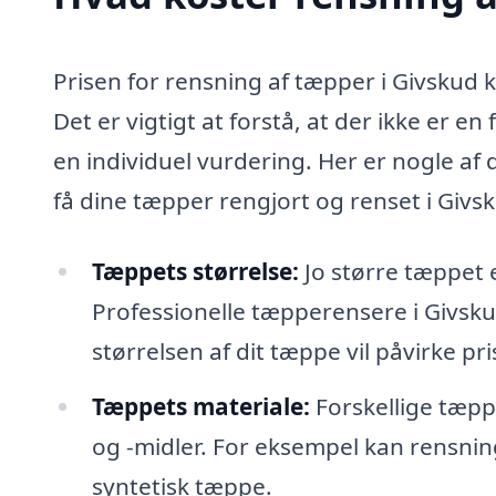
Prisen for rensning af tæpper i Givskud k
Det er vigtigt at forstå, at der ikke er e
en individuel vurdering. Her er nogle af
få dine tæpper rengjort og renset i Givs
Tæppets størrelse:
Jo større tæppet 
Professionelle tæpperensere i Givsk
størrelsen af dit tæppe vil påvirke pri
Tæppets materiale:
Forskellige tæpp
og -midler. For eksempel kan rensnin
syntetisk tæppe.