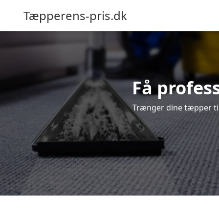
Tæpperens-pris.dk
Få profes
Trænger dine tæpper til