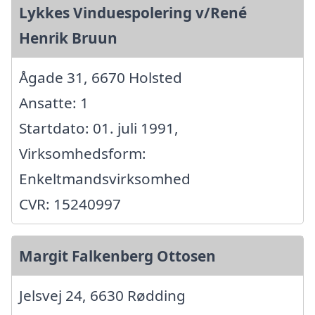
Lykkes Vinduespolering v/René
Henrik Bruun
Ågade 31, 6670 Holsted
Ansatte: 1
Startdato: 01. juli 1991,
Virksomhedsform:
Enkeltmandsvirksomhed
CVR: 15240997
Margit Falkenberg Ottosen
Jelsvej 24, 6630 Rødding