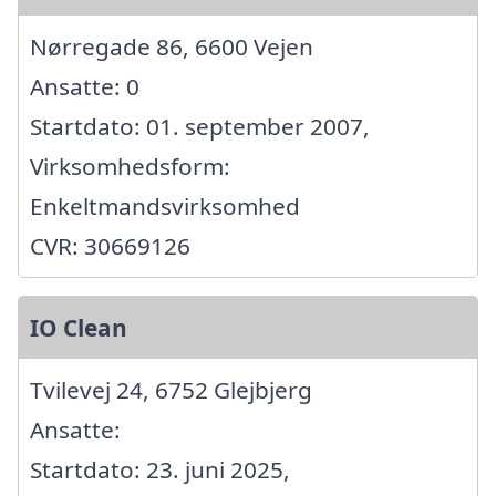
Nørregade 86, 6600 Vejen
Ansatte: 0
Startdato: 01. september 2007,
Virksomhedsform:
Enkeltmandsvirksomhed
CVR: 30669126
IO Clean
Tvilevej 24, 6752 Glejbjerg
Ansatte:
Startdato: 23. juni 2025,