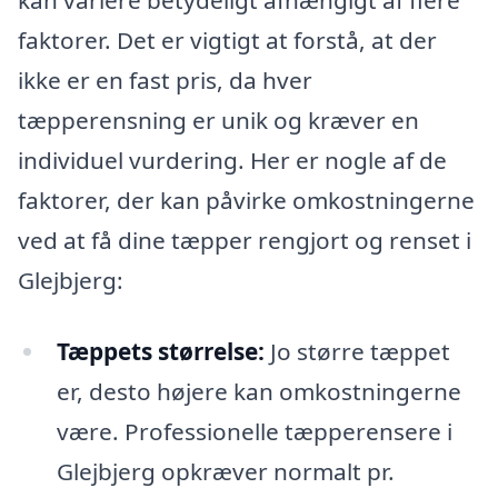
kan variere betydeligt afhængigt af flere
faktorer. Det er vigtigt at forstå, at der
ikke er en fast pris, da hver
tæpperensning er unik og kræver en
individuel vurdering. Her er nogle af de
faktorer, der kan påvirke omkostningerne
ved at få dine tæpper rengjort og renset i
Glejbjerg:
Tæppets størrelse:
Jo større tæppet
er, desto højere kan omkostningerne
være. Professionelle tæpperensere i
Glejbjerg opkræver normalt pr.