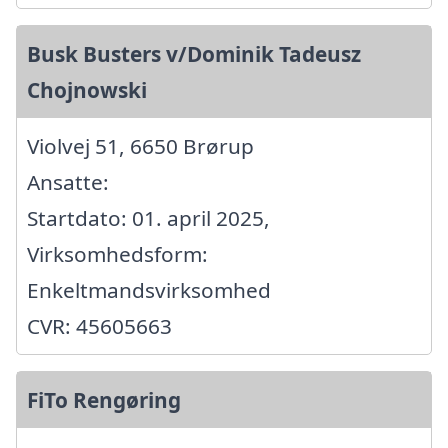
Busk Busters v/Dominik Tadeusz
Chojnowski
Violvej 51, 6650 Brørup
Ansatte:
Startdato: 01. april 2025,
Virksomhedsform:
Enkeltmandsvirksomhed
CVR: 45605663
FiTo Rengøring