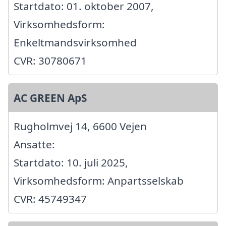
Startdato: 01. oktober 2007,
Virksomhedsform:
Enkeltmandsvirksomhed
CVR: 30780671
AC GREEN ApS
Rugholmvej 14, 6600 Vejen
Ansatte:
Startdato: 10. juli 2025,
Virksomhedsform: Anpartsselskab
CVR: 45749347