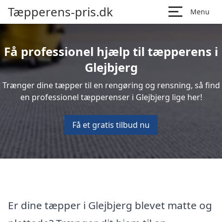
Tæpperens-pris.dk
Menu
Få professionel hjælp til tæpperens i
Glejbjerg
Trænger dine tæpper til en rengøring og rensning, så find
en professionel tæpperenser i Glejbjerg lige her!
Få et gratis tilbud nu
Er dine tæpper i Glejbjerg blevet matte og