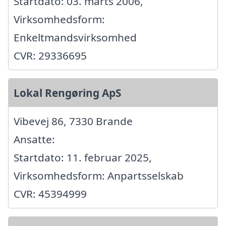
Startdato: 03. marts 2006,
Virksomhedsform:
Enkeltmandsvirksomhed
CVR: 29336695
Lokal Rengøring ApS
Vibevej 86, 7330 Brande
Ansatte:
Startdato: 11. februar 2025,
Virksomhedsform: Anpartsselskab
CVR: 45394999