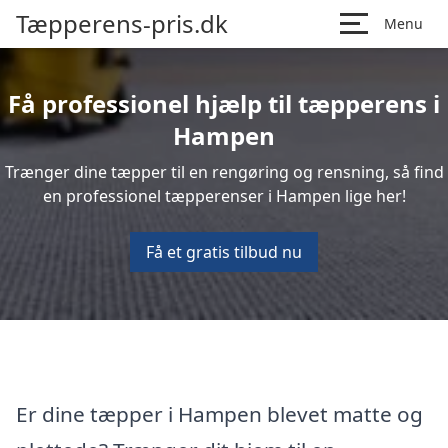
Tæpperens-pris.dk
Menu
Få professionel hjælp til tæpperens i
Hampen
Trænger dine tæpper til en rengøring og rensning, så find
en professionel tæpperenser i Hampen lige her!
Få et gratis tilbud nu
Er dine tæpper i Hampen blevet matte og