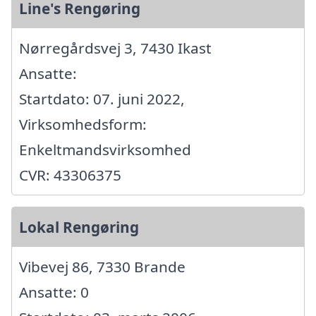
Line's Rengøring
Nørregårdsvej 3, 7430 Ikast
Ansatte:
Startdato: 07. juni 2022,
Virksomhedsform:
Enkeltmandsvirksomhed
CVR: 43306375
Lokal Rengøring
Vibevej 86, 7330 Brande
Ansatte: 0