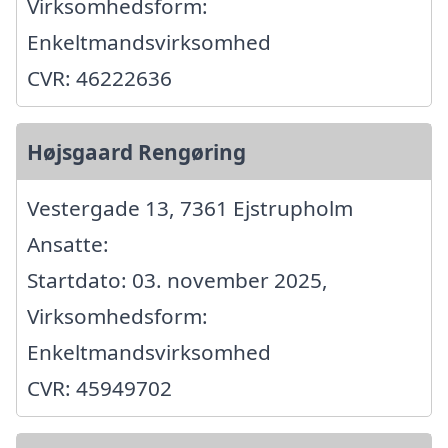
Virksomhedsform:
Enkeltmandsvirksomhed
CVR: 46222636
Højsgaard Rengøring
Vestergade 13, 7361 Ejstrupholm
Ansatte:
Startdato: 03. november 2025,
Virksomhedsform:
Enkeltmandsvirksomhed
CVR: 45949702