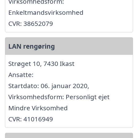
Virksomhedsform:
Enkeltmandsvirksomhed
CVR: 38652079
LAN rengøring
Strøget 10, 7430 Ikast
Ansatte:
Startdato: 06. januar 2020,
Virksomhedsform: Personligt ejet
Mindre Virksomhed
CVR: 41016949