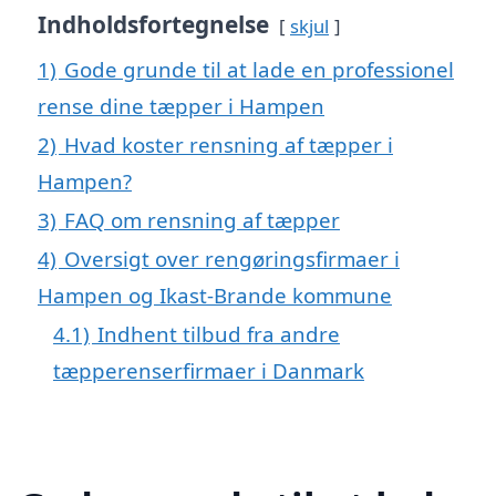
Indholdsfortegnelse
skjul
1)
Gode grunde til at lade en professionel
rense dine tæpper i Hampen
2)
Hvad koster rensning af tæpper i
Hampen?
3)
FAQ om rensning af tæpper
4)
Oversigt over rengøringsfirmaer i
Hampen og Ikast-Brande kommune
4.1)
Indhent tilbud fra andre
tæpperenserfirmaer i Danmark