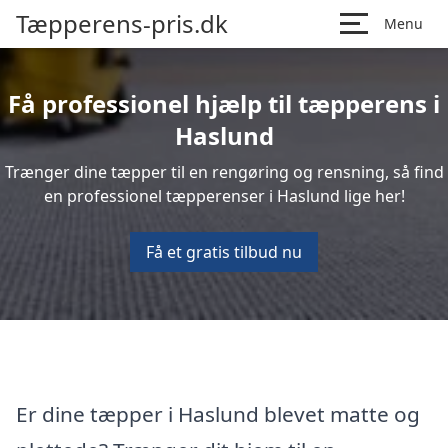
Tæpperens-pris.dk
Menu
Få professionel hjælp til tæpperens i
Haslund
Trænger dine tæpper til en rengøring og rensning, så find
en professionel tæpperenser i Haslund lige her!
Få et gratis tilbud nu
Er dine tæpper i Haslund blevet matte og