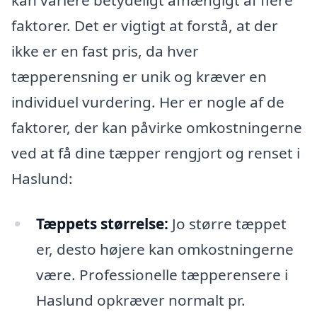
kan variere betydeligt afhængigt af flere
faktorer. Det er vigtigt at forstå, at der
ikke er en fast pris, da hver
tæpperensning er unik og kræver en
individuel vurdering. Her er nogle af de
faktorer, der kan påvirke omkostningerne
ved at få dine tæpper rengjort og renset i
Haslund:
Tæppets størrelse:
Jo større tæppet
er, desto højere kan omkostningerne
være. Professionelle tæpperensere i
Haslund opkræver normalt pr.