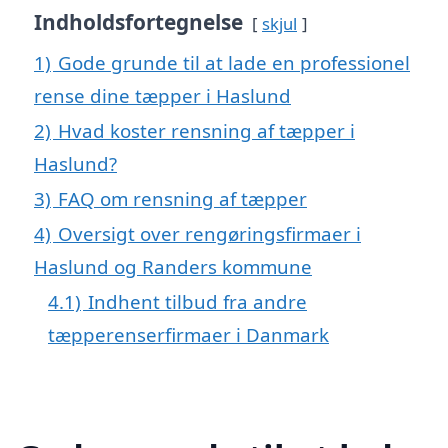
Indholdsfortegnelse
skjul
1)
Gode grunde til at lade en professionel
rense dine tæpper i Haslund
2)
Hvad koster rensning af tæpper i
Haslund?
3)
FAQ om rensning af tæpper
4)
Oversigt over rengøringsfirmaer i
Haslund og Randers kommune
4.1)
Indhent tilbud fra andre
tæpperenserfirmaer i Danmark