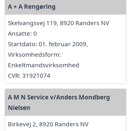
A + A Rengøring
Skelvangsvej 119, 8920 Randers NV
Ansatte: 0
Startdato: 01. februar 2009,
Virksomhedsform:
Enkeltmandsvirksomhed
CVR: 31921074
A M N Service v/Anders Mondberg
Nielsen
Birkevej 2, 8920 Randers NV