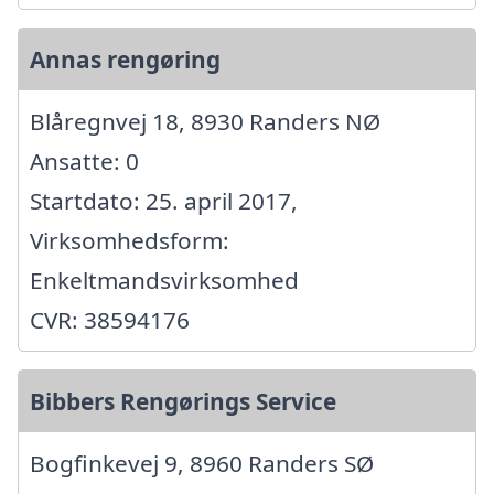
Annas rengøring
Blåregnvej 18, 8930 Randers NØ
Ansatte: 0
Startdato: 25. april 2017,
Virksomhedsform:
Enkeltmandsvirksomhed
CVR: 38594176
Bibbers Rengørings Service
Bogfinkevej 9, 8960 Randers SØ