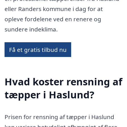
eller Randers kommune i dag for at
opleve fordelene ved en renere og
sundere indeklima.
Få et gratis tilbud nu
Hvad koster rensning af
tæpper i Haslund?
Prisen for rensning af tæpper i Haslund