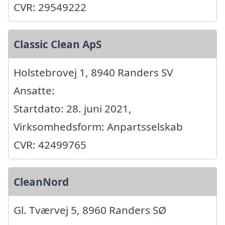
CVR: 29549222
Classic Clean ApS
Holstebrovej 1, 8940 Randers SV
Ansatte:
Startdato: 28. juni 2021,
Virksomhedsform: Anpartsselskab
CVR: 42499765
CleanNord
Gl. Tværvej 5, 8960 Randers SØ