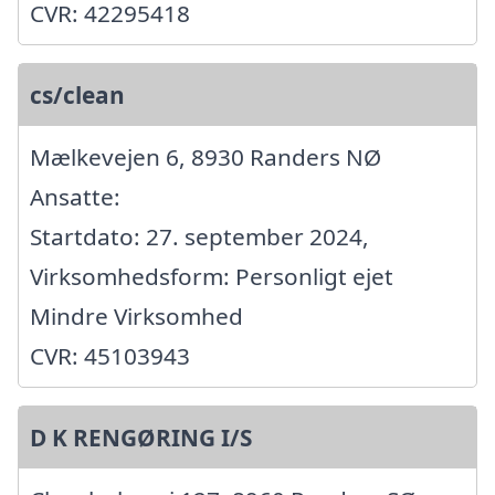
CVR: 42295418
cs/clean
Mælkevejen 6, 8930 Randers NØ
Ansatte:
Startdato: 27. september 2024,
Virksomhedsform: Personligt ejet
Mindre Virksomhed
CVR: 45103943
D K RENGØRING I/S