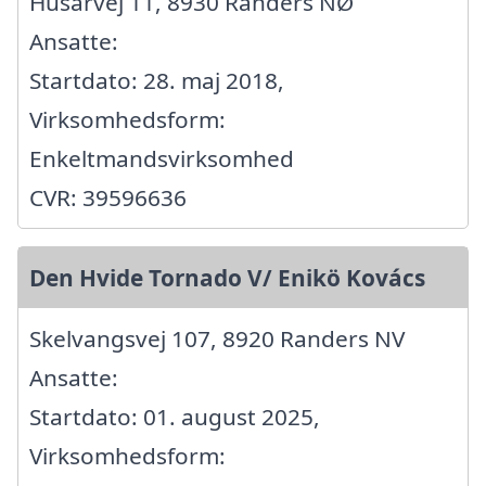
Husarvej 11, 8930 Randers NØ
Ansatte:
Startdato: 28. maj 2018,
Virksomhedsform:
Enkeltmandsvirksomhed
CVR: 39596636
Den Hvide Tornado V/ Enikö Kovács
Skelvangsvej 107, 8920 Randers NV
Ansatte:
Startdato: 01. august 2025,
Virksomhedsform: