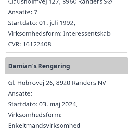
Clausholmvej 127, 8960 Randers SØ
Ansatte: 7
Startdato: 01. juli 1992,
Virksomhedsform: Interessentskab
CVR: 16122408
Damian's Rengøring
Gl. Hobrovej 26, 8920 Randers NV
Ansatte:
Startdato: 03. maj 2024,
Virksomhedsform:
Enkeltmandsvirksomhed