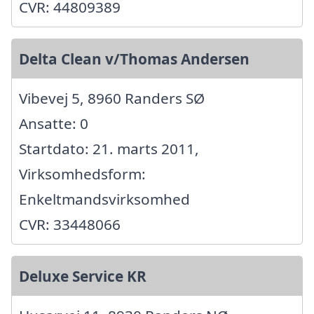
CVR: 44809389
Delta Clean v/Thomas Andersen
Vibevej 5, 8960 Randers SØ
Ansatte: 0
Startdato: 21. marts 2011,
Virksomhedsform:
Enkeltmandsvirksomhed
CVR: 33448066
Deluxe Service KR