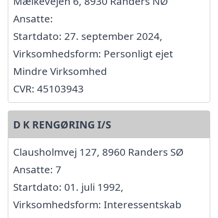
Mælkevejen 6, 8930 Randers NØ
Ansatte:
Startdato: 27. september 2024,
Virksomhedsform: Personligt ejet
Mindre Virksomhed
CVR: 45103943
D K RENGØRING I/S
Clausholmvej 127, 8960 Randers SØ
Ansatte: 7
Startdato: 01. juli 1992,
Virksomhedsform: Interessentskab