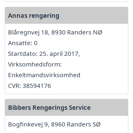
Annas rengøring
Blåregnvej 18, 8930 Randers NØ
Ansatte: 0
Startdato: 25. april 2017,
Virksomhedsform:
Enkeltmandsvirksomhed
CVR: 38594176
Bibbers Rengørings Service
Bogfinkevej 9, 8960 Randers SØ