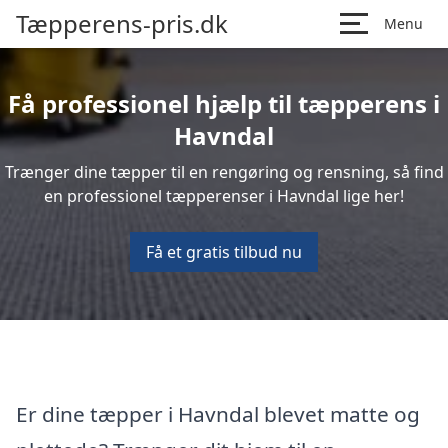
Tæpperens-pris.dk
Menu
Få professionel hjælp til tæpperens i
Havndal
Trænger dine tæpper til en rengøring og rensning, så find
en professionel tæpperenser i Havndal lige her!
Få et gratis tilbud nu
Er dine tæpper i Havndal blevet matte og