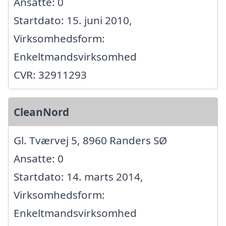
Ansatte: 0
Startdato: 15. juni 2010,
Virksomhedsform:
Enkeltmandsvirksomhed
CVR: 32911293
CleanNord
Gl. Tværvej 5, 8960 Randers SØ
Ansatte: 0
Startdato: 14. marts 2014,
Virksomhedsform:
Enkeltmandsvirksomhed