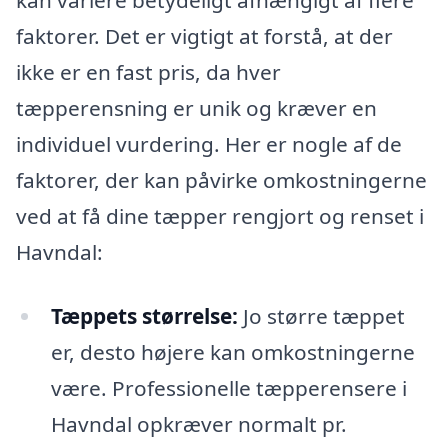
kan variere betydeligt afhængigt af flere
faktorer. Det er vigtigt at forstå, at der
ikke er en fast pris, da hver
tæpperensning er unik og kræver en
individuel vurdering. Her er nogle af de
faktorer, der kan påvirke omkostningerne
ved at få dine tæpper rengjort og renset i
Havndal:
Tæppets størrelse:
Jo større tæppet
er, desto højere kan omkostningerne
være. Professionelle tæpperensere i
Havndal opkræver normalt pr.