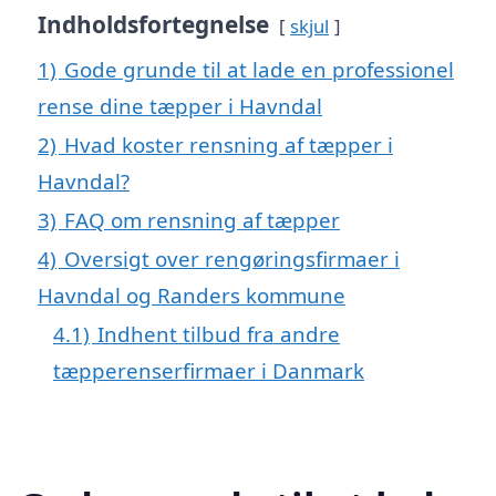
Indholdsfortegnelse
skjul
1)
Gode grunde til at lade en professionel
rense dine tæpper i Havndal
2)
Hvad koster rensning af tæpper i
Havndal?
3)
FAQ om rensning af tæpper
4)
Oversigt over rengøringsfirmaer i
Havndal og Randers kommune
4.1)
Indhent tilbud fra andre
tæpperenserfirmaer i Danmark