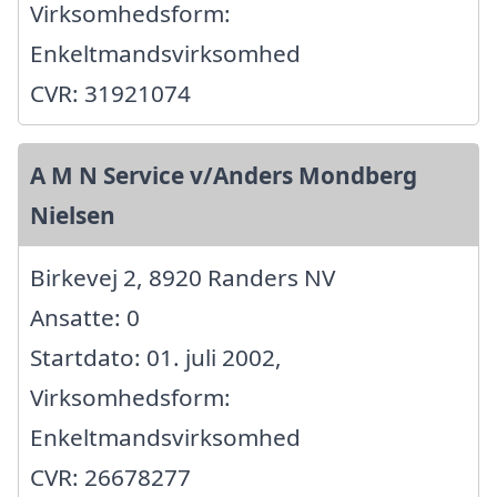
Virksomhedsform:
Enkeltmandsvirksomhed
CVR: 31921074
A M N Service v/Anders Mondberg
Nielsen
Birkevej 2, 8920 Randers NV
Ansatte: 0
Startdato: 01. juli 2002,
Virksomhedsform:
Enkeltmandsvirksomhed
CVR: 26678277