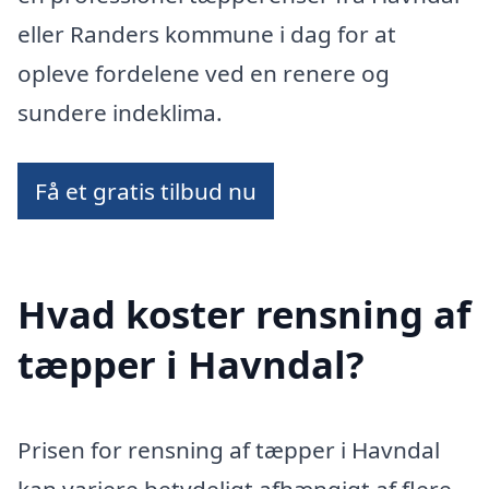
eller Randers kommune i dag for at
opleve fordelene ved en renere og
sundere indeklima.
Få et gratis tilbud nu
Hvad koster rensning af
tæpper i Havndal?
Prisen for rensning af tæpper i Havndal