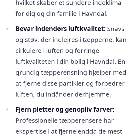
hvilket skaber et sundere indeklima
for dig og din familie i Havndal.
Bevar indendørs luftkvalitet:
Snavs
og støv, der indlejres i tæpperne, kan
cirkulere i luften og forringe
luftkvaliteten i din bolig i Havndal. En
grundig tæpperensning hjælper med
at fjerne disse partikler og forbedrer
luften, du indånder derhjemme.
Fjern pletter og genopliv farver:
Professionelle tæpperensere har
ekspertise i at fjerne endda de mest