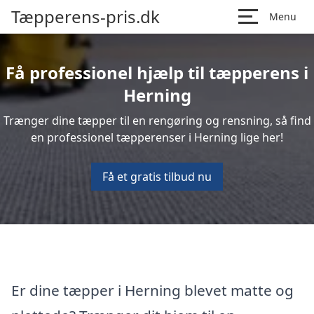
Tæpperens-pris.dk
Menu
Få professionel hjælp til tæpperens i
Herning
Trænger dine tæpper til en rengøring og rensning, så find
en professionel tæpperenser i Herning lige her!
Få et gratis tilbud nu
Er dine tæpper i Herning blevet matte og