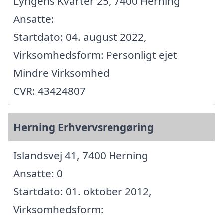
Lyngens Kvarter 25, 7400 Herning
Ansatte:
Startdato: 04. august 2022,
Virksomhedsform: Personligt ejet
Mindre Virksomhed
CVR: 43424807
Herning Erhvervsrengøring
Islandsvej 41, 7400 Herning
Ansatte: 0
Startdato: 01. oktober 2012,
Virksomhedsform: