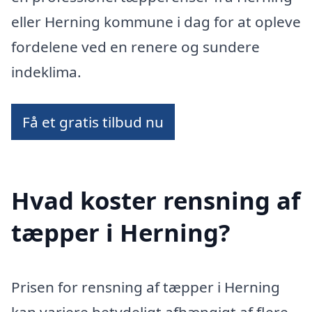
eller Herning kommune i dag for at opleve
fordelene ved en renere og sundere
indeklima.
Få et gratis tilbud nu
Hvad koster rensning af
tæpper i Herning?
Prisen for rensning af tæpper i Herning