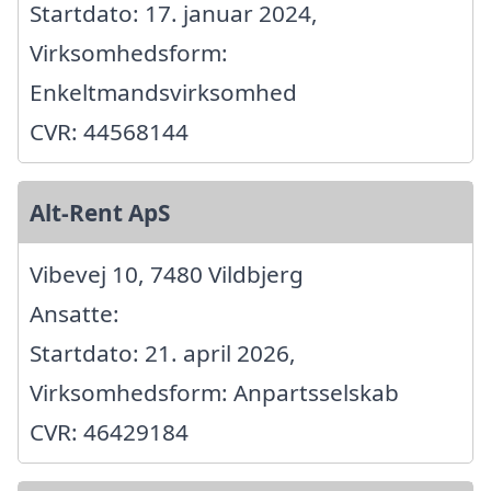
Startdato: 17. januar 2024,
Virksomhedsform:
Enkeltmandsvirksomhed
CVR: 44568144
Alt-Rent ApS
Vibevej 10, 7480 Vildbjerg
Ansatte:
Startdato: 21. april 2026,
Virksomhedsform: Anpartsselskab
CVR: 46429184