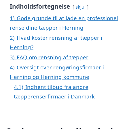
Indholdsfortegnelse
skjul
1)
Gode grunde til at lade en professionel
rense dine tæpper i Herning
2)
Hvad koster rensning af tæpper i
Herning?
3)
FAQ om rensning af tæpper
4)
Oversigt over rengøringsfirmaer i
Herning og Herning kommune
4.1)
Indhent tilbud fra andre
tæpperenserfirmaer i Danmark