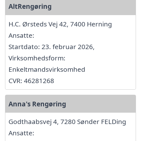
AltRengøring
H.C. Ørsteds Vej 42, 7400 Herning
Ansatte:
Startdato: 23. februar 2026,
Virksomhedsform:
Enkeltmandsvirksomhed
CVR: 46281268
Anna's Rengøring
Godthaabsvej 4, 7280 Sønder FELDing
Ansatte: