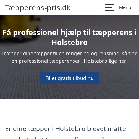
Tæpperens-pris.dk
Menu
Få professionel hjælp til tæpperens i
Holstebro
Trænger dine tæpper til en rengøring og rensning, så find
en professionel tæpperenser i Holstebro lige her!
Få et gratis tilbud nu
Er dine tæpper i Holstebro blevet matte