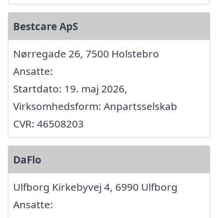
Bestcare ApS
Nørregade 26, 7500 Holstebro
Ansatte:
Startdato: 19. maj 2026,
Virksomhedsform: Anpartsselskab
CVR: 46508203
DaFlo
Ulfborg Kirkebyvej 4, 6990 Ulfborg
Ansatte: