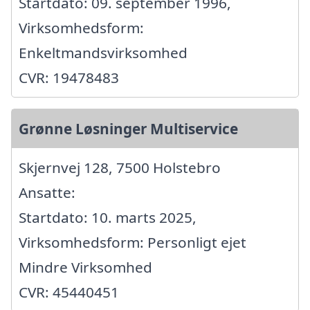
Startdato: 09. september 1996,
Virksomhedsform:
Enkeltmandsvirksomhed
CVR: 19478483
Grønne Løsninger Multiservice
Skjernvej 128, 7500 Holstebro
Ansatte:
Startdato: 10. marts 2025,
Virksomhedsform: Personligt ejet
Mindre Virksomhed
CVR: 45440451