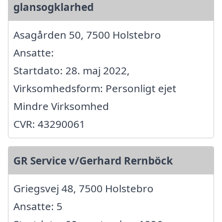
glansogklarhed
Asagården 50, 7500 Holstebro
Ansatte:
Startdato: 28. maj 2022,
Virksomhedsform: Personligt ejet
Mindre Virksomhed
CVR: 43290061
GR Service v/Gerhard Rernböck
Griegsvej 48, 7500 Holstebro
Ansatte: 5