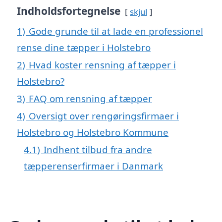
Indholdsfortegnelse
skjul
1)
Gode grunde til at lade en professionel
rense dine tæpper i Holstebro
2)
Hvad koster rensning af tæpper i
Holstebro?
3)
FAQ om rensning af tæpper
4)
Oversigt over rengøringsfirmaer i
Holstebro og Holstebro Kommune
4.1)
Indhent tilbud fra andre
tæpperenserfirmaer i Danmark