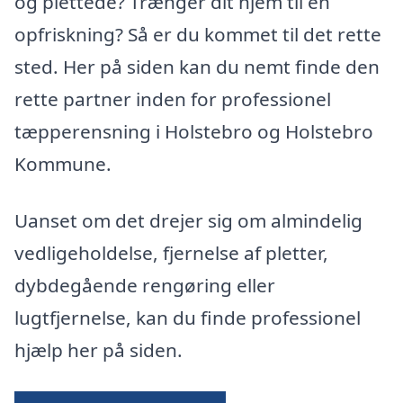
og plettede? Trænger dit hjem til en
opfriskning? Så er du kommet til det rette
sted. Her på siden kan du nemt finde den
rette partner inden for professionel
tæpperensning i Holstebro og Holstebro
Kommune.
Uanset om det drejer sig om almindelig
vedligeholdelse, fjernelse af pletter,
dybdegående rengøring eller
lugtfjernelse, kan du finde professionel
hjælp her på siden.