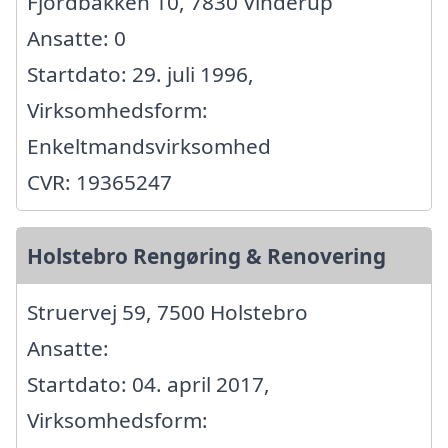
Fjordbakken 10, 7830 Vinderup
Ansatte: 0
Startdato: 29. juli 1996,
Virksomhedsform:
Enkeltmandsvirksomhed
CVR: 19365247
Holstebro Rengøring & Renovering
Struervej 59, 7500 Holstebro
Ansatte:
Startdato: 04. april 2017,
Virksomhedsform: