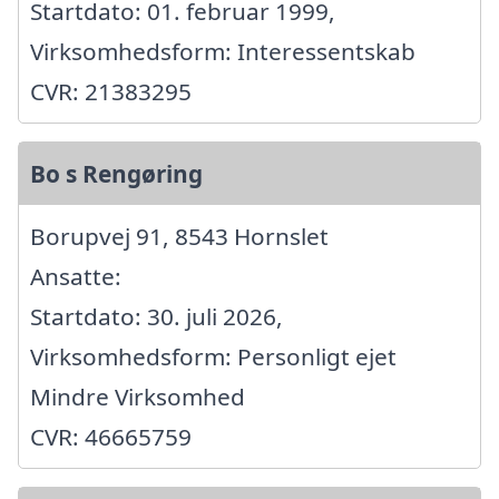
Startdato: 01. februar 1999,
Virksomhedsform: Interessentskab
CVR: 21383295
Bo s Rengøring
Borupvej 91, 8543 Hornslet
Ansatte:
Startdato: 30. juli 2026,
Virksomhedsform: Personligt ejet
Mindre Virksomhed
CVR: 46665759