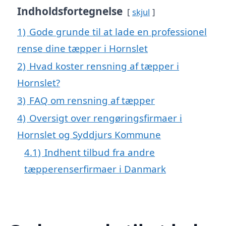
Indholdsfortegnelse
skjul
1)
Gode grunde til at lade en professionel
rense dine tæpper i Hornslet
2)
Hvad koster rensning af tæpper i
Hornslet?
3)
FAQ om rensning af tæpper
4)
Oversigt over rengøringsfirmaer i
Hornslet og Syddjurs Kommune
4.1)
Indhent tilbud fra andre
tæpperenserfirmaer i Danmark