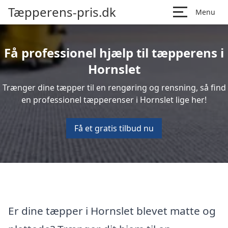
Tæpperens-pris.dk
Menu
Få professionel hjælp til tæpperens i
Hornslet
Trænger dine tæpper til en rengøring og rensning, så find
en professionel tæpperenser i Hornslet lige her!
Få et gratis tilbud nu
Er dine tæpper i Hornslet blevet matte og