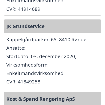
Enkeltmandsvirksomhed
CVR: 44914689
JK Grundservice
Kappelgårdparken 65, 8410 Rønde
Ansatte:
Startdato: 03. december 2020,
Virksomhedsform:
Enkeltmandsvirksomhed
CVR: 41849258
Kost & Spand Rengøring ApS