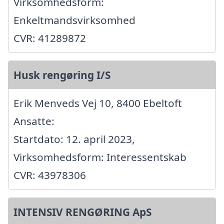
Virksomhedsform:
Enkeltmandsvirksomhed
CVR: 41289872
Husk rengøring I/S
Erik Menveds Vej 10, 8400 Ebeltoft
Ansatte:
Startdato: 12. april 2023,
Virksomhedsform: Interessentskab
CVR: 43978306
INTENSIV RENGØRING ApS