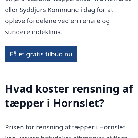
eller Syddjurs Kommune i dag for at
opleve fordelene ved en renere og
sundere indeklima.
Få et gratis tilbud nu
Hvad koster rensning af
tæpper i Hornslet?
Prisen for rensning af tæpper i Hornslet