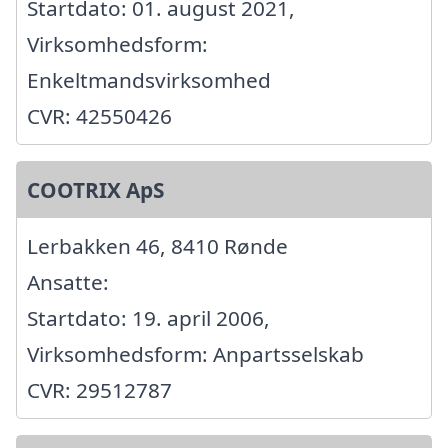
Startdato: 01. august 2021,
Virksomhedsform:
Enkeltmandsvirksomhed
CVR: 42550426
COOTRIX ApS
Lerbakken 46, 8410 Rønde
Ansatte:
Startdato: 19. april 2006,
Virksomhedsform: Anpartsselskab
CVR: 29512787