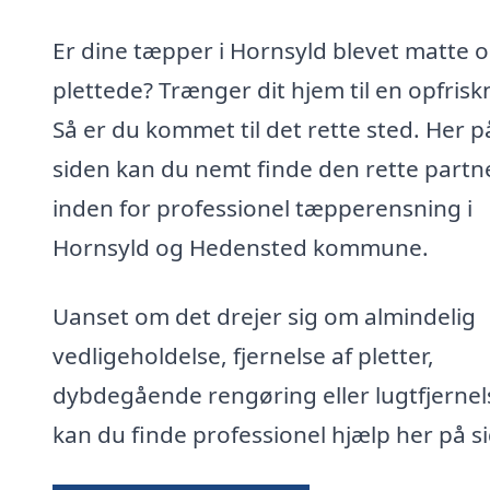
Er dine tæpper i Hornsyld blevet matte 
plettede? Trænger dit hjem til en opfrisk
Så er du kommet til det rette sted. Her p
siden kan du nemt finde den rette partn
inden for professionel tæpperensning i
Hornsyld og Hedensted kommune.
Uanset om det drejer sig om almindelig
vedligeholdelse, fjernelse af pletter,
dybdegående rengøring eller lugtfjernel
kan du finde professionel hjælp her på s