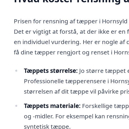
Prisen for rensning af tæpper i Hornsyld 
Det er vigtigt at forstå, at der ikke er e
en individuel vurdering. Her er nogle af
få dine tæpper rengjort og renset i Horn
Tæppets størrelse:
Jo større tæppet 
Professionelle tæpperensere i Horns
størrelsen af dit tæppe vil påvirke pri
Tæppets materiale:
Forskellige tæpp
og -midler. For eksempel kan rensnin
syntetisk tæppe.