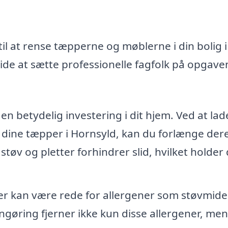
il at rense tæpperne og møblerne i din bolig i
de at sætte professionelle fagfolk på opgave
n betydelig investering i dit hjem. Ved at lad
 dine tæpper i Hornsyld, kan du forlænge der
 støv og pletter forhindrer slid, hvilket holder
 kan være rede for allergener som støvmide
ngøring fjerner ikke kun disse allergener, men