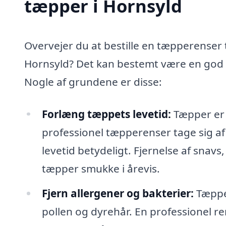
tæpper i Hornsyld
Overvejer du at bestille en tæpperenser t
Hornsyld? Det kan bestemt være en god i
Nogle af grundene er disse:
Forlæng tæppets levetid:
Tæpper er e
professionel tæpperenser tage sig af
levetid betydeligt. Fjernelse af snavs,
tæpper smukke i årevis.
Fjern allergener og bakterier:
Tæpper
pollen og dyrehår. En professionel re