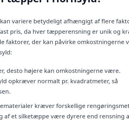
kan variere betydeligt afhængigt af flere fakt
n fast pris, da hver tæpperensning er unik og k
 de faktorer, der kan påvirke omkostningerne 
syld:
er, desto højere kan omkostningerne være.
yld opkræver normalt pr. kvadratmeter, så
sen.
ematerialer kræver forskellige rengøringsme
g af et silketæppe være dyrere end rensning a