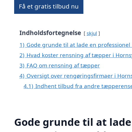
Få et gratis tilbud nu
Indholdsfortegnelse
skjul
1)
Gode grunde til at lade en professionel
2)
Hvad koster rensning af tæpper i Horns
3)
FAQ om rensning af tæpper
4)
Oversigt over rengøringsfirmaer i Ho
4.1)
Indhent tilbud fra andre tæpperens
Gode grunde til at lade