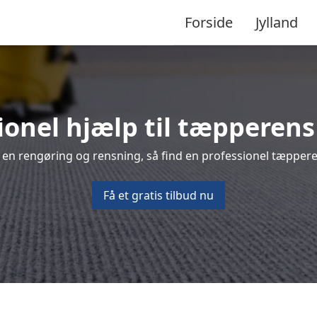
Forside
Jylland
ionel hjælp til tæpperens
 en rengøring og rensning, så find en professionel tæpperen
Få et gratis tilbud nu