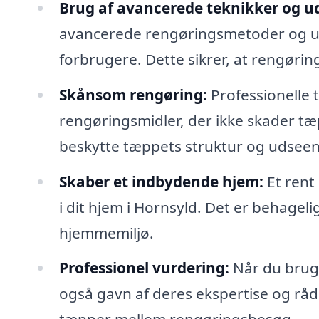
Brug af avancerede teknikker og ud
avancerede rengøringsmetoder og udst
forbrugere. Dette sikrer, at rengørin
Skånsom rengøring:
Professionelle
rengøringsmidler, der ikke skader tæp
beskytte tæppets struktur og udsee
Skaber et indbydende hjem:
Et rent
i dit hjem i Hornsyld. Det er behageli
hjemmemiljø.
Professionel vurdering:
Når du bruge
også gavn af deres ekspertise og rå