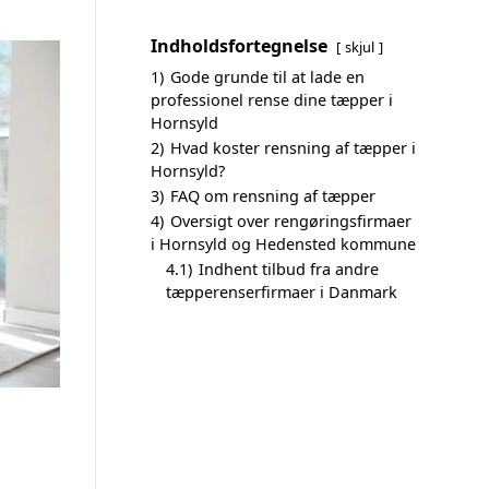
Indholdsfortegnelse
skjul
1)
Gode grunde til at lade en
professionel rense dine tæpper i
Hornsyld
2)
Hvad koster rensning af tæpper i
Hornsyld?
3)
FAQ om rensning af tæpper
4)
Oversigt over rengøringsfirmaer
i Hornsyld og Hedensted kommune
4.1)
Indhent tilbud fra andre
tæpperenserfirmaer i Danmark