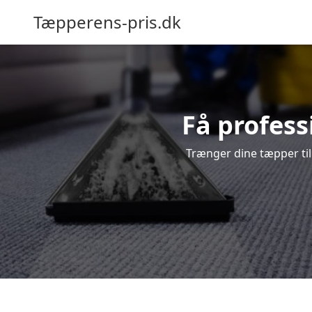
Tæpperens-pris.dk
Få profess
Trænger dine tæpper til