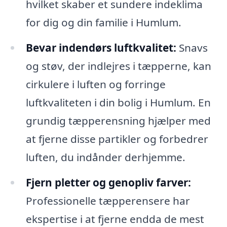
hvilket skaber et sundere indeklima
for dig og din familie i Humlum.
Bevar indendørs luftkvalitet:
Snavs
og støv, der indlejres i tæpperne, kan
cirkulere i luften og forringe
luftkvaliteten i din bolig i Humlum. En
grundig tæpperensning hjælper med
at fjerne disse partikler og forbedrer
luften, du indånder derhjemme.
Fjern pletter og genopliv farver:
Professionelle tæpperensere har
ekspertise i at fjerne endda de mest