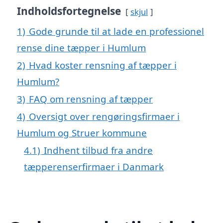
Indholdsfortegnelse
skjul
1)
Gode grunde til at lade en professionel
rense dine tæpper i Humlum
2)
Hvad koster rensning af tæpper i
Humlum?
3)
FAQ om rensning af tæpper
4)
Oversigt over rengøringsfirmaer i
Humlum og Struer kommune
4.1)
Indhent tilbud fra andre
tæpperenserfirmaer i Danmark