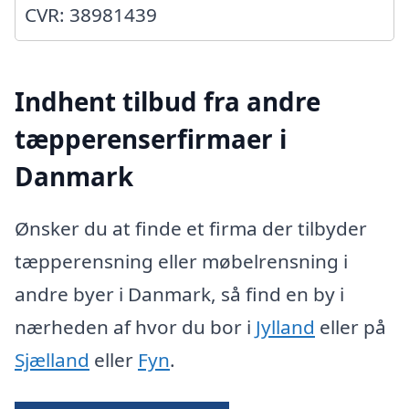
CVR: 38981439
Indhent tilbud fra andre
tæpperenserfirmaer i
Danmark
Ønsker du at finde et firma der tilbyder
tæpperensning eller møbelrensning i
andre byer i Danmark, så find en by i
nærheden af hvor du bor i
Jylland
eller på
Sjælland
eller
Fyn
.