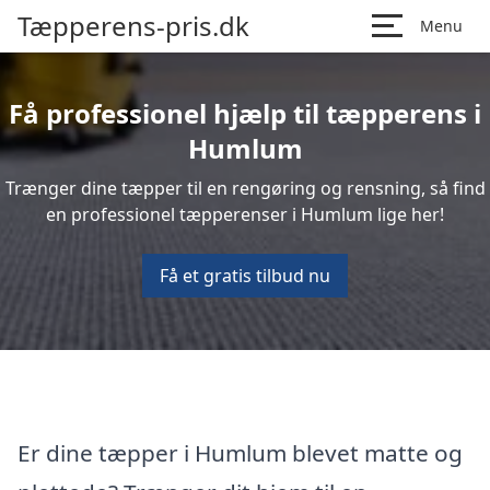
Tæpperens-pris.dk
Menu
Få professionel hjælp til tæpperens i
Humlum
Trænger dine tæpper til en rengøring og rensning, så find
en professionel tæpperenser i Humlum lige her!
Få et gratis tilbud nu
Er dine tæpper i Humlum blevet matte og