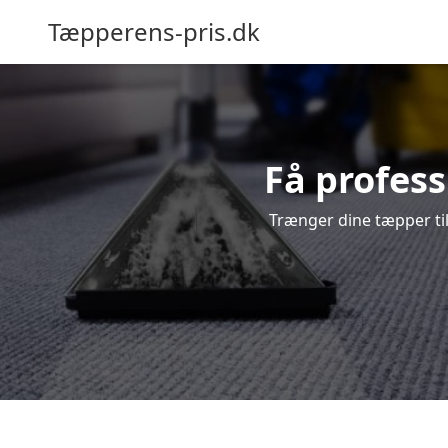
Tæpperens-pris.dk
Få profess
Trænger dine tæpper til