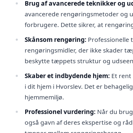
Brug af avancerede teknikker og ud
avancerede rengøringsmetoder og udst
forbrugere. Dette sikrer, at rengørin
Skånsom rengøring:
Professionelle
rengøringsmidler, der ikke skader tæp
beskytte tæppets struktur og udsee
Skaber et indbydende hjem:
Et rent
i dit hjem i Hvorslev. Det er behagelig
hjemmemiljø.
Professionel vurdering:
Når du bruge
også gavn af deres ekspertise og rå