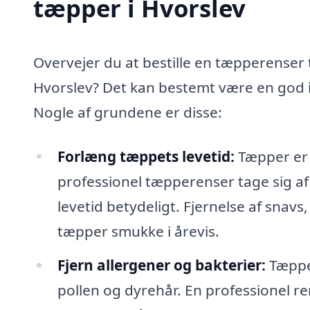
tæpper i Hvorslev
Overvejer du at bestille en tæpperenser t
Hvorslev? Det kan bestemt være en god i
Nogle af grundene er disse:
Forlæng tæppets levetid:
Tæpper er e
professionel tæpperenser tage sig af
levetid betydeligt. Fjernelse af snavs,
tæpper smukke i årevis.
Fjern allergener og bakterier:
Tæpper
pollen og dyrehår. En professionel re