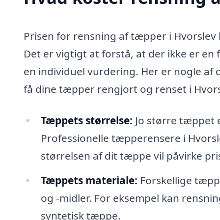
Prisen for rensning af tæpper i Hvorslev 
Det er vigtigt at forstå, at der ikke er e
en individuel vurdering. Her er nogle af
få dine tæpper rengjort og renset i Hvors
Tæppets størrelse:
Jo større tæppet 
Professionelle tæpperensere i Hvors
størrelsen af dit tæppe vil påvirke pri
Tæppets materiale:
Forskellige tæpp
og -midler. For eksempel kan rensnin
syntetisk tæppe.