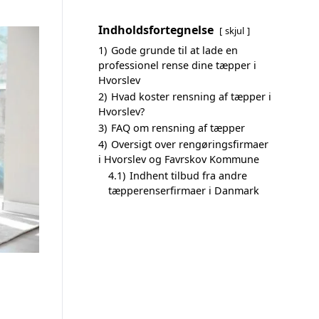
Indholdsfortegnelse
skjul
1)
Gode grunde til at lade en
professionel rense dine tæpper i
Hvorslev
2)
Hvad koster rensning af tæpper i
Hvorslev?
3)
FAQ om rensning af tæpper
4)
Oversigt over rengøringsfirmaer
i Hvorslev og Favrskov Kommune
4.1)
Indhent tilbud fra andre
tæpperenserfirmaer i Danmark