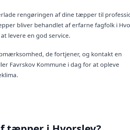
erlade rengøringen af dine tæpper til professi
tæpper bliver behandlet af erfarne fagfolk i Hvo
 at levere en god service.
opmærksomhed, de fortjener, og kontakt en
ller Favrskov Kommune i dag for at opleve
eklima.
f tæpper i Hvorslev?