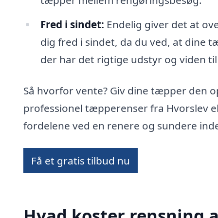
tæpper mellem rengøringsbesøg.
Fred i sindet:
Endelig giver det at ov
dig fred i sindet, da du ved, at dine 
der har det rigtige udstyr og viden til
Så hvorfor vente? Giv dine tæpper den 
professionel tæpperenser fra Hvorslev e
fordelene ved en renere og sundere ind
Få et gratis tilbud nu
Hvad koster rensning a