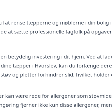
il at rense tæpperne og møblerne i din bolig i
de at sætte professionelle fagfolk på opgaven
n betydelig investering i dit hjem. Ved at lad
 dine tæpper i Hvorslev, kan du forlænge dere
 støv og pletter forhindrer slid, hvilket holder
 kan være rede for allergener som støvmide
ngøring fjerner ikke kun disse allergener, men