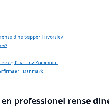
 rense dine tæpper i Hvorslev
lev?
rslev og Favrskov Kommune
erfirmaer i Danmark
 en professionel rense din