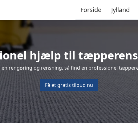
Forside
Jylland
ionel hjælp til tæpperens
 en rengøring og rensning, så find en professionel tæpperen
Få et gratis tilbud nu