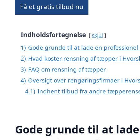
Få et gratis tilbud nu
Indholdsfortegnelse
skjul
1)
Gode grunde til at lade en professionel
2)
Hvad koster rensning af tæpper i Hvors
3)
FAQ om rensning af tæpper
4)
Oversigt over rengøringsfirmaer i Hvo
4.1)
Indhent tilbud fra andre tæpperens
Gode grunde til at lade