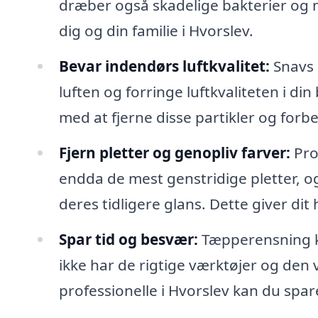
dræber også skadelige bakterier og m
dig og din familie i Hvorslev.
Bevar indendørs luftkvalitet:
Snavs o
luften og forringe luftkvaliteten i d
med at fjerne disse partikler og for
Fjern pletter og genopliv farver:
Pro
endda de mest genstridige pletter, o
deres tidligere glans. Dette giver di
Spar tid og besvær:
Tæpperensning k
ikke har de rigtige værktøjer og den vi
professionelle i Hvorslev kan du spa