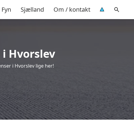
Fyn
Sjælland
Om / kontakt
 i Hvorslev
ser i Hvorslev lige her!