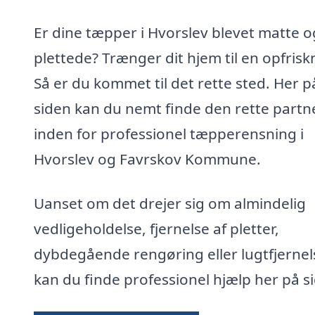
Er dine tæpper i Hvorslev blevet matte o
plettede? Trænger dit hjem til en opfrisk
Så er du kommet til det rette sted. Her p
siden kan du nemt finde den rette partn
inden for professionel tæpperensning i
Hvorslev og Favrskov Kommune.
Uanset om det drejer sig om almindelig
vedligeholdelse, fjernelse af pletter,
dybdegående rengøring eller lugtfjernel
kan du finde professionel hjælp her på s