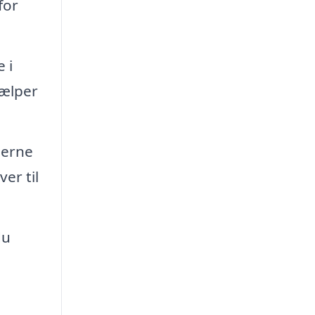
for
 i
jælper
jerne
er til
du
.