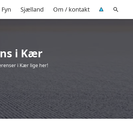
Fyn
Sjælland
Om / kontakt
ns i Kær
renser i Kær lige her!