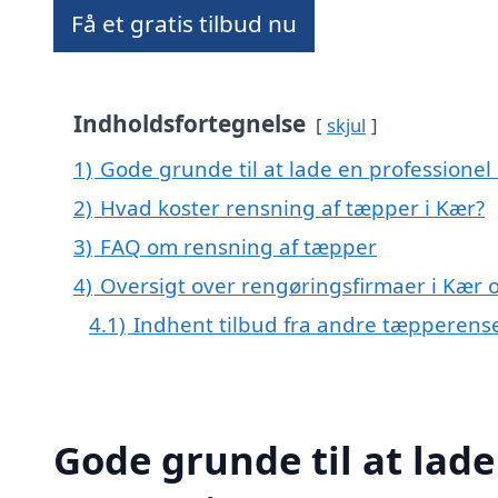
Få et gratis tilbud nu
Indholdsfortegnelse
skjul
1)
Gode grunde til at lade en professionel
2)
Hvad koster rensning af tæpper i Kær?
3)
FAQ om rensning af tæpper
4)
Oversigt over rengøringsfirmaer i Kæ
4.1)
Indhent tilbud fra andre tæpperens
Gode grunde til at lade