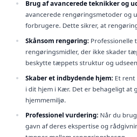
Brug af avancerede teknikker og ud
avancerede rengøringsmetoder og udst
forbrugere. Dette sikrer, at rengørin
Skånsom rengøring:
Professionelle
rengøringsmidler, der ikke skader tæp
beskytte tæppets struktur og udsee
Skaber et indbydende hjem:
Et rent
i dit hjem i Kær. Det er behageligt at 
hjemmemiljø.
Professionel vurdering:
Når du bruge
gavn af deres ekspertise og rådgivn