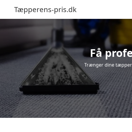
Tæpperens-pris.dk
Få prof
Trænger dine tæpper t