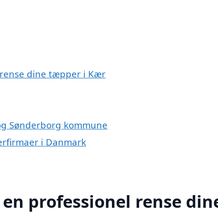
 rense dine tæpper i Kær
r og Sønderborg kommune
erfirmaer i Danmark
 en professionel rense din