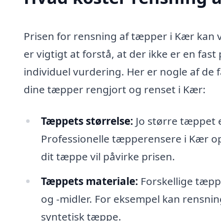
Prisen for rensning af tæpper i Kær kan v
er vigtigt at forstå, at der ikke er en fa
individuel vurdering. Her er nogle af de
dine tæpper rengjort og renset i Kær:
Tæppets størrelse:
Jo større tæppet 
Professionelle tæpperensere i Kær op
dit tæppe vil påvirke prisen.
Tæppets materiale:
Forskellige tæpp
og -midler. For eksempel kan rensnin
syntetisk tæppe.