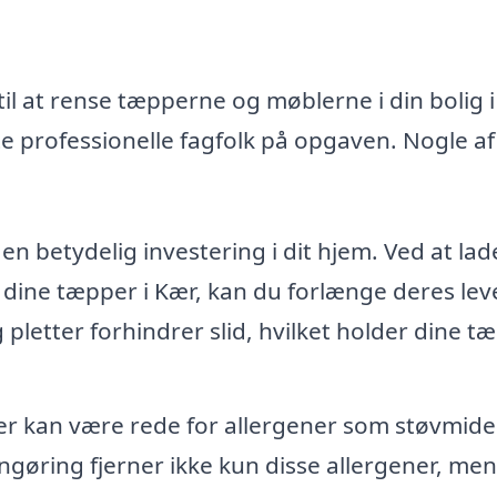
til at rense tæpperne og møblerne i din bolig 
e professionelle fagfolk på opgaven. Nogle af
n betydelig investering i dit hjem. Ved at lad
 dine tæpper i Kær, kan du forlænge deres lev
g pletter forhindrer slid, hvilket holder dine t
 kan være rede for allergener som støvmide
ngøring fjerner ikke kun disse allergener, men