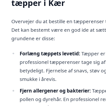
tæpper i Kær
Overvejer du at bestille en tæpperenser 
Det kan bestemt være en god ide at sætt
grundene er disse:
Forlæng tæppets levetid:
Tæpper er e
professionel tæpperenser tage sig af
betydeligt. Fjernelse af snavs, støv o
smukke i årevis.
Fjern allergener og bakterier:
Tæpper
pollen og dyrehår. En professionel re