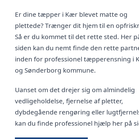
Er dine tæpper i Kær blevet matte og
plettede? Trænger dit hjem til en opfrisk
Så er du kommet til det rette sted. Her p
siden kan du nemt finde den rette partn
inden for professionel tæpperensning i 
og Sønderborg kommune.
Uanset om det drejer sig om almindelig
vedligeholdelse, fjernelse af pletter,
dybdegående rengøring eller lugtfjernel
kan du finde professionel hjælp her på s