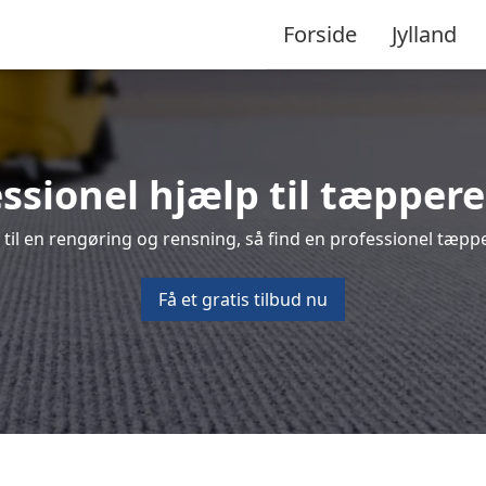
Forside
Jylland
essionel hjælp til tæppere
il en rengøring og rensning, så find en professionel tæppe
Få et gratis tilbud nu