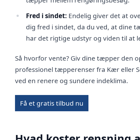
tæpper mellem rengøringsbesøg.
Fred i sindet:
Endelig giver det at ov
dig fred i sindet, da du ved, at dine 
har det rigtige udstyr og viden til at 
Så hvorfor vente? Giv dine tæpper den 
professionel tæpperenser fra Kær eller
ved en renere og sundere indeklima.
Få et gratis tilbud nu
Hvad koster rensning a