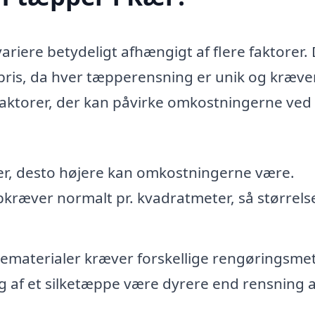
ariere betydeligt afhængigt af flere faktorer.
st pris, da hver tæpperensning er unik og kræve
 faktorer, der kan påvirke omkostningerne ved 
er, desto højere kan omkostningerne være.
kræver normalt pr. kvadratmeter, så størrels
ematerialer kræver forskellige rengøringsme
g af et silketæppe være dyrere end rensning a