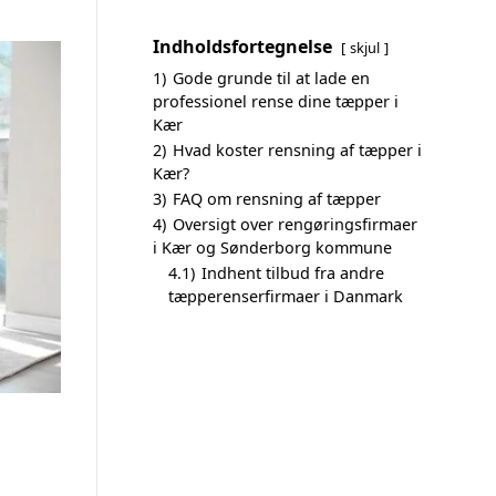
Indholdsfortegnelse
skjul
1)
Gode grunde til at lade en
professionel rense dine tæpper i
Kær
2)
Hvad koster rensning af tæpper i
Kær?
3)
FAQ om rensning af tæpper
4)
Oversigt over rengøringsfirmaer
i Kær og Sønderborg kommune
4.1)
Indhent tilbud fra andre
tæpperenserfirmaer i Danmark