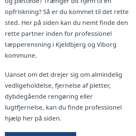
og plettede? Trænger dit hjem til en
opfriskning? Så er du kommet til det rette
sted. Her på siden kan du nemt finde den
rette partner inden for professionel
tæpperensning i Kjeldbjerg og Viborg
kommune.
Uanset om det drejer sig om almindelig
vedligeholdelse, fjernelse af pletter,
dybdegående rengøring eller
lugtfjernelse, kan du finde professionel
hjælp her på siden.