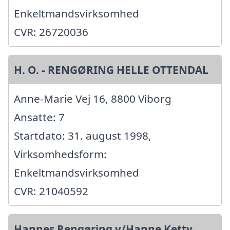
Enkeltmandsvirksomhed
CVR: 26720036
H. O. - RENGØRING HELLE OTTENDAL
Anne-Marie Vej 16, 8800 Viborg
Ansatte: 7
Startdato: 31. august 1998,
Virksomhedsform:
Enkeltmandsvirksomhed
CVR: 21040592
Hannes Rengøring v/Hanne Ketty