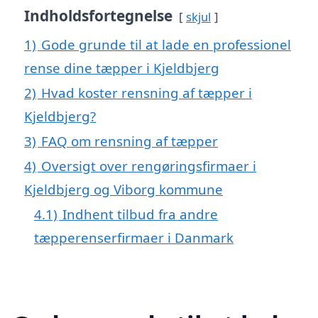
Indholdsfortegnelse
skjul
1)
Gode grunde til at lade en professionel
rense dine tæpper i Kjeldbjerg
2)
Hvad koster rensning af tæpper i
Kjeldbjerg?
3)
FAQ om rensning af tæpper
4)
Oversigt over rengøringsfirmaer i
Kjeldbjerg og Viborg kommune
4.1)
Indhent tilbud fra andre
tæpperenserfirmaer i Danmark