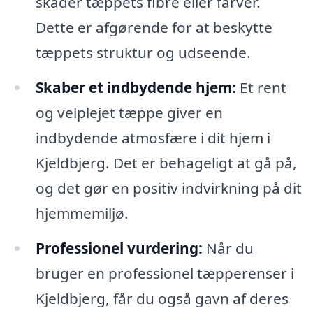
skader tæppets fibre eller farver.
Dette er afgørende for at beskytte
tæppets struktur og udseende.
Skaber et indbydende hjem:
Et rent
og velplejet tæppe giver en
indbydende atmosfære i dit hjem i
Kjeldbjerg. Det er behageligt at gå på,
og det gør en positiv indvirkning på dit
hjemmemiljø.
Professionel vurdering:
Når du
bruger en professionel tæpperenser i
Kjeldbjerg, får du også gavn af deres