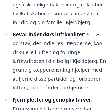
også skadelige bakterier og mikrober,
hvilket skaber et sundere indeklima
for dig og din familie i Kjeldbjerg.
Bevar indendørs luftkvalitet:
Snavs
og støv, der indlejres i tæpperne, kan
cirkulere i luften og forringe
luftkvaliteten i din bolig i Kjeldbjerg. En
grundig tæpperensning hjælper med
at fjerne disse partikler og forbedrer
luften, du indånder derhjemme.
Fjern pletter og genopliv farver:
Professionelle tæpperensere har