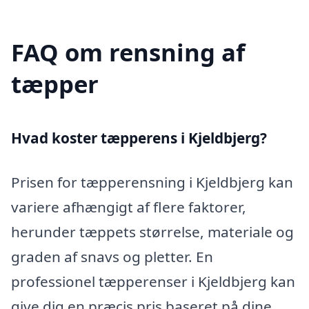
FAQ om rensning af
tæpper
Hvad koster tæpperens i Kjeldbjerg?
Prisen for tæpperensning i Kjeldbjerg kan
variere afhængigt af flere faktorer,
herunder tæppets størrelse, materiale og
graden af snavs og pletter. En
professionel tæpperenser i Kjeldbjerg kan
give dig en præcis pris baseret på dine