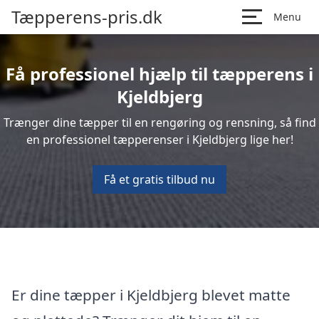
Tæpperens-pris.dk
Menu
Få professionel hjælp til tæpperens i
Kjeldbjerg
Trænger dine tæpper til en rengøring og rensning, så find
en professionel tæpperenser i Kjeldbjerg lige her!
Få et gratis tilbud nu
Er dine tæpper i Kjeldbjerg blevet matte