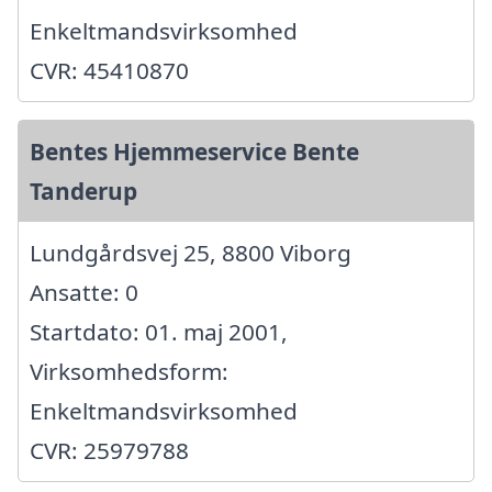
Enkeltmandsvirksomhed
CVR: 45410870
Bentes Hjemmeservice Bente
Tanderup
Lundgårdsvej 25, 8800 Viborg
Ansatte: 0
Startdato: 01. maj 2001,
Virksomhedsform:
Enkeltmandsvirksomhed
CVR: 25979788