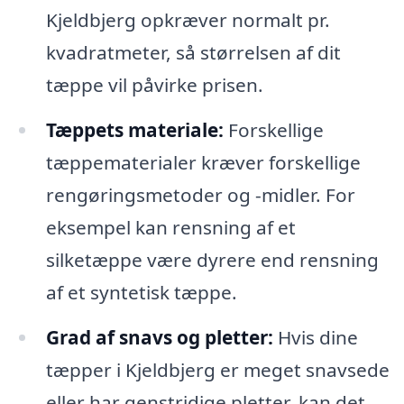
Kjeldbjerg opkræver normalt pr.
kvadratmeter, så størrelsen af dit
tæppe vil påvirke prisen.
Tæppets materiale:
Forskellige
tæppematerialer kræver forskellige
rengøringsmetoder og -midler. For
eksempel kan rensning af et
silketæppe være dyrere end rensning
af et syntetisk tæppe.
Grad af snavs og pletter:
Hvis dine
tæpper i Kjeldbjerg er meget snavsede
eller har genstridige pletter, kan det