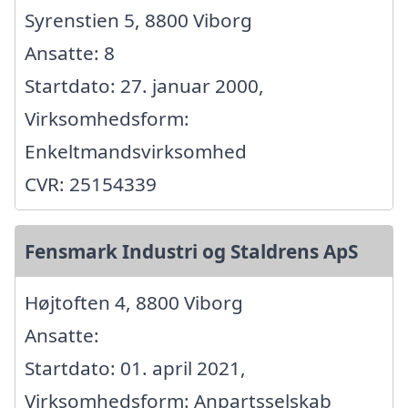
Syrenstien 5, 8800 Viborg
Ansatte: 8
Startdato: 27. januar 2000,
Virksomhedsform:
Enkeltmandsvirksomhed
CVR: 25154339
Fensmark Industri og Staldrens ApS
Højtoften 4, 8800 Viborg
Ansatte:
Startdato: 01. april 2021,
Virksomhedsform: Anpartsselskab