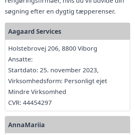
rengøringsfirmaer, hvis du vil udvide din
søgning efter en dygtig tæpperenser.
Aagaard Services
Holstebrovej 206, 8800 Viborg
Ansatte:
Startdato: 25. november 2023,
Virksomhedsform: Personligt ejet
Mindre Virksomhed
CVR: 44454297
AnnaMariia