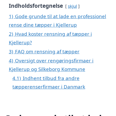
Indholdsfortegnelse
skjul
1)
Gode grunde til at lade en professionel
rense dine tæpper i Kjellerup
2)
Hvad koster rensning af tæpper i
Kjellerup?
3)
FAQ om rensning af tæpper
4)
Oversigt over rengøringsfirmaer i
Kjellerup og Silkeborg Kommune
4.1)
Indhent tilbud fra andre
tæpperenserfirmaer i Danmark