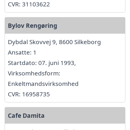
CVR: 31103622
Bylov Rengøring
Dybdal Skovvej 9, 8600 Silkeborg
Ansatte: 1
Startdato: 07. juni 1993,
Virksomhedsform:
Enkeltmandsvirksomhed
CVR: 16958735
Cafe Damita