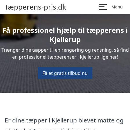
Tæpperens-pris.dk
Menu
Få professionel hjælp til tæpperens i
Kjellerup
Trænger dine tæpper til en rengøring og rensning, så find
en professionel tæpperenser i Kjellerup lige her!
Få et gratis tilbud nu
Er dine tæpper i Kjellerup blevet matte og