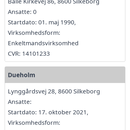
Balle Kirkevej 86, 8600 Silkeborg
Ansatte: 0
Startdato: 01. maj 1990,
Virksomhedsform:
Enkeltmandsvirksomhed
CVR: 14101233
Dueholm
Lynggårdsvej 28, 8600 Silkeborg
Ansatte:
Startdato: 17. oktober 2021,
Virksomhedsform: