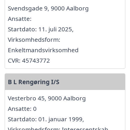
Svendsgade 9, 9000 Aalborg
Ansatte:
Startdato: 11. juli 2025,
Virksomhedsform:
Enkeltmandsvirksomhed
CVR: 45743772
B L Rengøring I/S
Vesterbro 45, 9000 Aalborg
Ansatte: 0
Startdato: 01. januar 1999,
Virksomhedsform: Interessentskab