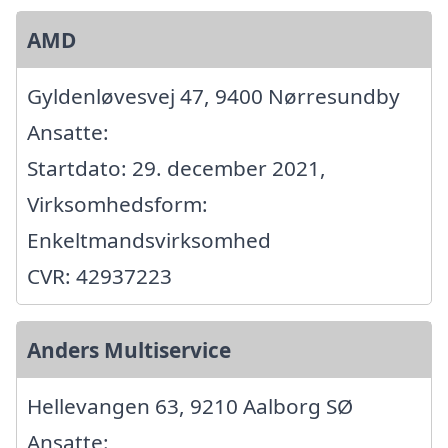
AMD
Gyldenløvesvej 47, 9400 Nørresundby
Ansatte:
Startdato: 29. december 2021,
Virksomhedsform:
Enkeltmandsvirksomhed
CVR: 42937223
Anders Multiservice
Hellevangen 63, 9210 Aalborg SØ
Ansatte: