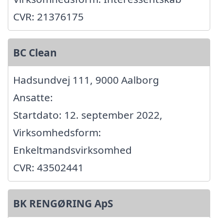
CVR: 21376175
BC Clean
Hadsundvej 111, 9000 Aalborg
Ansatte:
Startdato: 12. september 2022,
Virksomhedsform:
Enkeltmandsvirksomhed
CVR: 43502441
BK RENGØRING ApS