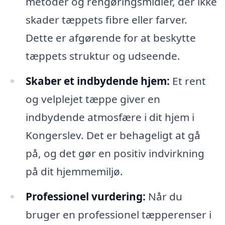
metoder og rengøringsmidler, der ikke
skader tæppets fibre eller farver.
Dette er afgørende for at beskytte
tæppets struktur og udseende.
Skaber et indbydende hjem:
Et rent
og velplejet tæppe giver en
indbydende atmosfære i dit hjem i
Kongerslev. Det er behageligt at gå
på, og det gør en positiv indvirkning
på dit hjemmemiljø.
Professionel vurdering:
Når du
bruger en professionel tæpperenser i