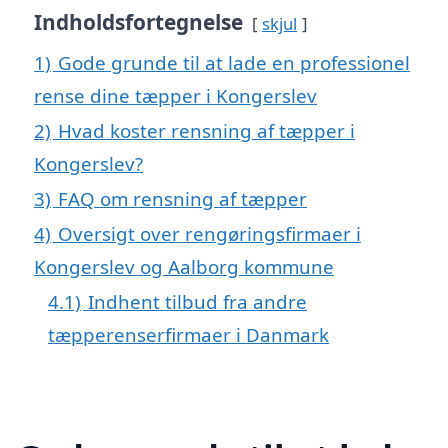
Indholdsfortegnelse
skjul
1)
Gode grunde til at lade en professionel
rense dine tæpper i Kongerslev
2)
Hvad koster rensning af tæpper i
Kongerslev?
3)
FAQ om rensning af tæpper
4)
Oversigt over rengøringsfirmaer i
Kongerslev og Aalborg kommune
4.1)
Indhent tilbud fra andre
tæpperenserfirmaer i Danmark