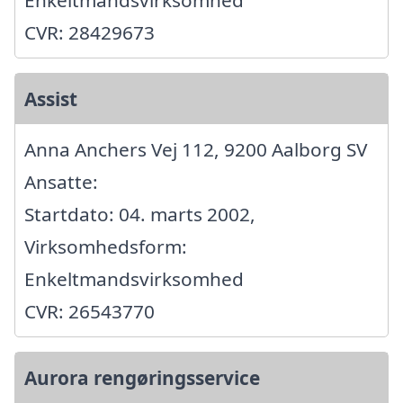
CVR: 28429673
Assist
Anna Anchers Vej 112, 9200 Aalborg SV
Ansatte:
Startdato: 04. marts 2002,
Virksomhedsform:
Enkeltmandsvirksomhed
CVR: 26543770
Aurora rengøringsservice