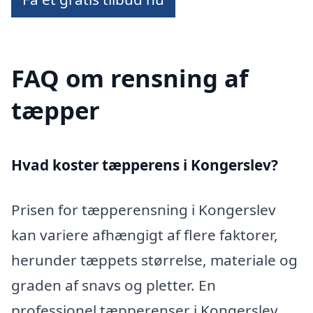
FAQ om rensning af
tæpper
Hvad koster tæpperens i Kongerslev?
Prisen for tæpperensning i Kongerslev
kan variere afhængigt af flere faktorer,
herunder tæppets størrelse, materiale og
graden af snavs og pletter. En
professionel tæpperenser i Kongerslev