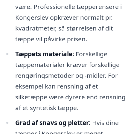
være. Professionelle tæpperensere i
Kongerslev opkræver normalt pr.
kvadratmeter, så størrelsen af dit
tæppe vil påvirke prisen.
Tæppets materiale:
Forskellige
tæppematerialer kræver forskellige
rengøringsmetoder og -midler. For
eksempel kan rensning af et
silketæppe være dyrere end rensning
af et syntetisk tæppe.
Grad af snavs og pletter:
Hvis dine
tæpper i Kongerslev er meget