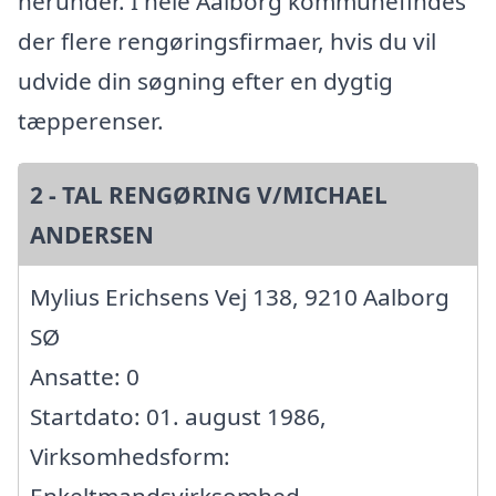
herunder. I hele Aalborg kommunefindes
der flere rengøringsfirmaer, hvis du vil
udvide din søgning efter en dygtig
tæpperenser.
2 - TAL RENGØRING V/MICHAEL
ANDERSEN
Mylius Erichsens Vej 138, 9210 Aalborg
SØ
Ansatte: 0
Startdato: 01. august 1986,
Virksomhedsform:
Enkeltmandsvirksomhed