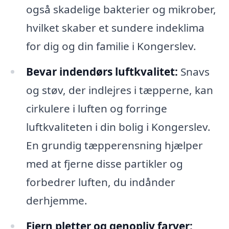
også skadelige bakterier og mikrober,
hvilket skaber et sundere indeklima
for dig og din familie i Kongerslev.
Bevar indendørs luftkvalitet:
Snavs
og støv, der indlejres i tæpperne, kan
cirkulere i luften og forringe
luftkvaliteten i din bolig i Kongerslev.
En grundig tæpperensning hjælper
med at fjerne disse partikler og
forbedrer luften, du indånder
derhjemme.
Fjern pletter og genopliv farver: