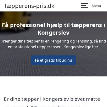
Tæpperens-pris.dk
Menu
Få professionel hjælp til tæpperens i
Kongerslev
Trænger dine tæpper til en rengøring og rensning, så find
en professionel tæpperenser i Kongerslev lige her!
Få et gratis tilbud nu
Er dine tæpper i Kongerslev blevet matte