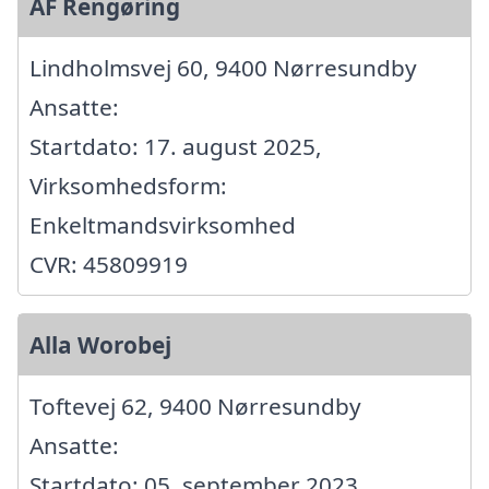
AF Rengøring
Lindholmsvej 60, 9400 Nørresundby
Ansatte:
Startdato: 17. august 2025,
Virksomhedsform:
Enkeltmandsvirksomhed
CVR: 45809919
Alla Worobej
Toftevej 62, 9400 Nørresundby
Ansatte:
Startdato: 05. september 2023,