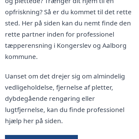
og plettede? Trænger dit hjem til en
opfriskning? Så er du kommet til det rette
sted. Her på siden kan du nemt finde den
rette partner inden for professionel
tæpperensning i Kongerslev og Aalborg
kommune.
Uanset om det drejer sig om almindelig
vedligeholdelse, fjernelse af pletter,
dybdegående rengøring eller
lugtfjernelse, kan du finde professionel
hjælp her på siden.