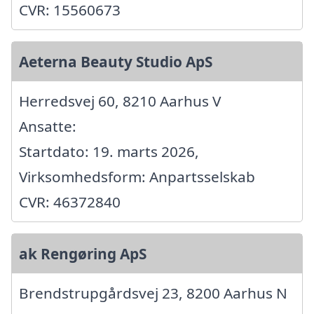
CVR: 15560673
Aeterna Beauty Studio ApS
Herredsvej 60, 8210 Aarhus V
Ansatte:
Startdato: 19. marts 2026,
Virksomhedsform: Anpartsselskab
CVR: 46372840
ak Rengøring ApS
Brendstrupgårdsvej 23, 8200 Aarhus N