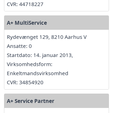
CVR: 44718227
A+ MultiService
Rydevænget 129, 8210 Aarhus V
Ansatte: 0
Startdato: 14. januar 2013,
Virksomhedsform:
Enkeltmandsvirksomhed
CVR: 34854920
A+ Service Partner