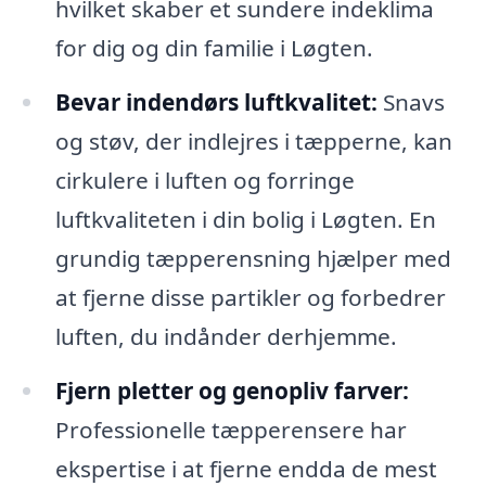
hvilket skaber et sundere indeklima
for dig og din familie i Løgten.
Bevar indendørs luftkvalitet:
Snavs
og støv, der indlejres i tæpperne, kan
cirkulere i luften og forringe
luftkvaliteten i din bolig i Løgten. En
grundig tæpperensning hjælper med
at fjerne disse partikler og forbedrer
luften, du indånder derhjemme.
Fjern pletter og genopliv farver:
Professionelle tæpperensere har
ekspertise i at fjerne endda de mest