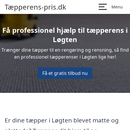
Tæpperens-pris.dk
Menu
Få professionel hjælp til tæpperens i
Løgten
Trænger dine tæpper til en rengøring og rensning, så find
en professionel tæpperenser i Løgten lige her!
Få et gratis tilbud nu
Er dine tæpper i Løgten blevet matte og