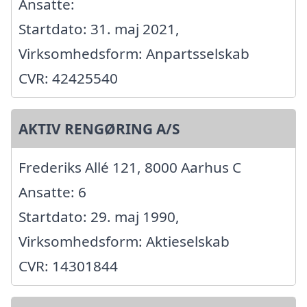
Ansatte:
Startdato: 31. maj 2021,
Virksomhedsform: Anpartsselskab
CVR: 42425540
AKTIV RENGØRING A/S
Frederiks Allé 121, 8000 Aarhus C
Ansatte: 6
Startdato: 29. maj 1990,
Virksomhedsform: Aktieselskab
CVR: 14301844