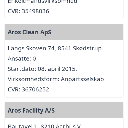
Enkeltmandsvirksomhed
CVR: 35498036
Aros Clean ApS
Langs Skoven 74, 8541 Skødstrup
Ansatte: 0
Startdato: 08. april 2015,
Virksomhedsform: Anpartsselskab
CVR: 36706252
Aros Facility A/S
Bautavej 1, 8210 Aarhus V