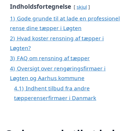
Indholdsfortegnelse
skjul
1)
Gode grunde til at lade en professionel
rense dine tæpper i Løgten
2)
Hvad koster rensning af tæpper i
Løgten?
3)
FAQ om rensning af tæpper
4)
Oversigt over rengøringsfirmaer i
Løgten og Aarhus kommune
4.1)
Indhent tilbud fra andre
tæpperenserfirmaer i Danmark