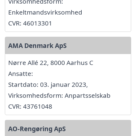
Virksomhedsform:
Enkeltmandsvirksomhed
CVR: 46013301
AMA Denmark ApS
Nørre Allé 22, 8000 Aarhus C
Ansatte:
Startdato: 03. januar 2023,
Virksomhedsform: Anpartsselskab
CVR: 43761048
AO-Rengøring ApS