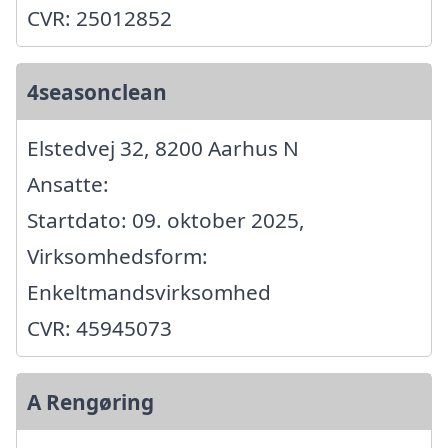
CVR: 25012852
4seasonclean
Elstedvej 32, 8200 Aarhus N
Ansatte:
Startdato: 09. oktober 2025,
Virksomhedsform:
Enkeltmandsvirksomhed
CVR: 45945073
A Rengøring