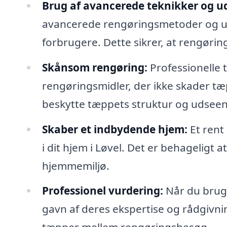
Brug af avancerede teknikker og ud
avancerede rengøringsmetoder og udst
forbrugere. Dette sikrer, at rengørin
Skånsom rengøring:
Professionelle
rengøringsmidler, der ikke skader tæp
beskytte tæppets struktur og udsee
Skaber et indbydende hjem:
Et rent
i dit hjem i Løvel. Det er behageligt a
hjemmemiljø.
Professionel vurdering:
Når du bruge
gavn af deres ekspertise og rådgivn