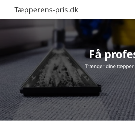
Tæpperens-pris.dk
Få profe
Trænger dine tæpper t