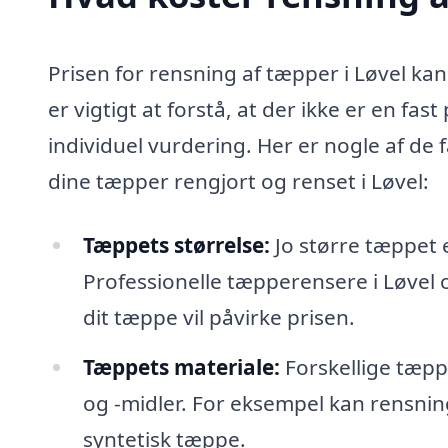
Prisen for rensning af tæpper i Løvel kan
er vigtigt at forstå, at der ikke er en fa
individuel vurdering. Her er nogle af de
dine tæpper rengjort og renset i Løvel:
Tæppets størrelse:
Jo større tæppet 
Professionelle tæpperensere i Løvel 
dit tæppe vil påvirke prisen.
Tæppets materiale:
Forskellige tæpp
og -midler. For eksempel kan rensnin
syntetisk tæppe.