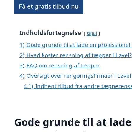
Få et gratis tilbud nu
Indholdsfortegnelse
skjul
1)
Gode grunde til at lade en professionel
2)
Hvad koster rensning af tæpper i Løvel?
3)
FAQ om rensning af tæpper
4)
Oversigt over rengøringsfirmaer i Løv
4.1)
Indhent tilbud fra andre tæpperens
Gode grunde til at lade