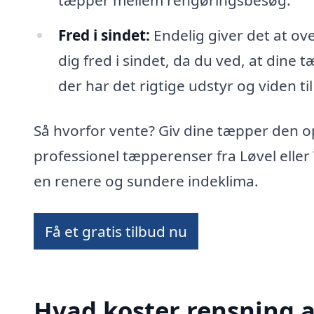
tæpper mellem rengøringsbesøg.
Fred i sindet:
Endelig giver det at ov
dig fred i sindet, da du ved, at dine t
der har det rigtige udstyr og viden til
Så hvorfor vente? Giv dine tæpper den 
professionel tæpperenser fra Løvel elle
en renere og sundere indeklima.
Få et gratis tilbud nu
Hvad koster rensning a