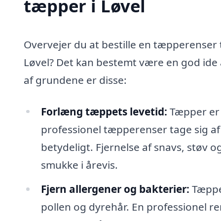
tæpper i Løvel
Overvejer du at bestille en tæpperenser t
Løvel? Det kan bestemt være en god ide 
af grundene er disse:
Forlæng tæppets levetid:
Tæpper er e
professionel tæpperenser tage sig af
betydeligt. Fjernelse af snavs, støv o
smukke i årevis.
Fjern allergener og bakterier:
Tæpper
pollen og dyrehår. En professionel re