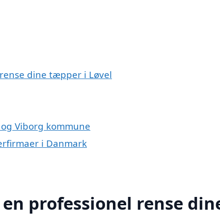
 rense dine tæpper i Løvel
el og Viborg kommune
erfirmaer i Danmark
 en professionel rense din