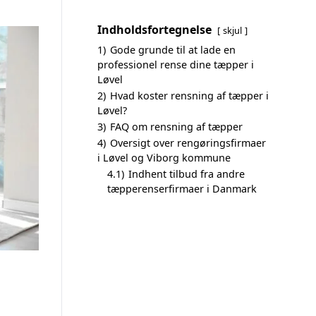
Indholdsfortegnelse
skjul
1)
Gode grunde til at lade en
professionel rense dine tæpper i
Løvel
2)
Hvad koster rensning af tæpper i
Løvel?
3)
FAQ om rensning af tæpper
4)
Oversigt over rengøringsfirmaer
i Løvel og Viborg kommune
4.1)
Indhent tilbud fra andre
tæpperenserfirmaer i Danmark