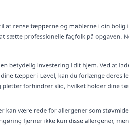
il at rense tæpperne og møblerne i din bolig i
at sætte professionelle fagfolk på opgaven. N
n betydelig investering i dit hjem. Ved at lad
 dine tæpper i Løvel, kan du forlænge deres le
g pletter forhindrer slid, hvilket holder dine t
 kan være rede for allergener som støvmide
ngøring fjerner ikke kun disse allergener, men