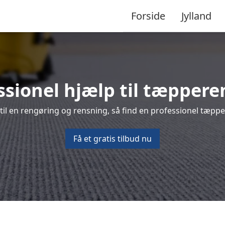
Forside
Jylland
ssionel hjælp til tæpperen
il en rengøring og rensning, så find en professionel tæppere
Få et gratis tilbud nu