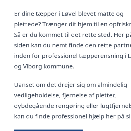
Er dine tæpper i Løvel blevet matte og
plettede? Trænger dit hjem til en opfrisk
Så er du kommet til det rette sted. Her p
siden kan du nemt finde den rette partn
inden for professionel tæpperensning i 
og Viborg kommune.
Uanset om det drejer sig om almindelig
vedligeholdelse, fjernelse af pletter,
dybdegående rengøring eller lugtfjernel
kan du finde professionel hjælp her på s