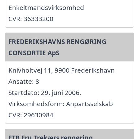
Enkeltmandsvirksomhed
CVR: 36333200
FREDERIKSHAVNS RENGØRING
CONSORTIE ApS
Knivholtvej 11, 9900 Frederikshavn
Ansatte: 8
Startdato: 29. juni 2006,
Virksomhedsform: Anpartsselskab
CVR: 29630984
FTR Fru Trekærs rengøring