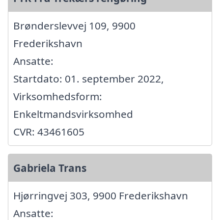
Brønderslevvej 109, 9900
Frederikshavn
Ansatte:
Startdato: 01. september 2022,
Virksomhedsform:
Enkeltmandsvirksomhed
CVR: 43461605
Gabriela Trans
Hjørringvej 303, 9900 Frederikshavn
Ansatte: