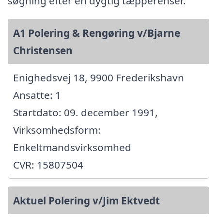
søgning efter en dygtig tæpperenser.
A1 Polering & Rengøring v/Bjarne
Christensen
Enighedsvej 18, 9900 Frederikshavn
Ansatte: 1
Startdato: 09. december 1991,
Virksomhedsform:
Enkeltmandsvirksomhed
CVR: 15807504
Aktuel Polering v/Jim Ektvedt