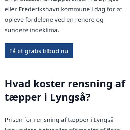
eller Frederikshavn kommune i dag for at
opleve fordelene ved en renere og
sundere indeklima.
Få et gratis tilbud nu
Hvad koster rensning af
tæpper i Lyngså?
Prisen for rensning af tæpper i Lyngså