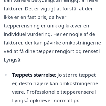
kan variere betydeligt afhængigt af flere
faktorer. Det er vigtigt at forstå, at der
ikke er en fast pris, da hver
tæpperensning er unik og kræver en
individuel vurdering. Her er nogle af de
faktorer, der kan påvirke omkostningerne
ved at få dine tæpper rengjort og renset i
Lyngså:
Tæppets størrelse:
Jo større tæppet
er, desto højere kan omkostningerne
være. Professionelle tæpperensere i
Lyngså opkræver normalt pr.