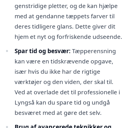
genstridige pletter, og de kan hjælpe
med at gendanne tæppets farver til
deres tidligere glans. Dette giver dit
hjem et nyt og forfriskende udseende.
Spar tid og besvær:
Tæpperensning
kan være en tidskrævende opgave,
især hvis du ikke har de rigtige
værktøjer og den viden, der skal til.
Ved at overlade det til professionelle i
Lyngså kan du spare tid og undgå
besværet med at gøre det selv.
Brug af avancerede teknikker og