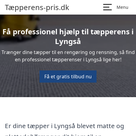
Tæpperens-pris.dk
Menu
Få professionel hjælp til tæpperens i
Lyngså
Trænger dine tæpper til en rengøring og rensning, så find
en professionel tæpperenser i Lyngså lige her!
Få et gratis tilbud nu
Er dine tæpper i Lyngså blevet matte og