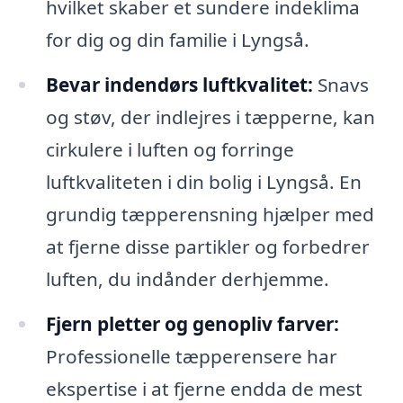
hvilket skaber et sundere indeklima
for dig og din familie i Lyngså.
Bevar indendørs luftkvalitet:
Snavs
og støv, der indlejres i tæpperne, kan
cirkulere i luften og forringe
luftkvaliteten i din bolig i Lyngså. En
grundig tæpperensning hjælper med
at fjerne disse partikler og forbedrer
luften, du indånder derhjemme.
Fjern pletter og genopliv farver:
Professionelle tæpperensere har
ekspertise i at fjerne endda de mest