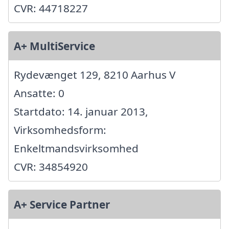
CVR: 44718227
A+ MultiService
Rydevænget 129, 8210 Aarhus V
Ansatte: 0
Startdato: 14. januar 2013,
Virksomhedsform:
Enkeltmandsvirksomhed
CVR: 34854920
A+ Service Partner