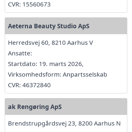
CVR: 15560673
Aeterna Beauty Studio ApS
Herredsvej 60, 8210 Aarhus V
Ansatte:
Startdato: 19. marts 2026,
Virksomhedsform: Anpartsselskab
CVR: 46372840
ak Rengøring ApS
Brendstrupgårdsvej 23, 8200 Aarhus N