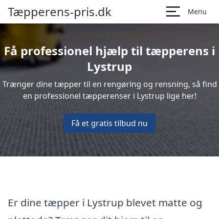
Tæpperens-pris.dk
Menu
Få professionel hjælp til tæpperens i
Lystrup
Trænger dine tæpper til en rengøring og rensning, så find
en professionel tæpperenser i Lystrup lige her!
Få et gratis tilbud nu
Er dine tæpper i Lystrup blevet matte og