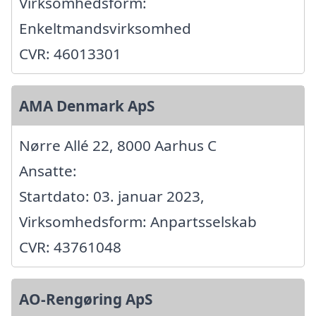
Virksomhedsform:
Enkeltmandsvirksomhed
CVR: 46013301
AMA Denmark ApS
Nørre Allé 22, 8000 Aarhus C
Ansatte:
Startdato: 03. januar 2023,
Virksomhedsform: Anpartsselskab
CVR: 43761048
AO-Rengøring ApS