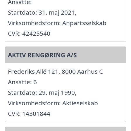
Ansatte:
Startdato: 31. maj 2021,
Virksomhedsform: Anpartsselskab
CVR: 42425540
AKTIV RENGØRING A/S
Frederiks Allé 121, 8000 Aarhus C
Ansatte: 6
Startdato: 29. maj 1990,
Virksomhedsform: Aktieselskab
CVR: 14301844