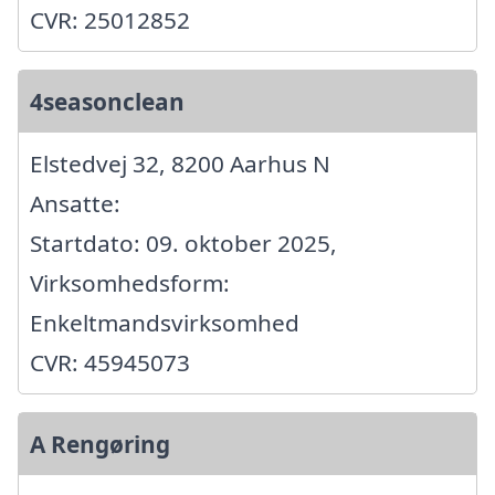
CVR: 25012852
4seasonclean
Elstedvej 32, 8200 Aarhus N
Ansatte:
Startdato: 09. oktober 2025,
Virksomhedsform:
Enkeltmandsvirksomhed
CVR: 45945073
A Rengøring