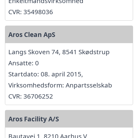
Enkeltmandsvirksomhed
CVR: 35498036
Aros Clean ApS
Langs Skoven 74, 8541 Skødstrup
Ansatte: 0
Startdato: 08. april 2015,
Virksomhedsform: Anpartsselskab
CVR: 36706252
Aros Facility A/S
Bautavej 1, 8210 Aarhus V