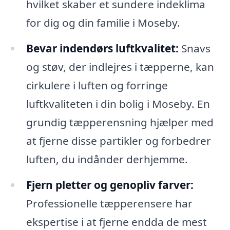
hvilket skaber et sundere indeklima
for dig og din familie i Moseby.
Bevar indendørs luftkvalitet:
Snavs
og støv, der indlejres i tæpperne, kan
cirkulere i luften og forringe
luftkvaliteten i din bolig i Moseby. En
grundig tæpperensning hjælper med
at fjerne disse partikler og forbedrer
luften, du indånder derhjemme.
Fjern pletter og genopliv farver:
Professionelle tæpperensere har
ekspertise i at fjerne endda de mest