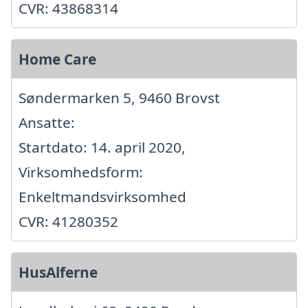
CVR: 43868314
Home Care
Søndermarken 5, 9460 Brovst
Ansatte:
Startdato: 14. april 2020,
Virksomhedsform:
Enkeltmandsvirksomhed
CVR: 41280352
HusAlferne