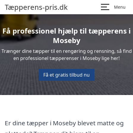
Tæpperens-pris.dk
Menu
Få professionel hjælp til tæpperens i
Moseby
Trænger dine tæpper til en rengøring og rensning, så find
en professionel tæpperenser i Moseby lige her!
Få et gratis tilbud nu
Er dine tæpper i Moseby blevet matte og