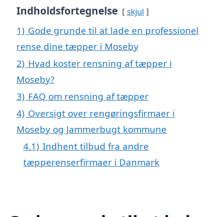
Indholdsfortegnelse
skjul
1)
Gode grunde til at lade en professionel
rense dine tæpper i Moseby
2)
Hvad koster rensning af tæpper i
Moseby?
3)
FAQ om rensning af tæpper
4)
Oversigt over rengøringsfirmaer i
Moseby og Jammerbugt kommune
4.1)
Indhent tilbud fra andre
tæpperenserfirmaer i Danmark