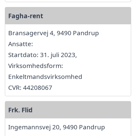
Fagha-rent
Bransagervej 4, 9490 Pandrup
Ansatte:
Startdato: 31. juli 2023,
Virksomhedsform:
Enkeltmandsvirksomhed
CVR: 44208067
Frk. Flid
Ingemannsvej 20, 9490 Pandrup