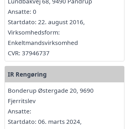
Lundbakvej 68, 9490 Pandrup
Ansatte: 0
Startdato: 22. august 2016,
Virksomhedsform:
Enkeltmandsvirksomhed
CVR: 37946737
IR Rengøring
Bonderup Østergade 20, 9690
Fjerritslev
Ansatte:
Startdato: 06. marts 2024,