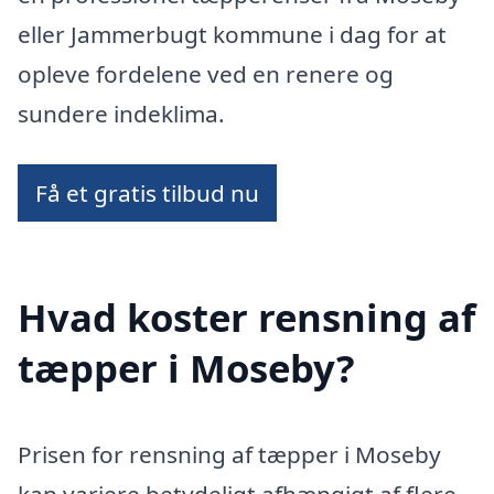
eller Jammerbugt kommune i dag for at
opleve fordelene ved en renere og
sundere indeklima.
Få et gratis tilbud nu
Hvad koster rensning af
tæpper i Moseby?
Prisen for rensning af tæpper i Moseby