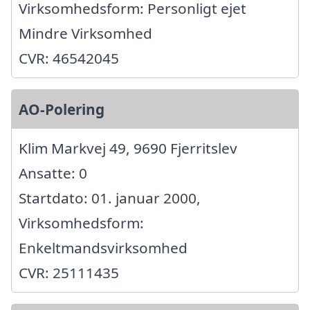
Virksomhedsform: Personligt ejet
Mindre Virksomhed
CVR: 46542045
AO-Polering
Klim Markvej 49, 9690 Fjerritslev
Ansatte: 0
Startdato: 01. januar 2000,
Virksomhedsform:
Enkeltmandsvirksomhed
CVR: 25111435